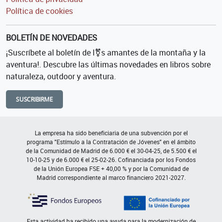
Política de cookies
BOLETÍN DE NOVEDADES
¡Suscríbete al boletín de l⚧s amantes de la montaña y la
aventura!. Descubre las últimas novedades en libros sobre
naturaleza, outdoor y aventura.
SUSCRIBIRME
La empresa ha sido beneficiaria de una subvención por el
programa "Estímulo a la Contratación de Jóvenes" en el ámbito
de la Comunidad de Madrid de 6.000 € el 30-04-25, de 5.500 € el
10-10-25 y de 6.000 € el 25-02-26. Cofinanciada por los Fondos
de la Unión Europea FSE + 40,00 % y por la Comunidad de
Madrid correspondiente al marco financiero 2021-2027.
Esta actividad ha recibido una ayuda para la modernización de