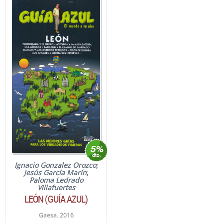
Ignacio Gonzalez Orozco
;
Jesús García Marín
;
Paloma Ledrado
Villafuertes
LEÓN (GUÍA AZUL)
Gaesa. 2016