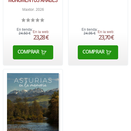
Maxtor. 2026
En tienda:
En tienda:
En la web:
En la web:
24,50 €
24,95 €
23,28 €
23,70 €
COMPRAR
COMPRAR