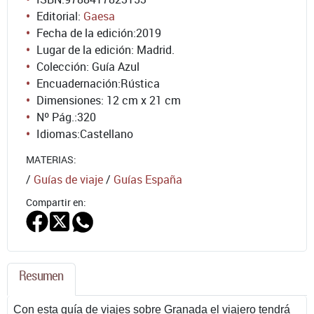
Editorial:
Gaesa
Fecha de la edición:
2019
Lugar de la edición: Madrid.
Colección: Guía Azul
Encuadernación:
Rústica
Dimensiones: 12 cm x 21 cm
Nº Pág.:
320
Idiomas:
Castellano
MATERIAS:
/
Guías de viaje
/
Guías España
Compartir en:
Resumen
Con esta guía de viajes sobre Granada el viajero tendrá