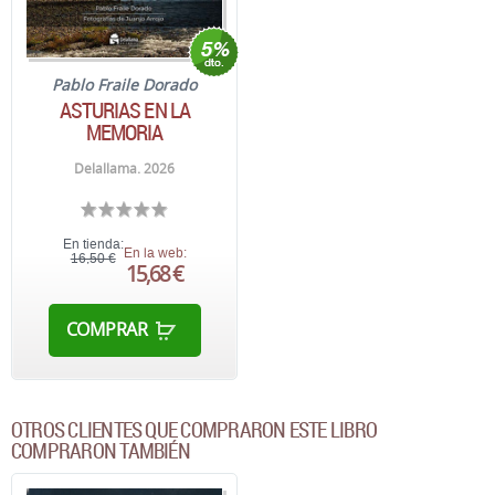
Pablo Fraile Dorado
ASTURIAS EN LA
MEMORIA
Delallama. 2026
En tienda:
En la web:
16,50 €
15,68 €
COMPRAR
OTROS CLIENTES QUE COMPRARON ESTE LIBRO
COMPRARON TAMBIÉN