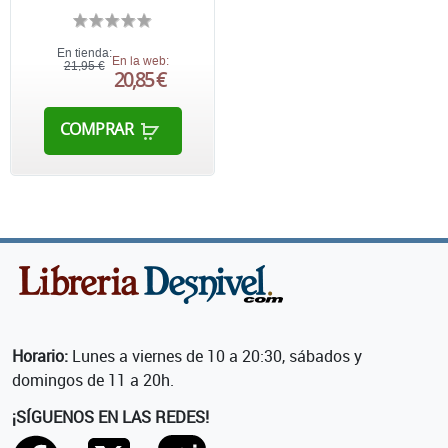
En tienda:
En la web:
21,95 €
20,85 €
COMPRAR
Horario:
Lunes a viernes de 10 a 20:30, sábados y
domingos de 11 a 20h.
¡SÍGUENOS EN LAS REDES!