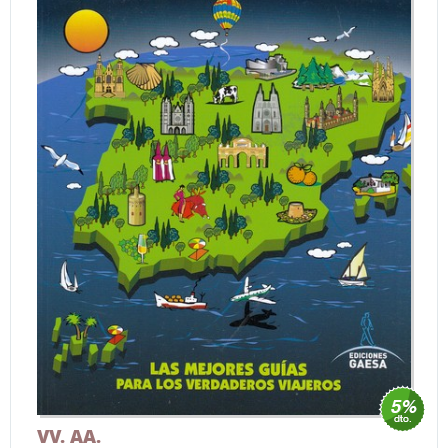
VV. AA.