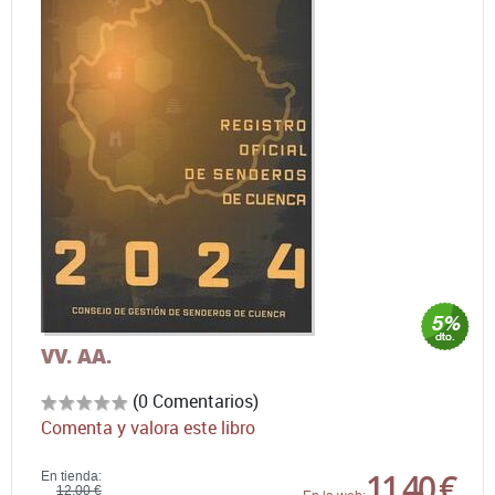
VV. AA.
(0 Comentarios)
Comenta y valora este libro
11,40 €
En tienda:
12,00 €