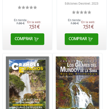
Ediciones Desnivel. 2023
En tienda:
En tienda:
En la web:
En la web:
7,90 €
7,90 €
7,51 €
7,51 €
COMPRAR
COMPRAR