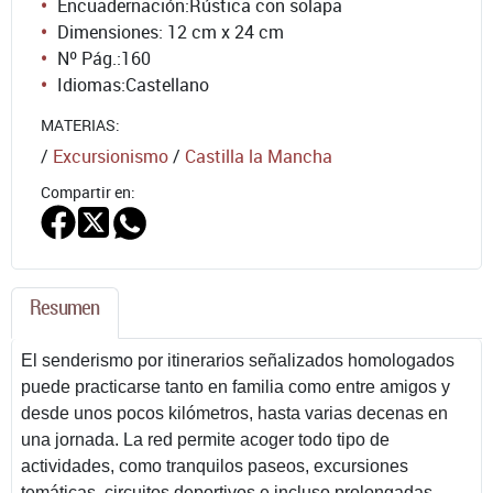
Encuadernación:
Rústica con solapa
Dimensiones: 12 cm x 24 cm
Nº Pág.:
160
Idiomas:
Castellano
MATERIAS:
/
Excursionismo
/
Castilla la Mancha
Compartir en:
Resumen
El senderismo por itinerarios señalizados homologados
puede practicarse tanto en familia como entre amigos y
desde unos pocos kilómetros, hasta varias decenas en
una jornada. La red permite acoger todo tipo de
actividades, como tranquilos paseos, excursiones
temáticas, circuitos deportivos e incluso prolongadas