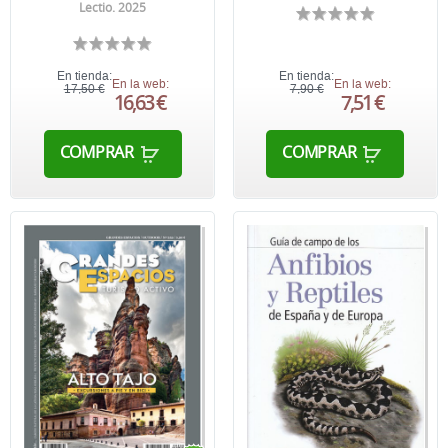
Lectio. 2025
En tienda:
En tienda:
En la web:
En la web:
17,50 €
7,90 €
16,63 €
7,51 €
COMPRAR
COMPRAR