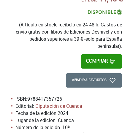
En la web:
DISPONIBLE
(Artículo en stock, recíbelo en 24-48 h. Gastos de
envío gratis con libros de Ediciones Desnivel y con
pedidos superiores a 39 € -solo para España
peninsular).
COMPRAR
AÑADIR A FAVORITOS
ISBN:
9788417357726
Editorial:
Diputación de Cuenca
Fecha de la edición:
2024
Lugar de la edición: Cuenca.
Número de la edición:
10ª