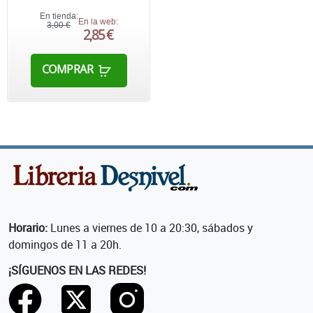
En tienda:
En la web:
3,00 €
2,85 €
COMPRAR
Horario:
Lunes a viernes de 10 a 20:30, sábados y
domingos de 11 a 20h.
¡SÍGUENOS EN LAS REDES!