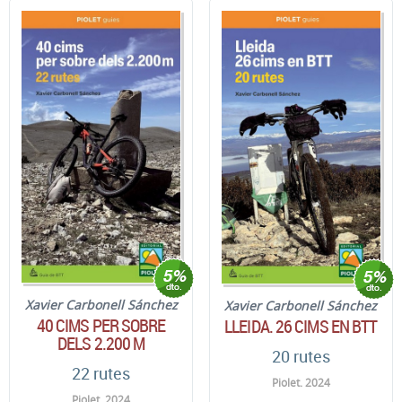
Xavier Carbonell Sánchez
Xavier Carbonell Sánchez
40 CIMS PER SOBRE
LLEIDA. 26 CIMS EN BTT
DELS 2.200 M
20 rutes
22 rutes
Piolet. 2024
Piolet. 2024