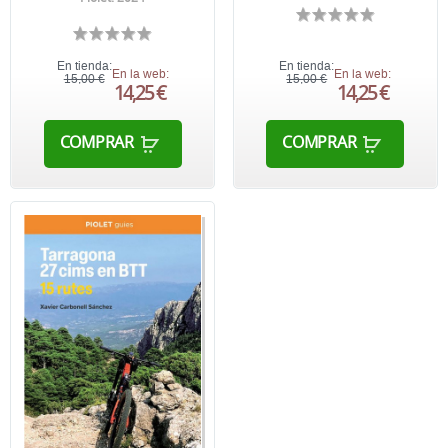
En tienda:
En tienda:
En la web:
En la web:
15,00 €
15,00 €
14,25 €
14,25 €
COMPRAR
COMPRAR