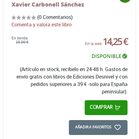
Xavier Carbonell Sánchez
(0 Comentarios)
Comenta y valora este libro
14,25 €
En tienda:
15,00 €
En la web:
DISPONIBLE
(Artículo en stock, recíbelo en 24-48 h. Gastos de
envío gratis con libros de Ediciones Desnivel y con
pedidos superiores a 39 € -solo para España
peninsular).
COMPRAR
AÑADIR A FAVORITOS