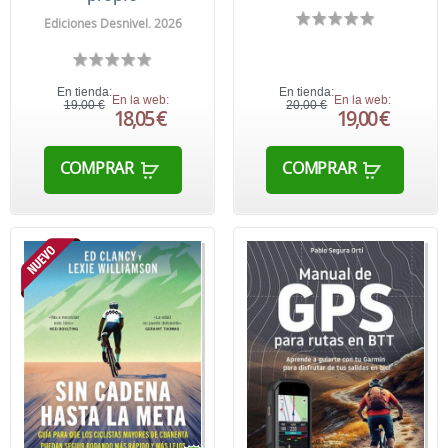
Ediciones Desnivel. 2026
En tienda:
En tienda:
En la web:
En la web:
19,00 €
20,00 €
18,05 €
19,00 €
COMPRAR
COMPRAR