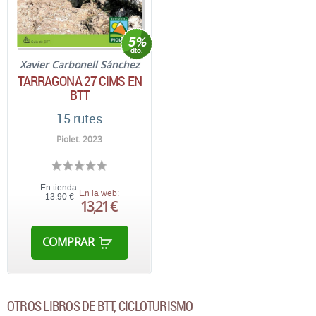
Xavier Carbonell Sánchez
TARRAGONA 27 CIMS EN
BTT
15 rutes
Piolet. 2023
En tienda:
En la web:
13,90 €
13,21 €
COMPRAR
OTROS LIBROS DE BTT, CICLOTURISMO