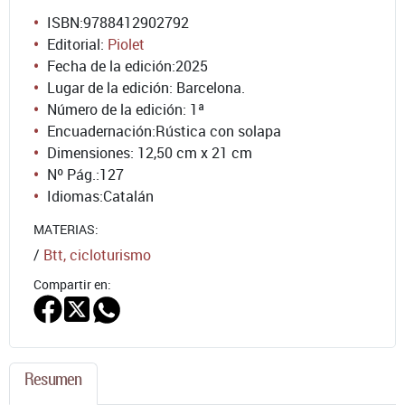
ISBN:
9788412902792
Editorial:
Piolet
Fecha de la edición:
2025
Lugar de la edición: Barcelona.
Número de la edición:
1ª
Encuadernación:
Rústica con solapa
Dimensiones: 12,50 cm x 21 cm
Nº Pág.:
127
Idiomas:
Catalán
MATERIAS:
/
Btt, cicloturismo
Compartir en:
Resumen