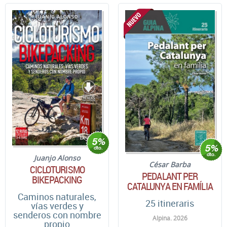
Juanjo Alonso
César Barba
CICLOTURISMO
PEDALANT PER
BIKEPACKING
CATALUNYA EN FAMÍLIA
Caminos naturales,
25 itineraris
vías verdes y
senderos con nombre
Alpina. 2026
propio