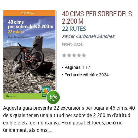
40 CIMS PER SOBRE DELS
2.200 M
22 RUTES
Xavier Carbonell Sánchez
Piolet (2024)
Páginas:
112
Fecha de edición:
2024
Aquesta guia presenta 22 excursions per pujar a 46 cims, 40
dels quals tenen una altitud per sobre de 2.200 m d'altitud
en bicicleta de muntanya. Hem posat el focus, però no
únicament, als cims ...