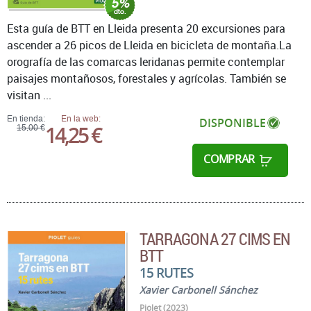
Esta guía de BTT en Lleida presenta 20 excursiones para
ascender a 26 picos de Lleida en bicicleta de montaña.La
orografía de las comarcas leridanas permite contemplar
paisajes montañosos, forestales y agrícolas. También se
visitan ...
En tienda:
En la web:
DISPONIBLE
14,25 €
15,00 €
COMPRAR
TARRAGONA 27 CIMS EN
BTT
15 RUTES
Xavier Carbonell Sánchez
Piolet (2023)