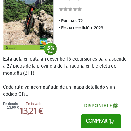
Páginas:
72
Fecha de edición:
2023
Esta guía en catalán describe 15 excursiones para ascender
a 27 picos de la provincia de Tarragona en bicicleta de
montaña (BTT).
Cada ruta va acompañada de un mapa detallado y un
código QR ...
En tienda:
En la web:
DISPONIBLE
13,21 €
13,90 €
COMPRAR