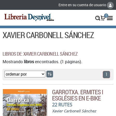
Entre en su cuenta de usuario
0
XAVIER CARBONELL SÁNCHEZ
LIBROS DE: XAVIER CARBONELL SÁNCHEZ
Mostrando
libros
encontrados. (1 páginas).
1
GARROTXA. ERMITES I
ESGLÉSIES EN E-BIKE
22 RUTES
Xavier Carbonell Sánchez