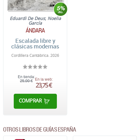
Eduardi De Deus
;
Noelia
García
ÁNDARA
Escalada libre y
clásicas modernas
Cordillera Cantábrica. 2026
En tienda:
En la web:
25,00 €
23,75 €
COMPRAR
OTROS LIBROS DE GUÍAS ESPAÑA