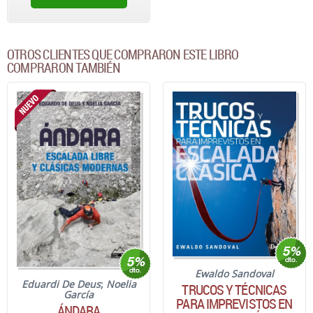
OTROS CLIENTES QUE COMPRARON ESTE LIBRO
COMPRARON TAMBIÉN
Ewaldo Sandoval
Eduardi De Deus
;
Noelia
TRUCOS Y TÉCNICAS
García
PARA IMPREVISTOS EN
ÁNDARA