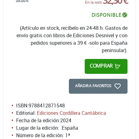
32,30 €
34,00 €
En la web:
DISPONIBLE
(Artículo en stock, recíbelo en 24-48 h. Gastos de
envío gratis con libros de Ediciones Desnivel y con
pedidos superiores a 39 € -solo para España
peninsular).
COMPRAR
AÑADIR A FAVORITOS
ISBN:
9788412871548
Editorial:
Ediciones Cordillera Cantábrica
Fecha de la edición:
2024
Lugar de la edición: .España
Número de la edición:
1ª