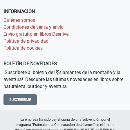
INFORMACIÓN
Quiénes somos
Condiciones de venta y envío
Envío gratuito en libros Desnivel
Política de privacidad
Política de cookies
BOLETÍN DE NOVEDADES
¡Suscríbete al boletín de l⚧s amantes de la montaña y la
aventura!. Descubre las últimas novedades en libros sobre
naturaleza, outdoor y aventura.
SUSCRIBIRME
La empresa ha sido beneficiaria de una subvención por el
programa "Estímulo a la Contratación de Jóvenes" en el ámbito
de la Comunidad de Madrid de 6.000 € el 30-04-25, de 5.500 € el