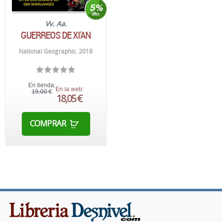
Vv. Aa.
GUERREOS DE XI'AN
National Geographic. 2018
En tienda:
En la web:
19,00 €
18,05 €
COMPRAR