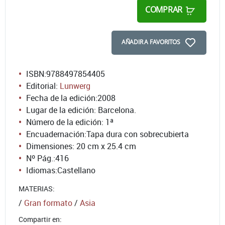
COMPRAR
AÑADIR A FAVORITOS
ISBN:
9788497854405
Editorial:
Lunwerg
Fecha de la edición:
2008
Lugar de la edición: Barcelona.
Número de la edición:
1ª
Encuadernación:
Tapa dura con sobrecubierta
Dimensiones: 20 cm x 25.4 cm
Nº Pág.:
416
Idiomas:
Castellano
MATERIAS:
/
Gran formato
/
Asia
Compartir en: