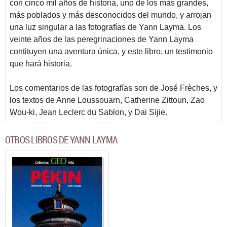
con cinco mil años de historia, uno de los más grandes,
más poblados y más desconocidos del mundo, y arrojan
una luz singular a las fotografías de Yann Layma. Los
veinte años de las peregrinaciones de Yann Layma
contituyen una aventura única, y este libro, un testimonio
que hará historia.
Los comentarios de las fotografías son de José Frèches, y
los textos de Anne Loussouarn, Catherine Zittoun, Zao
Wou-ki, Jean Leclerc du Sablon, y Dai Sijie.
OTROS LIBROS DE YANN LAYMA