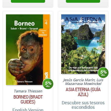
Jesús García Marín
;
Luis
Mazarrasa Mowinckel
ASIA ETERNA (GUÍA
Tamara Thiessen
AZUL)
BORNEO (BRADT
GUIDES)
Descubre sus tesoros
escondidos
English Version