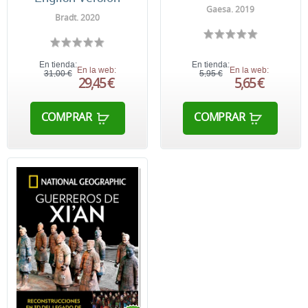
Gaesa. 2019
Bradt. 2020
En tienda:
En tienda:
En la web:
En la web:
31,00 €
5,95 €
29,45 €
5,65 €
COMPRAR
COMPRAR