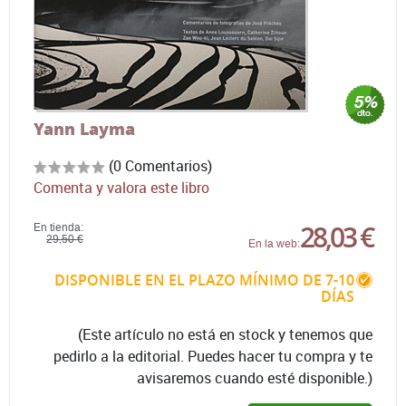
Yann Layma
(0 Comentarios)
Comenta y valora este libro
28,03 €
En tienda:
29,50 €
En la web:
DISPONIBLE EN EL PLAZO MÍNIMO DE 7-10
DÍAS
(Este artículo no está en stock y tenemos que
pedirlo a la editorial. Puedes hacer tu compra y te
avisaremos cuando esté disponible.)