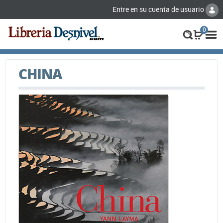
Entre en su cuenta de usuario
0
CHINA