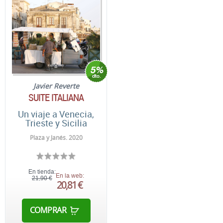
Javier Reverte
SUITE ITALIANA
Un viaje a Venecia,
Trieste y Sicilia
Plaza y Janés. 2020
En tienda:
En la web:
21,90 €
20,81 €
COMPRAR