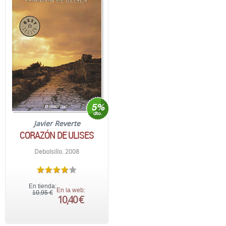
Javier Reverte
CORAZÓN DE ULISES
Debolsillo. 2008
En tienda:
En la web:
10,95 €
10,40 €