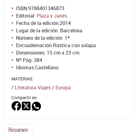
ISBN:
9788401346873
Editorial:
Plaza y Janés
Fecha de la edición:
2014
Lugar de la edición: Barcelona.
Número de la edición:
1ª
Encuadernación:
Rústica con solapa
Dimensiones: 15 cm x 23 cm
Nº Pág.:
384
Idiomas:
Castellano
MATERIAS:
/
Literatura Viajes
/
Europa
Compartir en:
Resumen