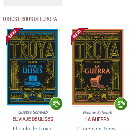
OTROS LIBROS DE EUROPA
Gustav Schwab
Gustav Schwab
EL VIAJE DE ULISES
LA GUERRA
El ciclo de Troya.
El ciclo de Troya.