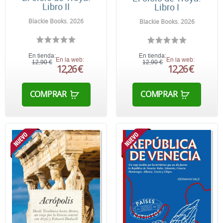
Libro II
Libro I
Blackie Books. 2026
Blackie Books. 2026
En tienda:
En tienda:
En la web:
En la web:
12,90 €
12,90 €
12,26 €
12,26 €
COMPRAR
COMPRAR