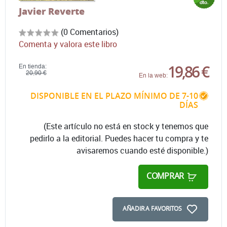
Javier Reverte
(0 Comentarios)
Comenta y valora este libro
19,86 €
En tienda:
20,90 €
En la web:
DISPONIBLE EN EL PLAZO MÍNIMO DE 7-10
DÍAS
(Este artículo no está en stock y tenemos que
pedirlo a la editorial. Puedes hacer tu compra y te
avisaremos cuando esté disponible.)
COMPRAR
AÑADIR A FAVORITOS