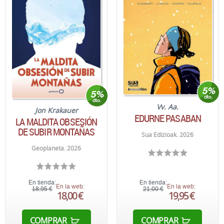
Vv. Aa.
Jon Krakauer
EDURNE PASABAN
LA MALDITA OBSESIÓN
DE SUBIR MONTAÑAS
Sua Edizioak. 2026
Geoplaneta. 2026
En tienda:
En tienda:
En la web:
En la web:
18,95 €
21,00 €
18,00 €
19,95 €
COMPRAR
COMPRAR