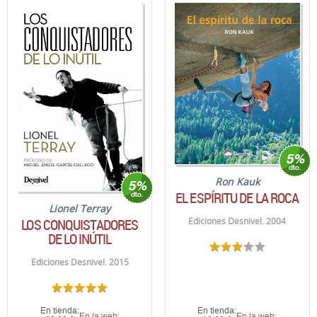
Ron Kauk
EL ESPÍRITU DE LA ROCA
Lionel Terray
LOS CONQUISTADORES
Ediciones Desnivel. 2004
DE LO INÚTIL
Ediciones Desnivel. 2015
En tienda:
En tienda:
En la web:
En la web: