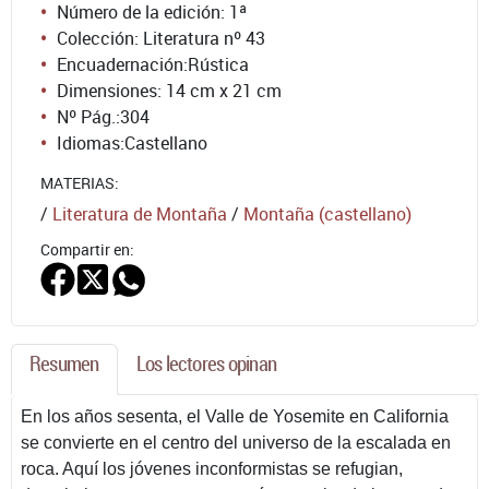
Número de la edición:
1ª
Colección: Literatura nº 43
Encuadernación:
Rústica
Dimensiones: 14 cm x 21 cm
Nº Pág.:
304
Idiomas:
Castellano
MATERIAS:
/
Literatura de Montaña
/
Montaña (castellano)
Compartir en:
Resumen
Los lectores opinan
En los años sesenta, el Valle de Yosemite en California
se convierte en el centro del universo de la escalada en
roca. Aquí los jóvenes inconformistas se refugian,