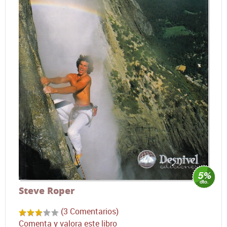
Steve Roper
(3 Comentarios)
Comenta y valora este libro