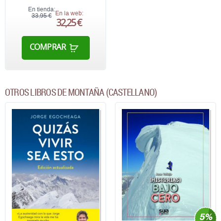
En tienda:
En la web:
33,95 €
32,25 €
COMPRAR
OTROS LIBROS DE MONTAÑA (CASTELLANO)