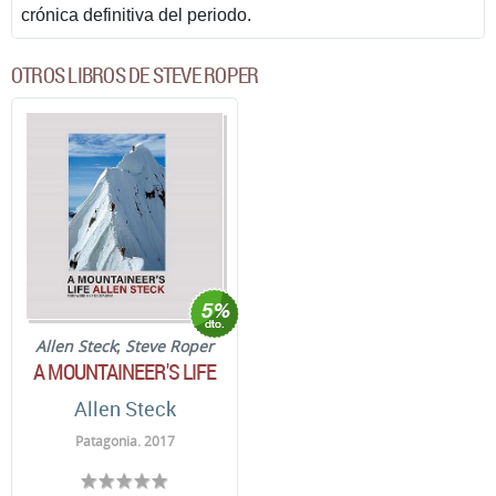
crónica definitiva del periodo.
OTROS LIBROS DE STEVE ROPER
Allen Steck
;
Steve Roper
A MOUNTAINEER'S LIFE
Allen Steck
Patagonia. 2017