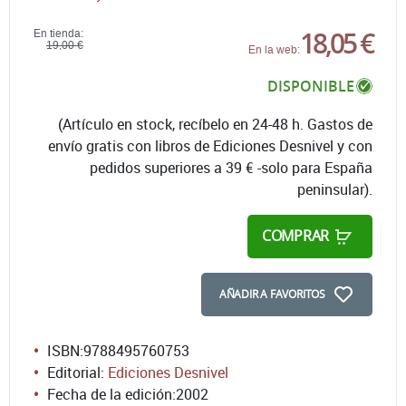
18,05 €
En tienda:
19,00 €
En la web:
DISPONIBLE
(Artículo en stock, recíbelo en 24-48 h. Gastos de
envío gratis con libros de Ediciones Desnivel y con
pedidos superiores a 39 € -solo para España
peninsular).
COMPRAR
AÑADIR A FAVORITOS
ISBN:
9788495760753
Editorial:
Ediciones Desnivel
Fecha de la edición:
2002