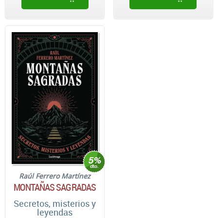
Raúl Ferrero Martínez
MONTAÑAS SAGRADAS
Secretos, misterios y
leyendas