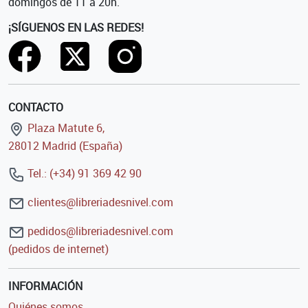
domingos de 11 a 20h.
¡SÍGUENOS EN LAS REDES!
CONTACTO
Plaza Matute 6,
28012 Madrid (España)
Tel.: (+34) 91 369 42 90
clientes@libreriadesnivel.com
pedidos@libreriadesnivel.com
(pedidos de internet)
INFORMACIÓN
Quiénes somos