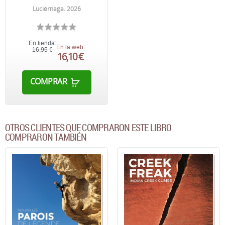
Luciérnaga. 2026
En tienda:
En la web:
16,95 €
16,10 €
COMPRAR
OTROS CLIENTES QUE COMPRARON ESTE LIBRO
COMPRARON TAMBIÉN