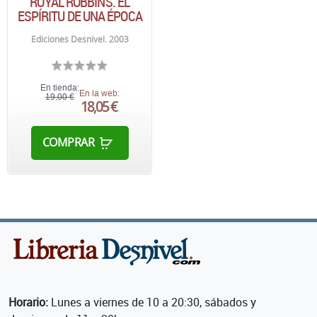
ROYAL ROBBINS. EL
ESPÍRITU DE UNA ÉPOCA
Ediciones Desnivel. 2003
En tienda:
En la web:
19,00 €
18,05 €
COMPRAR
Horario:
Lunes a viernes de 10 a 20:30, sábados y