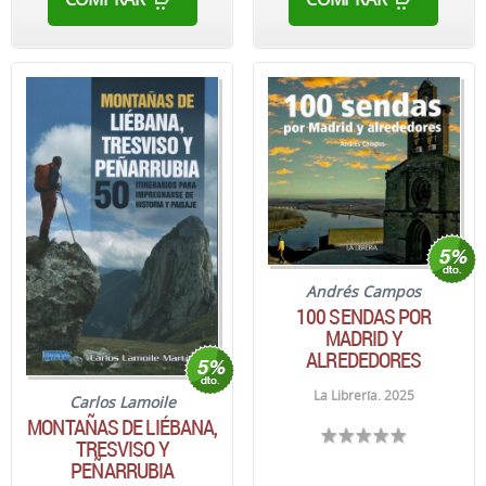
Andrés Campos
100 SENDAS POR
MADRID Y
ALREDEDORES
La Librería. 2025
Carlos Lamoile
MONTAÑAS DE LIÉBANA,
TRESVISO Y
PEÑARRUBIA