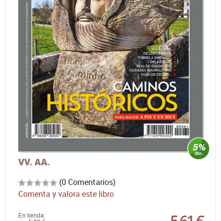
VV. AA.
(0 Comentarios)
Comenta y valora este libro
5,61 €
En tienda: