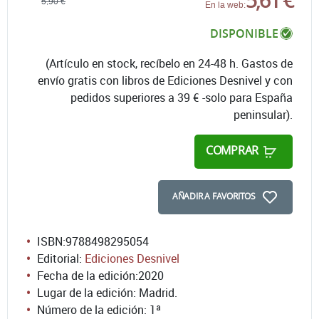
5,90 €
En la web:
DISPONIBLE
(Artículo en stock, recíbelo en 24-48 h. Gastos de
envío gratis con libros de Ediciones Desnivel y con
pedidos superiores a 39 € -solo para España
peninsular).
COMPRAR
AÑADIR A FAVORITOS
ISBN:
9788498295054
Editorial:
Ediciones Desnivel
Fecha de la edición:
2020
Lugar de la edición: Madrid.
Número de la edición:
1ª