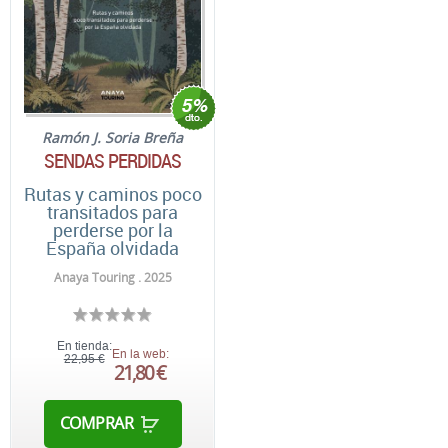
Ramón J. Soria Breña
SENDAS PERDIDAS
Rutas y caminos poco
transitados para
perderse por la
España olvidada
Anaya Touring . 2025
En tienda:
En la web:
22,95 €
21,80 €
COMPRAR