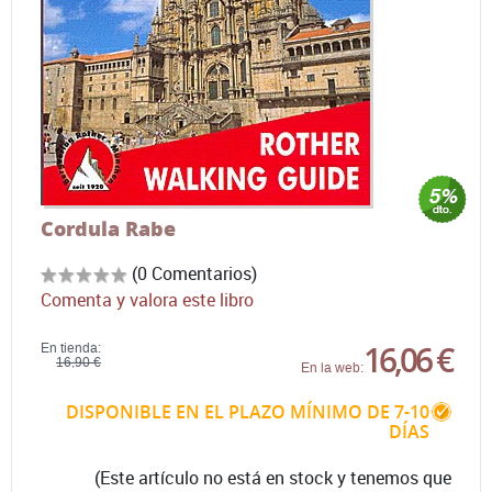
Cordula Rabe
(0 Comentarios)
Comenta y valora este libro
16,06 €
En tienda:
16,90 €
En la web:
DISPONIBLE EN EL PLAZO MÍNIMO DE 7-10
DÍAS
(Este artículo no está en stock y tenemos que