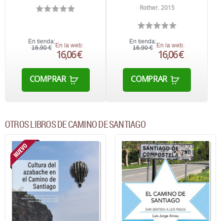
Rother. 2015
En tienda:
En tienda:
En la web:
En la web:
16,90 €
16,90 €
16,06 €
16,06 €
COMPRAR
COMPRAR
OTROS LIBROS DE CAMINO DE SANTIAGO