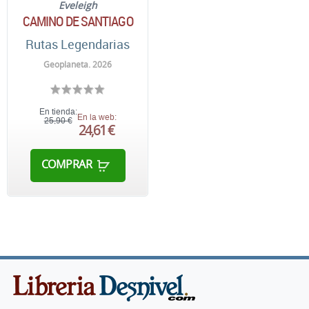
Eveleigh
CAMINO DE SANTIAGO
Rutas Legendarias
Geoplaneta. 2026
En tienda:
En la web:
25,90 €
24,61 €
COMPRAR