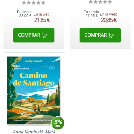
En tienda:
En tienda:
En la web:
En la web:
23,00 €
21,95 €
21,85 €
20,85 €
COMPRAR
COMPRAR
Anna Kaminski
;
Mark