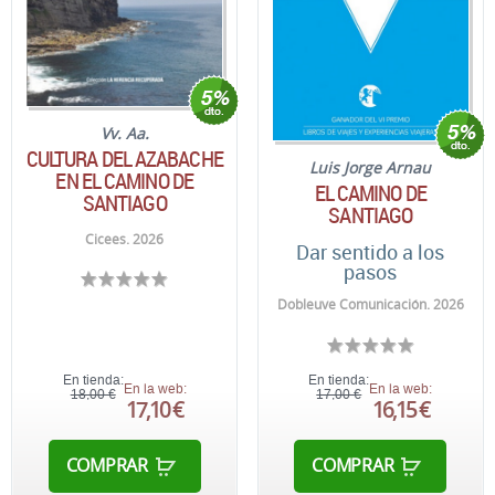
Vv. Aa.
CULTURA DEL AZABACHE
Luis Jorge Arnau
EN EL CAMINO DE
EL CAMINO DE
SANTIAGO
SANTIAGO
Cicees. 2026
Dar sentido a los
pasos
Dobleuve Comunicación. 2026
En tienda:
En tienda:
En la web:
En la web:
18,00 €
17,00 €
17,10 €
16,15 €
COMPRAR
COMPRAR