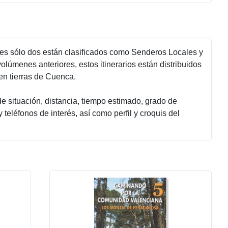
ales sólo dos están clasificados como Senderos Locales y
lúmenes anteriores, estos itinerarios están distribuidos
en tierras de Cuenca.
e situación, distancia, tiempo estimado, grado de
a y teléfonos de interés, así como perfil y croquis del