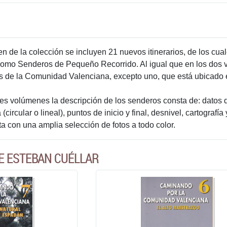
en de la colección se incluyen 21 nuevos itinerarios, de los cu
 como Senderos de Pequeño Recorrido. Al igual que en los dos vo
ias de la Comunidad Valenciana, excepto uno, que está ubicado 
es volúmenes la descripción de los senderos consta de: datos d
a (circular o lineal), puntos de inicio y final, desnivel, cartografí
a con una amplia selección de fotos a todo color.
E ESTEBAN CUÉLLAR