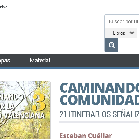
nivel
bu
pas
Material
CAMINANDO
COMUNIDAD
21 ITINERARIOS SEÑAL
Esteban Cuéllar