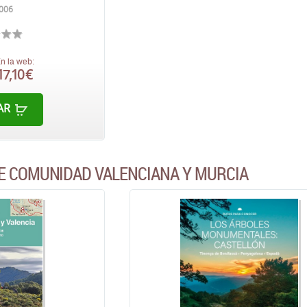
2006
n la web:
17,10 €
AR
E COMUNIDAD VALENCIANA Y MURCIA