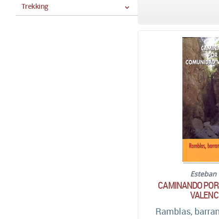
Trekking
Esteban 
CAMINANDO POR
VALENC
Ramblas, barra