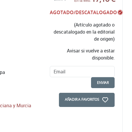
En la web:
AGOTADO/DESCATALOGADO
(Artículo agotado o
descatalogado en la editorial
de origen)
Avisar si vuelve a estar
disponible.
apa
ENVIAR
AÑADIR A FAVORITOS
ciana y Murcia