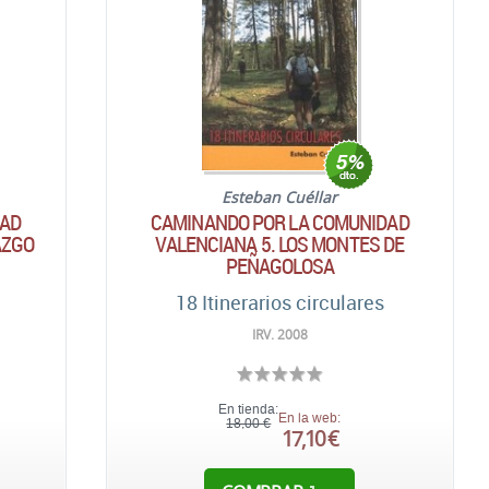
Esteban Cuéllar
DAD
CAMINANDO POR LA COMUNIDAD
AZGO
VALENCIANA 5. LOS MONTES DE
PEÑAGOLOSA
18 Itinerarios circulares
IRV. 2008
En tienda:
En la web:
18,00 €
17,10 €