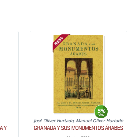
José Oliver Hurtado
;
Manuel Oliver Hurtado
A Y
GRANADA Y SUS MONUMENTOS ÁRABES