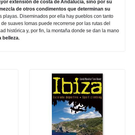
yor extensión de costa de Andalucía, sino por su
 la mezcla de otros condimentos que determinan su
s playas. Diseminados por ella hay pueblos con tanto
de suaves lomas puede recorrerse por las rutas del
idad histórica y, por fin, la montaña donde se dan la mano
 belleza.