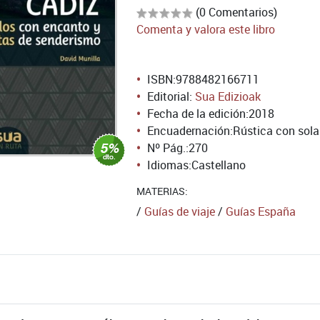
(0 Comentarios)
Comenta y valora este libro
ISBN:
9788482166711
Editorial:
Sua Edizioak
Fecha de la edición:
2018
Encuadernación:
Rústica con sol
Nº Pág.:
270
Idiomas:
Castellano
MATERIAS:
/
Guías de viaje
/
Guías España