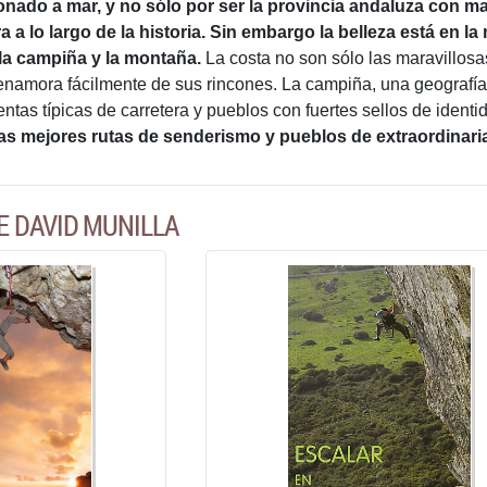
nado a mar, y no sólo por ser la provincia andaluza con ma
a a lo largo de la historia. Sin embargo la belleza está en
 la campiña y la montaña.
La costa no son sólo las maravillosa
namora fácilmente de sus rincones. La campiña, una geografía 
 ventas típicas de carretera y pueblos con fuertes sellos de ident
las mejores rutas de senderismo y pueblos de extraordinaria
E DAVID MUNILLA