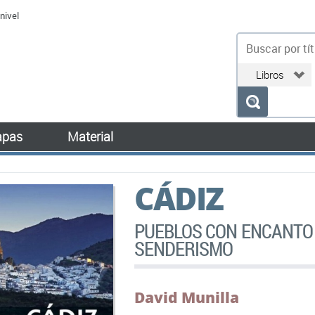
nivel
bu
pas
Material
CÁDIZ
PUEBLOS CON ENCANTO 
SENDERISMO
David Munilla