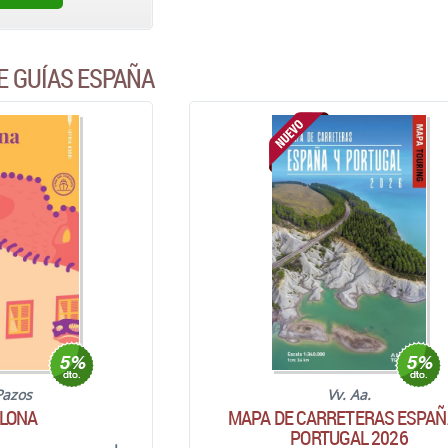
E GUÍAS ESPAÑA
Pazos
Vv. Aa.
LONA
MAPA DE CARRETERAS ESPAÑ
PORTUGAL 2026