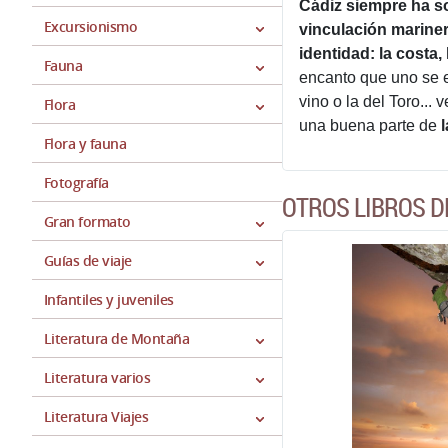
Cádiz siempre ha so
Excursionismo
vinculación mariner
identidad: la costa,
Fauna
encanto que uno se e
vino o la del Toro...
Flora
una buena parte de
Flora y fauna
Fotografía
OTROS LIBROS D
Gran formato
Guías de viaje
Infantiles y juveniles
Literatura de Montaña
Literatura varios
Literatura Viajes