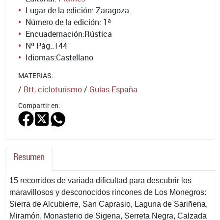
Lugar de la edición: Zaragoza.
Número de la edición:
1ª
Encuadernación:
Rústica
Nº Pág.:
144
Idiomas:
Castellano
MATERIAS:
/
Btt, cicloturismo
/
Guías España
Compartir en:
Resumen
15 recorridos de variada dificultad para descubrir los
maravillosos y desconocidos rincones de Los Monegros:
Sierra de Alcubierre, San Caprasio, Laguna de Sariñena,
Miramón, Monasterio de Sigena, Serreta Negra, Calzada