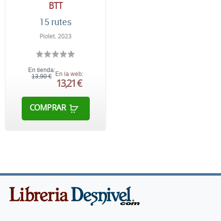
BTT
15 rutes
Piolet. 2023
En tienda:
En la web:
13,90 €
13,21 €
COMPRAR