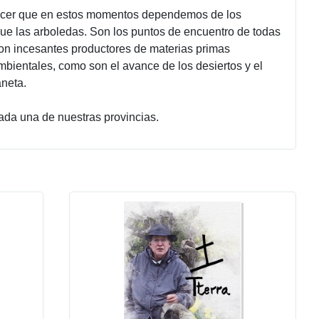
nocer que en estos momentos dependemos de los
que las arboledas. Son los puntos de encuentro de todas
Son incesantes productores de materias primas
mbientales, como son el avance de los desiertos y el
aneta.
ada una de nuestras provincias.