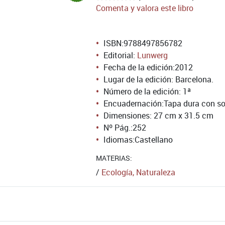
Comenta y valora este libro
ISBN:
9788497856782
Editorial:
Lunwerg
Fecha de la edición:
2012
Lugar de la edición: Barcelona.
Número de la edición:
1ª
Encuadernación:
Tapa dura con so
Dimensiones: 27 cm x 31.5 cm
Nº Pág.:
252
Idiomas:
Castellano
MATERIAS:
/
Ecología, Naturaleza