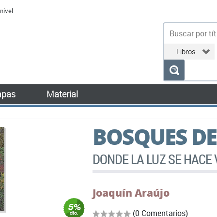
nivel
bu
pas
Material
BOSQUES DE
DONDE LA LUZ SE HACE 
Joaquín Araújo
(0 Comentarios)