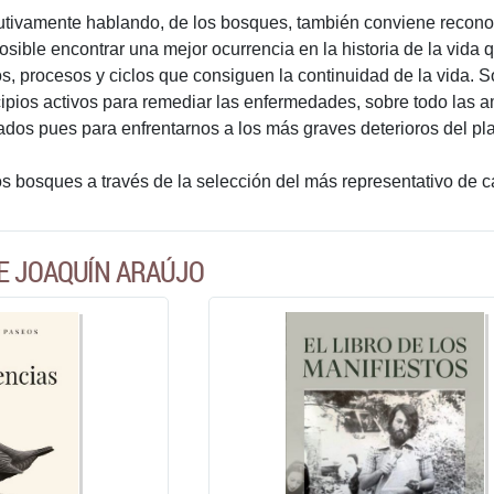
utivamente hablando, de los bosques, también conviene reco
sible encontrar una mejor ocurrencia en la historia de la vida 
os, procesos y ciclos que consiguen la continuidad de la vida. 
cipios activos para remediar las enfermedades, sobre todo las a
iados pues para enfrentarnos a los más graves deterioros del pl
bosques a través de la selección del más representativo de c
E JOAQUÍN ARAÚJO