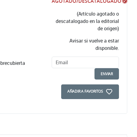
AGOTADO/DESCATALOGADO
(Artículo agotado o
descatalogado en la editorial
de origen)
Avisar si vuelve a estar
disponible.
brecubierta
ENVIAR
AÑADIR A FAVORITOS