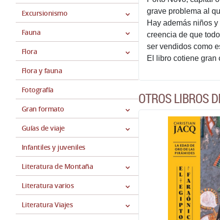
grave problema al qu
Excursionismo
Hay además niños y n
Fauna
creencia de que todo
ser vendidos como es
Flora
El libro cotiene gran
Flora y fauna
Fotografía
OTROS LIBROS D
Gran formato
Guías de viaje
Infantiles y juveniles
Literatura de Montaña
Literatura varios
Literatura Viajes