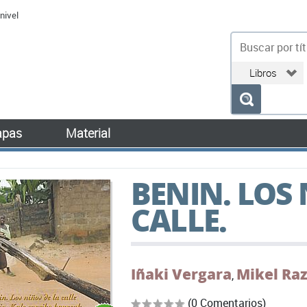
nivel
bu
pas
Material
BENIN. LOS 
CALLE.
Iñaki Vergara
Mikel Ra
,
(0 Comentarios)