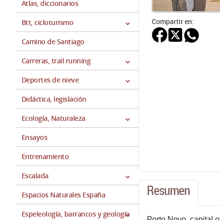
Atlas, diccionarios
Compartir en:
Btt, cicloturismo
Camino de Santiago
Carreras, trail running
Deportes de nieve
Didáctica, legislación
Ecología, Naturaleza
Ensayos
Entrenamiento
Escalada
Resumen
Espacios Naturales España
Espeleología, barrancos y geología
Porto Novo, capital 