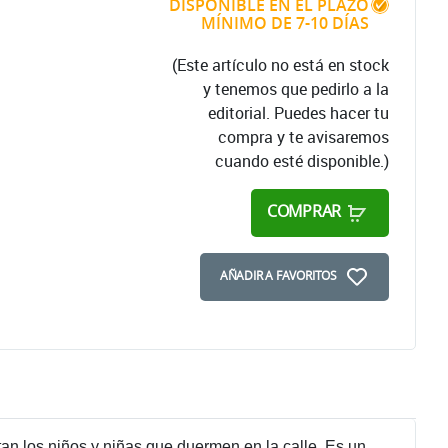
DISPONIBLE EN EL PLAZO
MÍNIMO DE 7-10 DÍAS
(Este artículo no está en stock
y tenemos que pedirlo a la
editorial. Puedes hacer tu
compra y te avisaremos
cuando esté disponible.)
COMPRAR
AÑADIR A FAVORITOS
an los niños y niñas que duermen en la calle. Es un