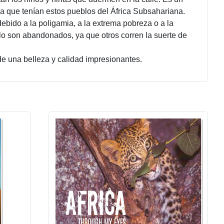
lia que tenían estos pueblos del África Subsahariana.
bido a la poligamia, a la extrema pobreza o a la
ólo son abandonados, ya que otros corren la suerte de
 de una belleza y calidad impresionantes.