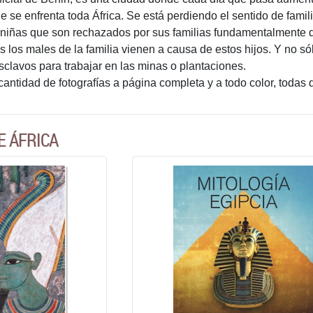
e se enfrenta toda África. Se está perdiendo el sentido de fami
iñas que son rechazados por sus familias fundamentalmente de
s los males de la familia vienen a causa de estos hijos. Y no s
clavos para trabajar en las minas o plantaciones.
 cantidad de fotografías a página completa y a todo color, todas
E ÁFRICA