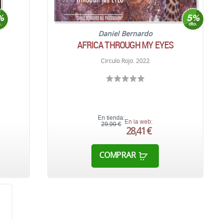
Daniel Bernardo
AFRICA THROUGH MY EYES
Circulo Rojo. 2022
En tienda:
En la web:
29,90 €
28,41 €
COMPRAR