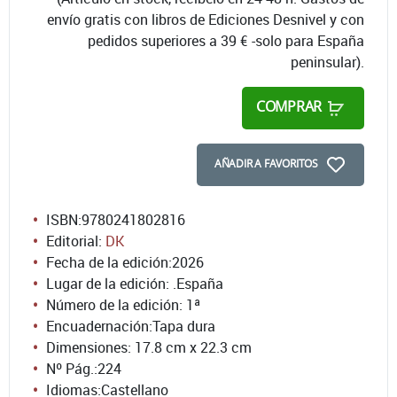
envío gratis con libros de Ediciones Desnivel y con
pedidos superiores a 39 € -solo para España
peninsular).
COMPRAR
AÑADIR A FAVORITOS
ISBN:
9780241802816
Editorial:
DK
Fecha de la edición:
2026
Lugar de la edición: .España
Número de la edición:
1ª
Encuadernación:
Tapa dura
Dimensiones: 17.8 cm x 22.3 cm
Nº Pág.:
224
Idiomas:
Castellano