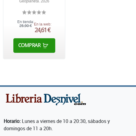
Geoplaneta. 2026
En tienda:
En la web:
25,90 €
24,61 €
COMPRAR
Horario:
Lunes a viernes de 10 a 20:30, sábados y
domingos de 11 a 20h.