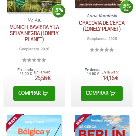
Anna Kaminski
Vv. Aa.
CRACOVIA DE CERCA
MÚNICH, BAVIERA Y LA
(LONELY PLANET)
SELVA NEGRA (LONELY
PLANET)
Geoplaneta. 2026
Geoplaneta. 2026
En tienda:
En tienda:
En la web:
En la web:
26,90 €
14,90 €
25,56 €
14,16 €
COMPRAR
COMPRAR