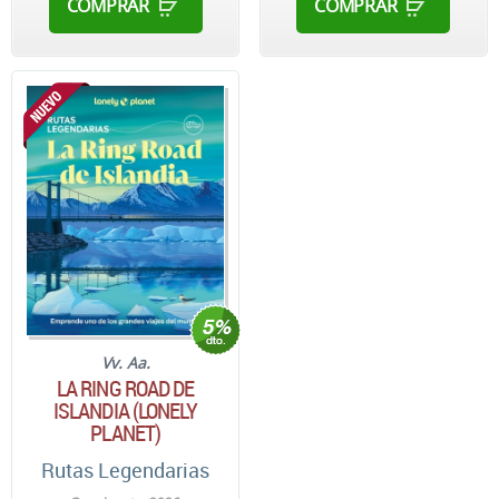
COMPRAR
COMPRAR
Vv. Aa.
LA RING ROAD DE
ISLANDIA (LONELY
PLANET)
Rutas Legendarias