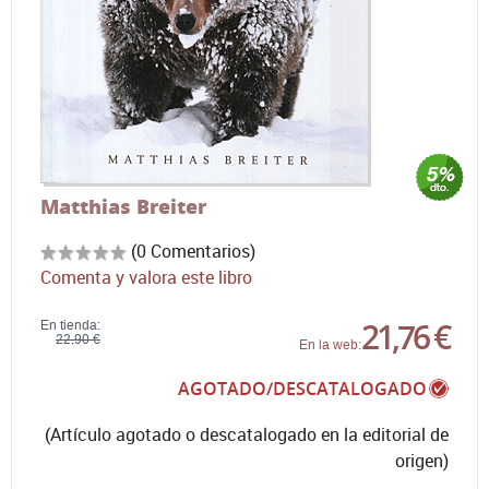
Matthias Breiter
(0 Comentarios)
Comenta y valora este libro
21,76 €
En tienda:
22,90 €
En la web:
AGOTADO/DESCATALOGADO
(Artículo agotado o descatalogado en la editorial de
origen)