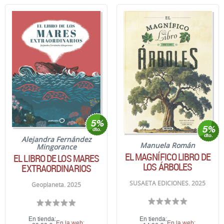
Alejandra Fernández
Manuela Román
Mingorance
EL MAGNÍFICO LIBRO DE
EL LIBRO DE LOS MARES
LOS ÁRBOLES
EXTRAORDINARIOS
SUSAETA EDICIONES. 2025
Geoplaneta. 2025
En tienda:
En tienda:
En la web:
En la web: