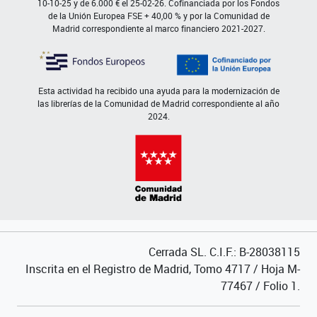
10-10-25 y de 6.000 € el 25-02-26. Cofinanciada por los Fondos
de la Unión Europea FSE + 40,00 % y por la Comunidad de
Madrid correspondiente al marco financiero 2021-2027.
Esta actividad ha recibido una ayuda para la modernización de
las librerías de la Comunidad de Madrid correspondiente al año
2024.
Cerrada SL. C.I.F.: B-28038115
Inscrita en el Registro de Madrid, Tomo 4717 / Hoja M-
77467 / Folio 1.