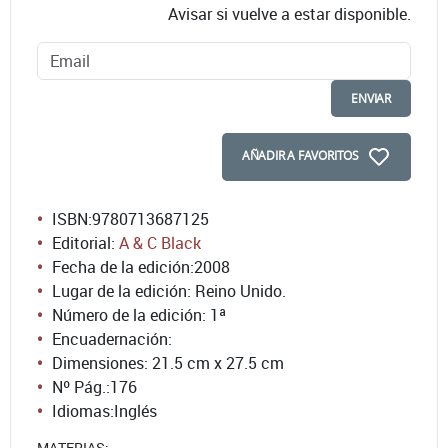
Avisar si vuelve a estar disponible.
ENVIAR
AÑADIR A FAVORITOS
ISBN:
9780713687125
Editorial:
A & C Black
Fecha de la edición:
2008
Lugar de la edición: Reino Unido.
Número de la edición:
1ª
Encuadernación:
Dimensiones: 21.5 cm x 27.5 cm
Nº Pág.:
176
Idiomas:
Inglés
MATERIAS: