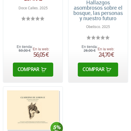
Hallazgos
asombrosos sobre el
Doce Calles. 2025
bosque, las personas
y nuestro futuro
Obelisco. 2025
En tienda:
En tienda:
En la web:
En la web:
59,00 €
26,00 €
56,05 €
24,70 €
COMPRAR
COMPRAR