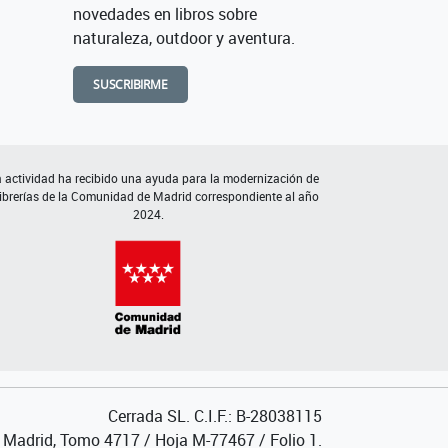
novedades en libros sobre
naturaleza, outdoor y aventura.
SUSCRIBIRME
 actividad ha recibido una ayuda para la modernización de
librerías de la Comunidad de Madrid correspondiente al año
2024.
Cerrada SL. C.I.F.: B-28038115
de Madrid, Tomo 4717 / Hoja M-77467 / Folio 1.