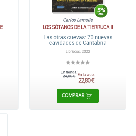
Carlos Lamoile
DE
LOS SÓTANOS DE LA TIERRUCA II
Las otras cuevas: 70 nuevas
cavidades de Cantabria
Librucos. 2022
En tienda:
En la web:
24,00 €
22,80 €
COMPRAR