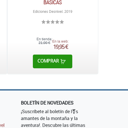
BÁSICAS
Ediciones Desnivel. 2019
En tienda:
En la web:
21,00 €
19,95 €
COMPRAR
BOLETÍN DE NOVEDADES
¡Suscríbete al boletín de l⚧s
amantes de la montaña y la
vel
aventura!. Descubre las últimas