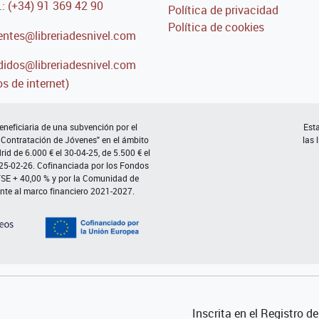
.: (+34) 91 369 42 90
Política de privacidad
Política de cookies
entes@libreriadesnivel.com
idos@libreriadesnivel.com
s de internet)
neficiaria de una subvención por el
Esta
 Contratación de Jóvenes" en el ámbito
las 
d de 6.000 € el 30-04-25, de 5.500 € el
 25-02-26. Cofinanciada por los Fondos
FSE + 40,00 % y por la Comunidad de
nte al marco financiero 2021-2027.
Inscrita en el Registro 