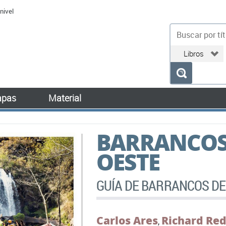
nivel
bu
pas
Material
BARRANCOS
OESTE
GUÍA DE BARRANCOS DE
Carlos Ares
Richard Re
,