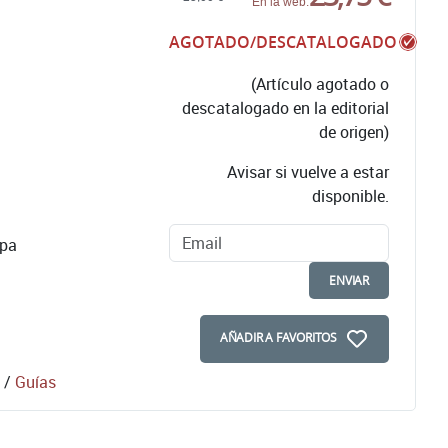
En la web:
AGOTADO/DESCATALOGADO
(Artículo agotado o
descatalogado en la editorial
de origen)
Avisar si vuelve a estar
disponible.
apa
ENVIAR
AÑADIR A FAVORITOS
/
Guías