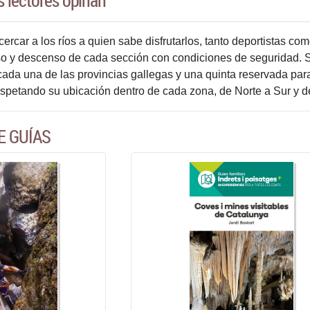
s lectores opinan
ercar a los ríos a quien sabe disfrutarlos, tanto deportistas co
ceso y descenso de cada sección con condiciones de seguridad. 
cada una de las provincias gallegas y una quinta reservada para
espetando su ubicación dentro de cada zona, de Norte a Sur y d
E GUÍAS