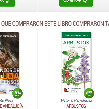
AR
COMPRAR
S QUE COMPRARON ESTE LIBRO COMPRARON T
eto Plaza
Víctor J. Hernández
E ANDALUCÍA
ARBUSTOS