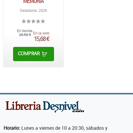
MEMORIA
Delallama. 2026
En tienda:
En la web:
16,50 €
15,68 €
COMPRAR
Horario:
Lunes a viernes de 10 a 20:30, sábados y