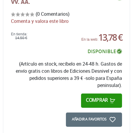
VV. AA.
(0 Comentarios)
Comenta y valora este libro
13,78 €
En tienda:
14,50 €
En la web:
DISPONIBLE
(Artículo en stock, recíbelo en 24-48 h. Gastos de
envío gratis con libros de Ediciones Desnivel y con
pedidos superiores a 39 € -solo para España
peninsular).
COMPRAR
AÑADIR A FAVORITOS