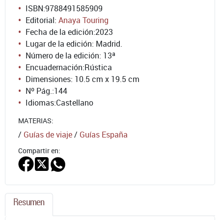
ISBN:
9788491585909
Editorial:
Anaya Touring
Fecha de la edición:
2023
Lugar de la edición: Madrid.
Número de la edición:
13ª
Encuadernación:
Rústica
Dimensiones: 10.5 cm x 19.5 cm
Nº Pág.:
144
Idiomas:
Castellano
MATERIAS:
/
Guías de viaje
/
Guías España
Compartir en:
Resumen