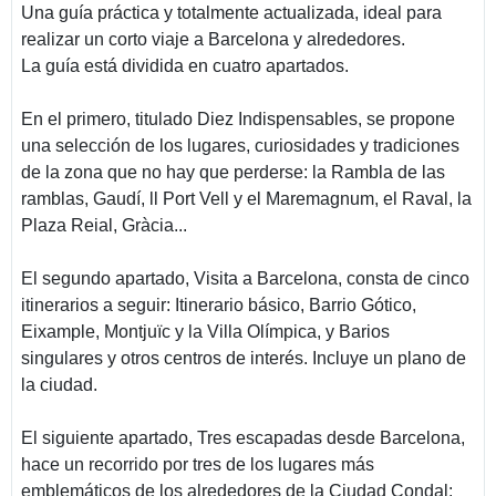
Una guía práctica y totalmente actualizada, ideal para
realizar un corto viaje a Barcelona y alrededores.
La guía está dividida en cuatro apartados.
En el primero, titulado Diez Indispensables, se propone
una selección de los lugares, curiosidades y tradiciones
de la zona que no hay que perderse: la Rambla de las
ramblas, Gaudí, ll Port Vell y el Maremagnum, el Raval, la
Plaza Reial, Gràcia...
El segundo apartado, Visita a Barcelona, consta de cinco
itinerarios a seguir: Itinerario básico, Barrio Gótico,
Eixample, Montjuïc y la Villa Olímpica, y Barios
singulares y otros centros de interés. Incluye un plano de
la ciudad.
El siguiente apartado, Tres escapadas desde Barcelona,
hace un recorrido por tres de los lugares más
emblemáticos de los alrededores de la Ciudad Condal: