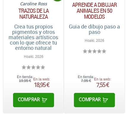
APRENDE A DIBUJAR
Caroline Ross
ANIMALES EN 50
TRAZOS DE LA
MODELOS
NATURALEZA
Guia de dibujo paso a
Crea tus propios
paso
pigmentos y otros
materiales artísticos
Hoaki. 2026
con lo que ofrece tu
entorno natural
Hoaki. 2026
En tienda:
En tienda:
En la web:
En la web:
19,95 €
7,95 €
18,95 €
7,55 €
COMPRAR
COMPRAR