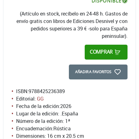
DISPONIBLE
(Artículo en stock, recíbelo en 24-48 h. Gastos de
envío gratis con libros de Ediciones Desnivel y con
pedidos superiores a 39 € -solo para España
peninsular).
COMPRAR
AÑADIR A FAVORITOS
ISBN:
9788425236389
Editorial:
GG
Fecha de la edición:
2026
Lugar de la edición: .España
Número de la edición:
1ª
Encuadernación:
Rústica
Dimensiones: 16 cm x 20.5 cm