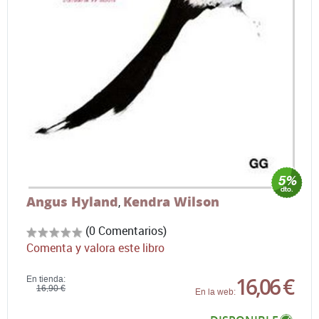
Angus Hyland
Kendra Wilson
,
(0 Comentarios)
Comenta y valora este libro
16,06 €
En tienda:
16,90 €
En la web: