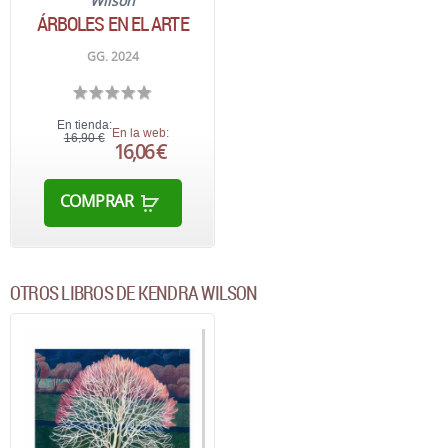
Wilson
ÁRBOLES EN EL ARTE
GG. 2024
En tienda:
En la web:
16,90 €
16,06 €
COMPRAR
OTROS LIBROS DE KENDRA WILSON