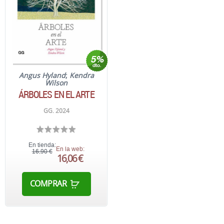
Angus Hyland
;
Kendra
Wilson
ÁRBOLES EN EL ARTE
GG. 2024
En tienda:
En la web:
16,90 €
16,06 €
COMPRAR