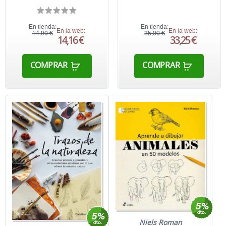
En tienda:
En tienda:
En la web:
En la web:
14,90 €
35,00 €
14,16 €
33,25 €
COMPRAR
COMPRAR
Niels Roman