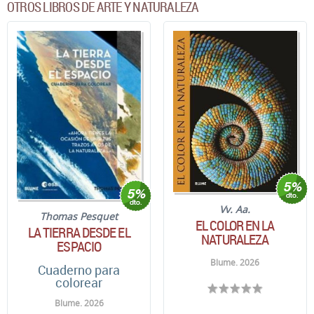
OTROS LIBROS DE ARTE Y NATURALEZA
Vv. Aa.
Thomas Pesquet
EL COLOR EN LA
LA TIERRA DESDE EL
NATURALEZA
ESPACIO
Blume. 2026
Cuaderno para
colorear
Blume. 2026