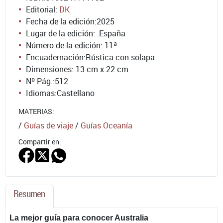
Editorial:
DK
Fecha de la edición:
2025
Lugar de la edición: .España
Número de la edición:
11ª
Encuadernación:
Rústica con solapa
Dimensiones: 13 cm x 22 cm
Nº Pág.:
512
Idiomas:
Castellano
MATERIAS:
/
Guías de viaje
/
Guías Oceanía
Compartir en:
Resumen
La mejor guía para conocer Australia