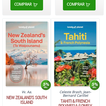
COMPRAR
COMPRAR
Vv. Aa.
Celeste Brash
;
Jean-
Bernard Carillet
NEW ZEALAND'S SOUTH
TAHITI & FRENCH
ISLAND
POLYNESIA (LONELY