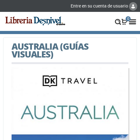
Entre en su cuenta de usuario
0
AUSTRALIA (GUÍAS
VISUALES)