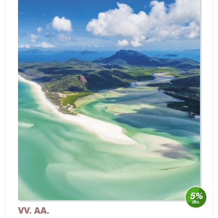
VV. AA.