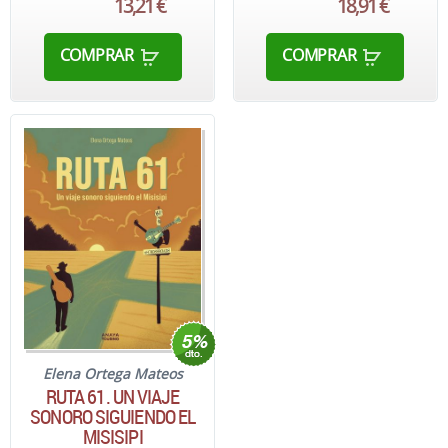
13,21 €
18,91 €
COMPRAR
COMPRAR
Elena Ortega Mateos
RUTA 61. UN VIAJE
SONORO SIGUIENDO EL
MISISIPI