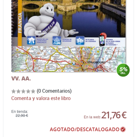
VV. AA.
(0 Comentarios)
Comenta y valora este libro
21,76 €
En tienda:
22,90 €
En la web:
AGOTADO/DESCATALOGADO