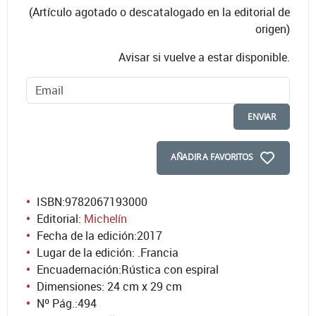
(Artículo agotado o descatalogado en la editorial de
origen)
Avisar si vuelve a estar disponible.
ENVIAR
AÑADIR A FAVORITOS
ISBN:
9782067193000
Editorial:
Michelín
Fecha de la edición:
2017
Lugar de la edición: .Francia
Encuadernación:
Rústica con espiral
Dimensiones: 24 cm x 29 cm
Nº Pág.:
494