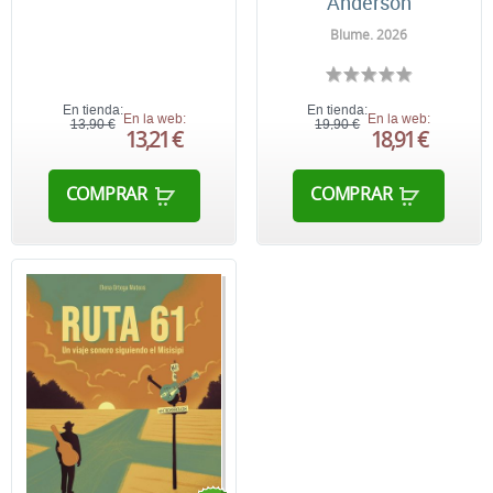
Anderson
Blume. 2026
En tienda:
En tienda:
En la web:
En la web:
13,90 €
19,90 €
13,21 €
18,91 €
COMPRAR
COMPRAR