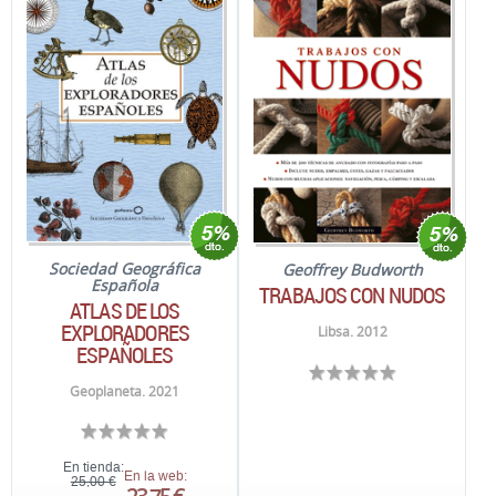
Sociedad Geográfica
Geoffrey Budworth
Española
TRABAJOS CON NUDOS
ATLAS DE LOS
EXPLORADORES
Libsa. 2012
ESPAÑOLES
Geoplaneta. 2021
En tienda:
En la web:
25,00 €