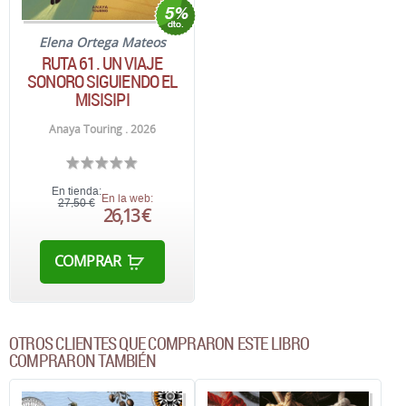
Elena Ortega Mateos
RUTA 61. UN VIAJE
SONORO SIGUIENDO EL
MISISIPI
Anaya Touring . 2026
En tienda:
En la web:
27,50 €
26,13 €
COMPRAR
OTROS CLIENTES QUE COMPRARON ESTE LIBRO
COMPRARON TAMBIÉN