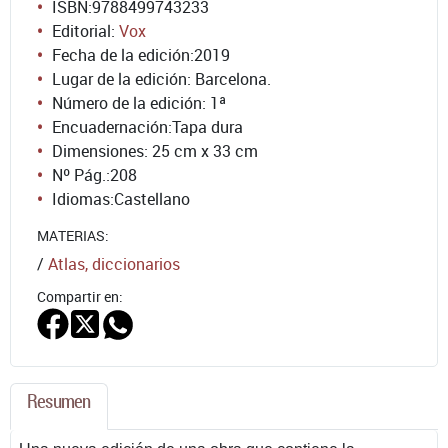
ISBN:
9788499743233
Editorial:
Vox
Fecha de la edición:
2019
Lugar de la edición: Barcelona.
Número de la edición:
1ª
Encuadernación:
Tapa dura
Dimensiones: 25 cm x 33 cm
Nº Pág.:
208
Idiomas:
Castellano
MATERIAS:
/
Atlas, diccionarios
Compartir en:
Resumen