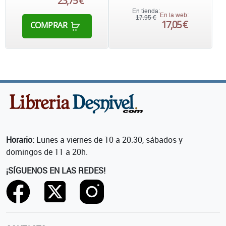
23,75 €
En tienda:
En la web:
17,95 €
17,05 €
COMPRAR
Horario:
Lunes a viernes de 10 a 20:30, sábados y
domingos de 11 a 20h.
¡SÍGUENOS EN LAS REDES!