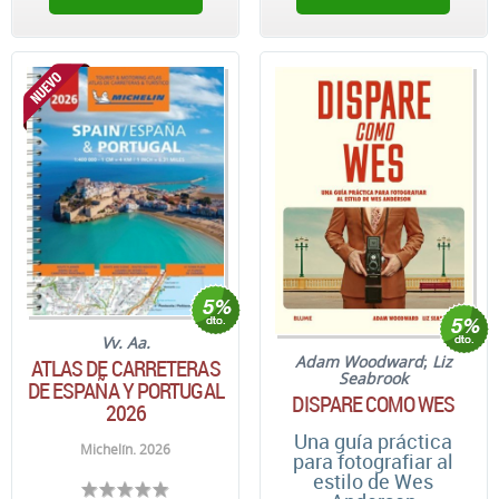
Vv. Aa.
Adam Woodward
;
Liz
ATLAS DE CARRETERAS
Seabrook
DE ESPAÑA Y PORTUGAL
DISPARE COMO WES
2026
Una guía práctica
Michelín. 2026
para fotografiar al
estilo de Wes