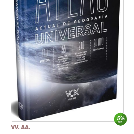
VV. AA.