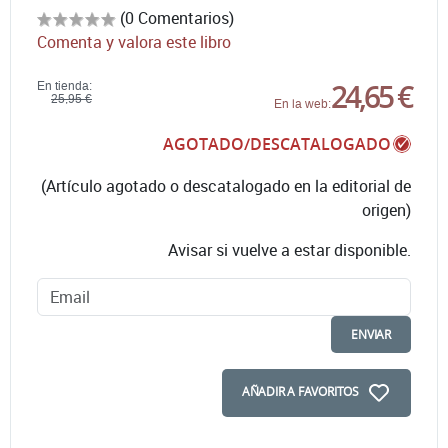
(0 Comentarios)
Comenta y valora este libro
24,65 €
En tienda:
25,95 €
En la web:
AGOTADO/DESCATALOGADO
(Artículo agotado o descatalogado en la editorial de
origen)
Avisar si vuelve a estar disponible.
ENVIAR
AÑADIR A FAVORITOS