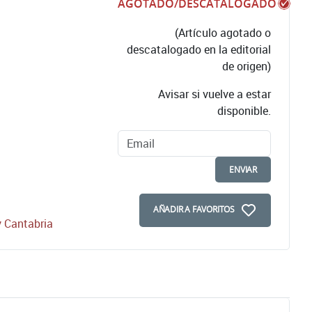
AGOTADO/DESCATALOGADO
(Artículo agotado o
descatalogado en la editorial
de origen)
Avisar si vuelve a estar
disponible.
ENVIAR
AÑADIR A FAVORITOS
y Cantabria