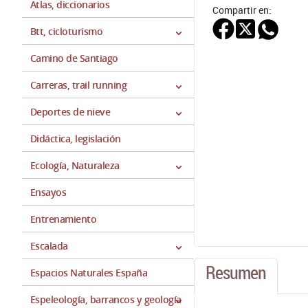
Atlas, diccionarios
Compartir en:
Btt, cicloturismo
Camino de Santiago
Carreras, trail running
Deportes de nieve
Didáctica, legislación
Ecología, Naturaleza
Ensayos
Entrenamiento
Escalada
Resumen
Espacios Naturales España
Espeleología, barrancos y geología