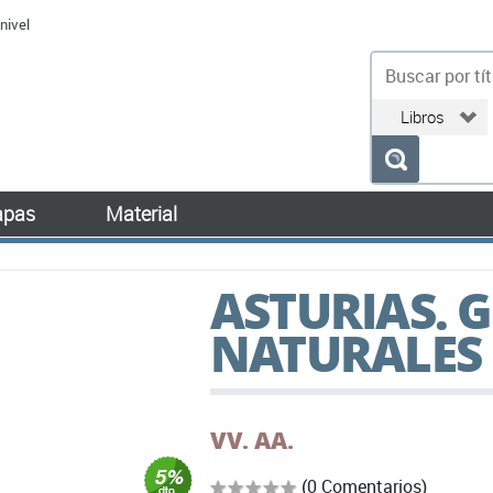
nivel
bu
pas
Material
ASTURIAS. G
NATURALES
VV. AA.
(0 Comentarios)