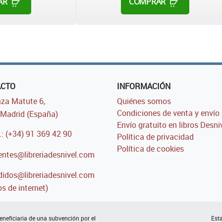
AR
COMPRAR
ACTO
INFORMACIÓN
za Matute 6,
Quiénes somos
Condiciones de venta y envío
Madrid (España)
Envío gratuito en libros Desni
.: (+34) 91 369 42 90
Política de privacidad
Política de cookies
entes@libreriadesnivel.com
idos@libreriadesnivel.com
s de internet)
neficiaria de una subvención por el
Esta