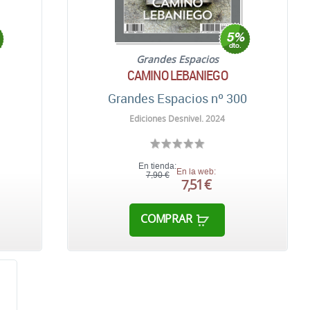
Grandes Espacios
CAMINO LEBANIEGO
Grandes Espacios nº 300
Ediciones Desnivel. 2024
En tienda:
En la web:
7,90 €
7,51 €
COMPRAR