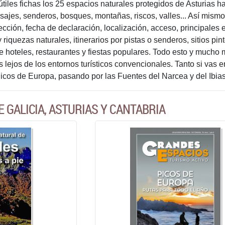
útiles fichas los 25 espacios naturales protegidos de Asturias 
isajes, senderos, bosques, montañas, riscos, valles... Así mism
ección, fecha de declaración, localización, acceso, principales 
a y riquezas naturales, itinerarios por pistas o senderos, sitios 
de hoteles, restaurantes y fiestas populares. Todo esto y mucho
 lejos de los entornos turísticos convencionales. Tanto si vas 
Picos de Europa, pasando por las Fuentes del Narcea y del Ibias
 GALICIA, ASTURIAS Y CANTABRIA