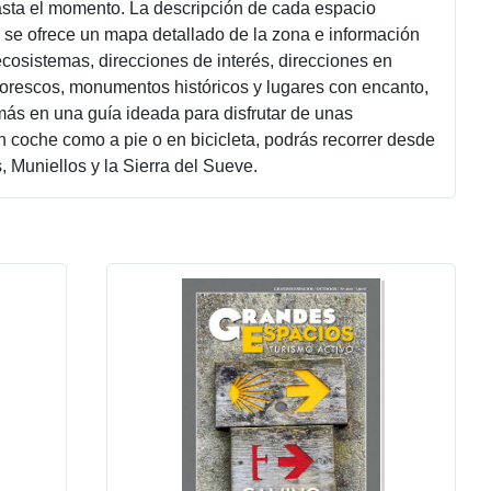
hasta el momento. La descripción de cada espacio
o se ofrece un mapa detallado de la zona e información
ecosistemas, direcciones de interés, direcciones en
pintorescos, monumentos históricos y lugares con encanto,
 más en una guía ideada para disfrutar de unas
en coche como a pie o en bicicleta, podrás recorrer desde
, Muniellos y la Sierra del Sueve.