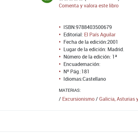
Comenta y valora este libro
ISBN:
9788403500679
Editorial:
El País Aguilar
Fecha de la edición:
2001
Lugar de la edición: Madrid.
Número de la edición:
1ª
Encuadernación:
Nº Pág.:
181
Idiomas:
Castellano
MATERIAS:
/
Excursionismo
/
Galicia, Asturias 