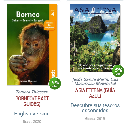
Jesús García Marín
;
Luis
Mazarrasa Mowinckel
ASIA ETERNA (GUÍA
Tamara Thiessen
AZUL)
BORNEO (BRADT
GUIDES)
Descubre sus tesoros
escondidos
English Version
Gaesa. 2019
Bradt. 2020