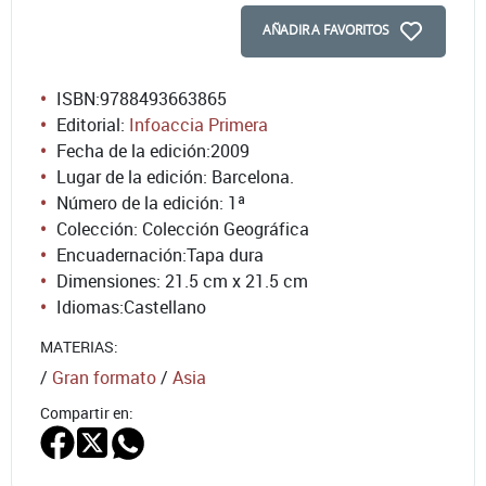
AÑADIR A FAVORITOS
ISBN:
9788493663865
Editorial:
Infoaccia Primera
Fecha de la edición:
2009
Lugar de la edición: Barcelona.
Número de la edición:
1ª
Colección: Colección Geográfica
Encuadernación:
Tapa dura
Dimensiones: 21.5 cm x 21.5 cm
Idiomas:
Castellano
MATERIAS:
/
Gran formato
/
Asia
Compartir en: