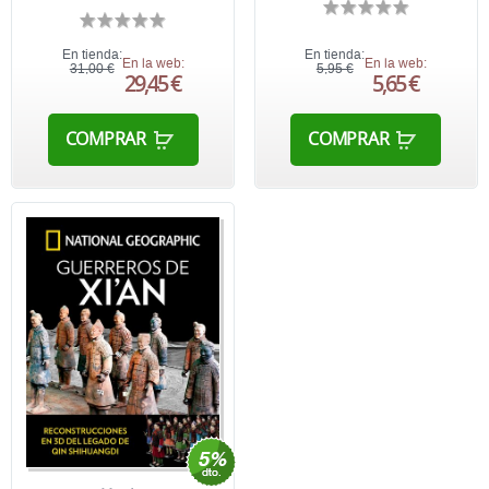
En tienda:
En tienda:
En la web:
En la web:
31,00 €
5,95 €
29,45 €
5,65 €
COMPRAR
COMPRAR