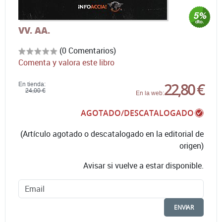
VV. AA.
(0 Comentarios)
Comenta y valora este libro
22,80 €
En tienda:
24,00 €
En la web:
AGOTADO/DESCATALOGADO
(Artículo agotado o descatalogado en la editorial de
origen)
Avisar si vuelve a estar disponible.
ENVIAR