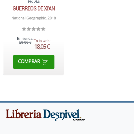
Vv. Aa.
GUERREOS DE XI'AN
National Geographic. 2018
En tienda:
En la web:
19,00 €
18,05 €
COMPRAR