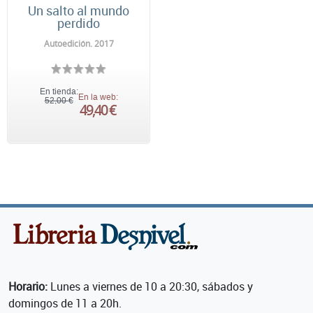
Un salto al mundo
perdido
Autoedición. 2017
En tienda:
En la web:
52,00 €
49,40 €
Horario:
Lunes a viernes de 10 a 20:30, sábados y
domingos de 11 a 20h.