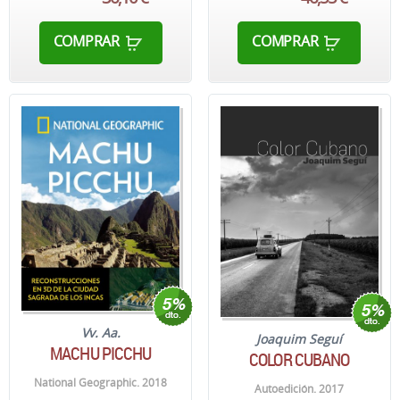
COMPRAR
COMPRAR
Vv. Aa.
Joaquim Seguí
MACHU PICCHU
COLOR CUBANO
National Geographic. 2018
Autoedición. 2017