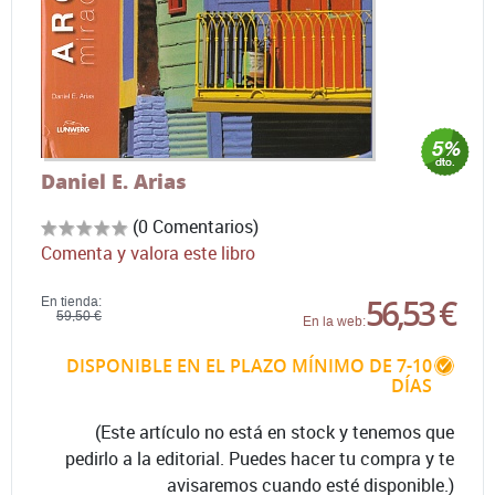
Daniel E. Arias
(0 Comentarios)
Comenta y valora este libro
56,53 €
En tienda:
59,50 €
En la web:
DISPONIBLE EN EL PLAZO MÍNIMO DE 7-10
DÍAS
(Este artículo no está en stock y tenemos que
pedirlo a la editorial. Puedes hacer tu compra y te
avisaremos cuando esté disponible.)