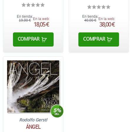
En tienda:
En tienda:
En la web:
En la web:
19,00 €
40,00 €
18,05 €
38,00 €
COMPRAR
COMPRAR
Rodolfo Gerstl
ÁNGEL