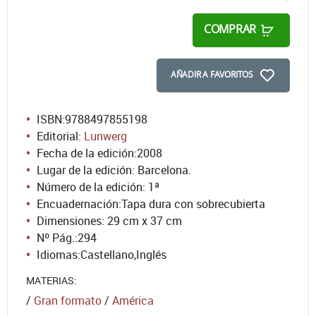
COMPRAR
AÑADIR A FAVORITOS
ISBN:
9788497855198
Editorial:
Lunwerg
Fecha de la edición:
2008
Lugar de la edición: Barcelona.
Número de la edición:
1ª
Encuadernación:
Tapa dura con sobrecubierta
Dimensiones: 29 cm x 37 cm
Nº Pág.:
294
Idiomas:
Castellano
,
Inglés
MATERIAS:
/
Gran formato
/
América