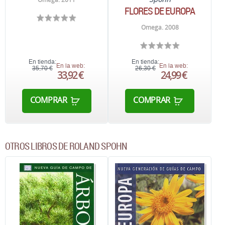
FLORES DE EUROPA
Omega. 2008
En tienda:
En tienda:
En la web:
En la web:
35,70 €
26,30 €
33,92 €
24,99 €
COMPRAR
COMPRAR
OTROS LIBROS DE ROLAND SPOHN