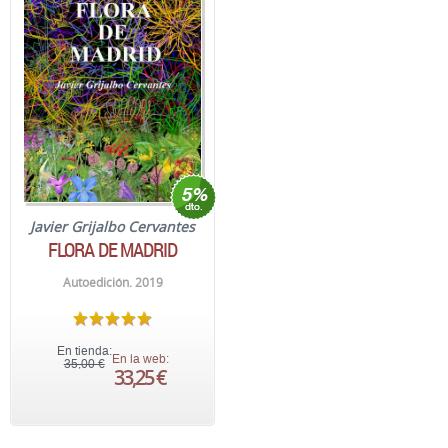
Javier Grijalbo Cervantes
FLORA DE MADRID
Autoedición. 2019
En tienda:
En la web:
35,00 €
33,25 €