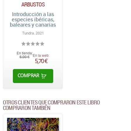
ARBUSTOS
Introducción a las
especies ibéricas,
baleares y canarias
Tundra. 2021
En tienda:
En la web:
6,00 €
5,70 €
COMPRAR
OTROS CLIENTES QUE COMPRARON ESTE LIBRO
COMPRARON TAMBIÉN