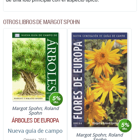
OTROS LIBROS DE MARGOT SPOHN
Margot Spohn
;
Roland
Spohn
ÁRBOLES DE EUROPA
Nueva guía de campo
Margot Spohn
;
Roland
Spohn
Omega. 2011