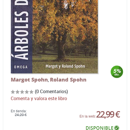
Margot Spohn
Roland Spohn
,
(0 Comentarios)
Comenta y valora este libro
22,99 €
En tienda:
24,20 €
En la web:
DISPONIBLE