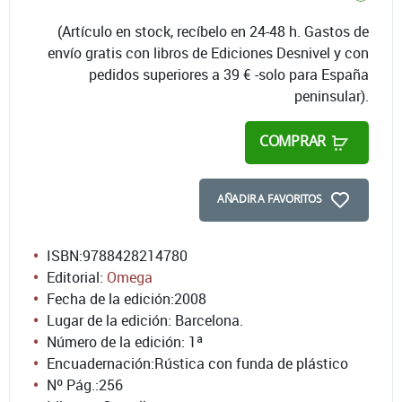
(Artículo en stock, recíbelo en 24-48 h. Gastos de
envío gratis con libros de Ediciones Desnivel y con
pedidos superiores a 39 € -solo para España
peninsular).
COMPRAR
AÑADIR A FAVORITOS
ISBN:
9788428214780
Editorial:
Omega
Fecha de la edición:
2008
Lugar de la edición: Barcelona.
Número de la edición:
1ª
Encuadernación:
Rústica con funda de plástico
Nº Pág.:
256