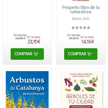
Pequeño libro de la
naturaleza
Blume. 2025
En tienda:
En tienda:
En la web:
En la web:
24,95 €
14,90 €
23,70 €
14,16 €
COMPRAR
COMPRAR