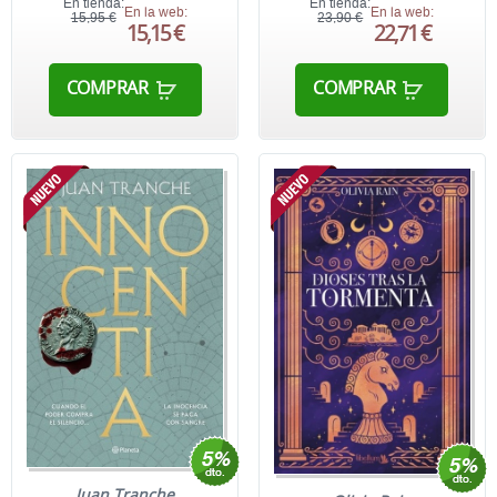
En tienda:
En tienda:
En la web:
En la web:
15,95 €
23,90 €
15,15 €
22,71 €
COMPRAR
COMPRAR
Juan Tranche