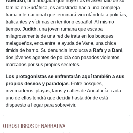
Aberash
, una abogada que huye tras el asesinato de su
familia en Sudáfrica, es arrastrada hacia una compleja
trama internacional que terminará vinculándola a policías,
traficantes y víctimas en territorio español. Al mismo
tiempo,
Judith
, una joven rumana que escapa
milagrosamente de una red de trata en los bosques
malagueños, encuentra la ayuda de Vane, una chica
tímida de barrio. Su denuncia involucra a
Rafa
y a
Dani
,
dos jóvenes agentes de policía con pasados violentos,
marcados por sus propios secretos.
Los protagonistas se enfrentarán aquí también a sus
propios deseos y paradojas.
Entre bosques,
invernaderos, playas, faros y calles de Andalucía, cada
uno de ellos tendrá que decidir hasta dónde está
dispuesto a llegar para sobrevivir.
OTROS LIBROS DE NARRATIVA