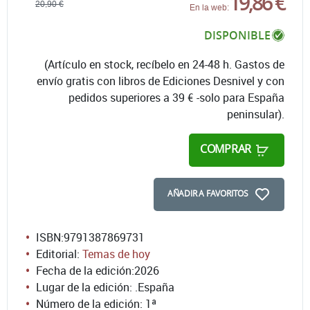
19,86 €
20,90 €
En la web:
DISPONIBLE
(Artículo en stock, recíbelo en 24-48 h. Gastos de
envío gratis con libros de Ediciones Desnivel y con
pedidos superiores a 39 € -solo para España
peninsular).
COMPRAR
AÑADIR A FAVORITOS
ISBN:
9791387869731
Editorial:
Temas de hoy
Fecha de la edición:
2026
Lugar de la edición: .España
Número de la edición:
1ª