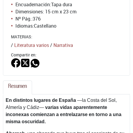
Encuadernación:
Tapa dura
Dimensiones: 15 cm x 23 cm
Nº Pág.:
376
Idiomas:
Castellano
MATERIAS:
/
Literatura varios
/
Narrativa
Compartir en:
Resumen
En distintos lugares de España
—la Costa del Sol,
Almería y Cádiz—
varias vidas aparentemente
inconexas comienzan a entrelazarse en torno a una
misma oscuridad.