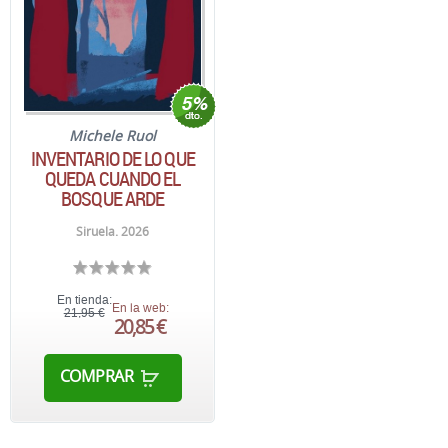
Michele Ruol
INVENTARIO DE LO QUE
QUEDA CUANDO EL
BOSQUE ARDE
Siruela. 2026
En tienda:
En la web:
21,95 €
20,85 €
COMPRAR