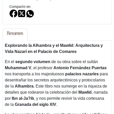
Compartir en:
Resumen
Explorando la Alhambra y el Mawlid: Arquitectura y
Vida Nazarí en el Palacio de Comares
En el
segundo volumen
de su obra sobre el sultán
Muhammad V
, el profesor
Antonio Fernández Puertas
nos transporta a los majestuosos
palacios nazaríes
para
desentrañar los secretos arquitectónicos y protocolarios
de la
Alhambra
. Este libro nos sumerge en la riqueza de
detalles que rodearon la celebración del
Mawlid
, narrada
por
Ibn al-Ja?ib
, y nos permite revivir la vida cortesana
de la
Granada del siglo XIV
.