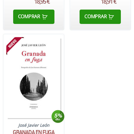
18,95 €
18,91 €
COMPRAR
COMPRAR
José Javier León
GRANADA EN FUGA