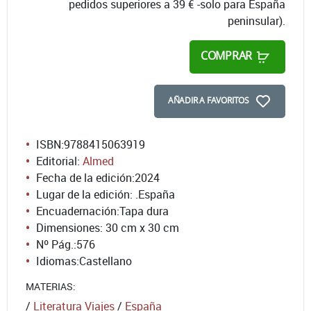
pedidos superiores a 39 € -solo para España
peninsular).
COMPRAR
AÑADIR A FAVORITOS
ISBN:
9788415063919
Editorial:
Almed
Fecha de la edición:
2024
Lugar de la edición: .España
Encuadernación:
Tapa dura
Dimensiones: 30 cm x 30 cm
Nº Pág.:
576
Idiomas:
Castellano
MATERIAS:
/
Literatura Viajes
/
España