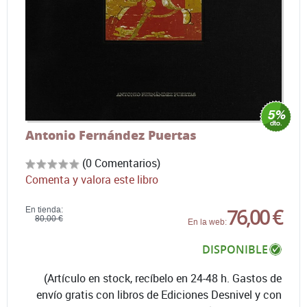
Antonio Fernández Puertas
(0 Comentarios)
Comenta y valora este libro
76,00 €
En tienda:
80,00 €
En la web:
DISPONIBLE
(Artículo en stock, recíbelo en 24-48 h. Gastos de
envío gratis con libros de Ediciones Desnivel y con