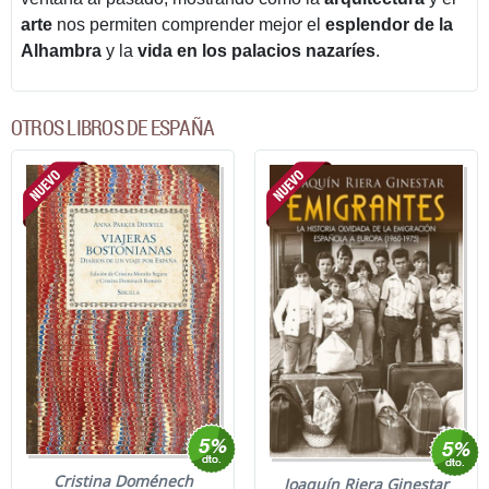
arte
nos permiten comprender mejor el
esplendor de la
Alhambra
y la
vida en los palacios nazaríes
.
OTROS LIBROS DE ESPAÑA
Cristina Doménech
Joaquín Riera Ginestar