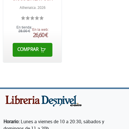
Athenaica. 2026
En tienda:
En la web:
28,00 €
26,60 €
COMPRAR
Horario:
Lunes a viernes de 10 a 20:30, sábados y
domingos de 11 a 20h.