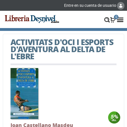
Entre en su cuenta de usuario
0
ACTIVITATS D'OCI I ESPORTS
D'AVENTURA AL DELTA DE
L'EBRE
Joan Castellano Masdeu