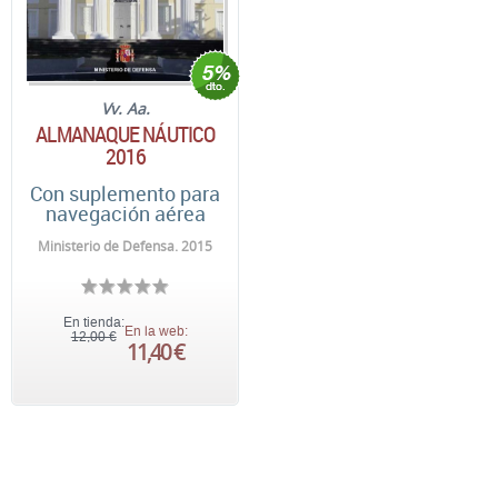
Vv. Aa.
ALMANAQUE NÁUTICO
2016
Con suplemento para
navegación aérea
Ministerio de Defensa. 2015
En tienda:
En la web:
12,00 €
11,40 €