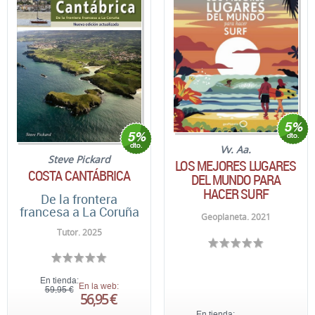
Vv. Aa.
Steve Pickard
LOS MEJORES LUGARES
COSTA CANTÁBRICA
DEL MUNDO PARA
HACER SURF
De la frontera
francesa a La Coruña
Geoplaneta. 2021
Tutor. 2025
En tienda:
En la web:
59,95 €
56,95 €
En tienda: