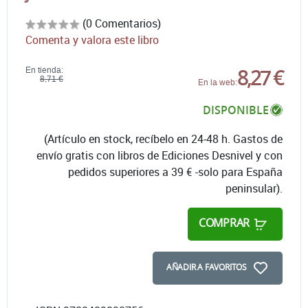
(0 Comentarios)
Comenta y valora este libro
8,27 €
En tienda:
8,71 €
En la web:
DISPONIBLE
(Artículo en stock, recíbelo en 24-48 h. Gastos de
envío gratis con libros de Ediciones Desnivel y con
pedidos superiores a 39 € -solo para España
peninsular).
COMPRAR
AÑADIR A FAVORITOS