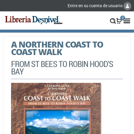
Entre en su cuenta de usuario
0
A NORTHERN COAST TO
COAST WALK
FROM ST BEES TO ROBIN HOOD'S
BAY