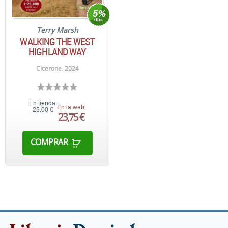
Terry Marsh
WALKING THE WEST
HIGHLAND WAY
Cicerone. 2024
En tienda:
En la web:
25,00 €
23,75 €
COMPRAR