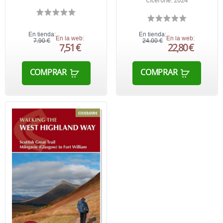
Cicerone. 2024
En tienda:
En tienda:
En la web:
En la web:
7,90 €
24,00 €
7,51 €
22,80 €
COMPRAR
COMPRAR