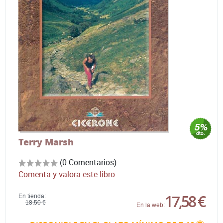
Terry Marsh
(0 Comentarios)
Comenta y valora este libro
17,58 €
En tienda:
18,50 €
En la web: