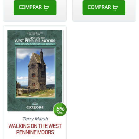
COMPRAR
COMPRAR
Terry Marsh
WALKING ON THE WEST
PENNINE MOORS