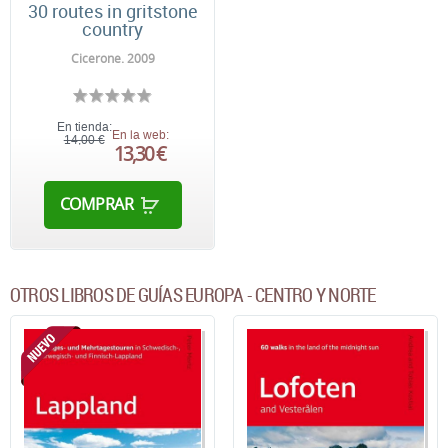
30 routes in gritstone
country
Cicerone. 2009
En tienda:
En la web:
14,00 €
13,30 €
COMPRAR
OTROS LIBROS DE GUÍAS EUROPA - CENTRO Y NORTE