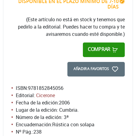
DISPONIBLE EN EL PLAZO MÍNIMO DE 7-10
DÍAS
(Este artículo no está en stock y tenemos que
pedirlo a la editorial. Puedes hacer tu compra y te
avisaremos cuando esté disponible.)
COMPRAR
AÑADIR A FAVORITOS
ISBN:
9781852845056
Editorial:
Cicerone
Fecha de la edición:
2006
Lugar de la edición: Cumbria.
Número de la edición:
3ª
Encuadernación:
Rústica con solapa
Nº Pág.:
238