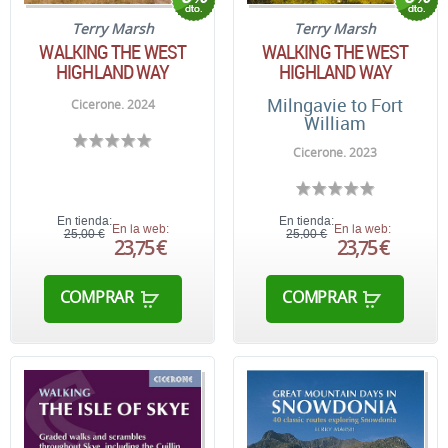
Terry Marsh
Terry Marsh
WALKING THE WEST
WALKING THE WEST
HIGHLAND WAY
HIGHLAND WAY
Milngavie to Fort
Cicerone. 2024
William
Cicerone. 2023
En tienda:
En tienda:
En la web:
En la web:
25,00 €
25,00 €
23,75 €
23,75 €
COMPRAR
COMPRAR