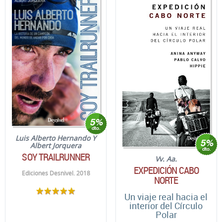
Luis Alberto Hernando Y
Albert Jorquera
SOY TRAILRUNNER
Vv. Aa.
EXPEDICIÓN CABO
Ediciones Desnivel. 2018
NORTE
Un viaje real hacia el
interior del Círculo
Polar