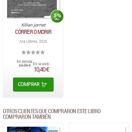
Kilian Jornet
CÓRRER O MORIR
Ara Llibres. 2025
En tienda:
En la web:
10,95 €
10,40 €
COMPRAR
OTROS CLIENTES QUE COMPRARON ESTE LIBRO
COMPRARON TAMBIÉN