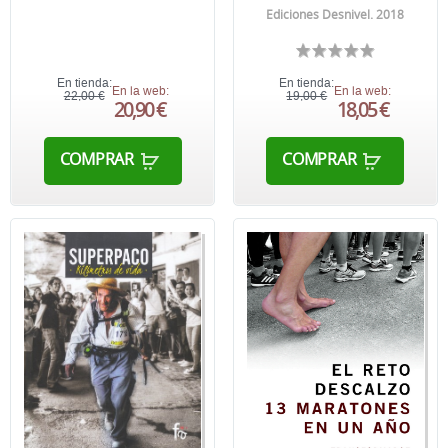
Ediciones Desnivel. 2018
En tienda:
En tienda:
En la web:
En la web:
22,00 €
19,00 €
20,90 €
18,05 €
COMPRAR
COMPRAR