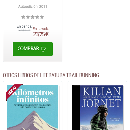
Autoedición. 2011
En tienda:
En la web:
25,00 €
23,75 €
COMPRAR
OTROS LIBROS DE LITERATURA TRAIL RUNNING