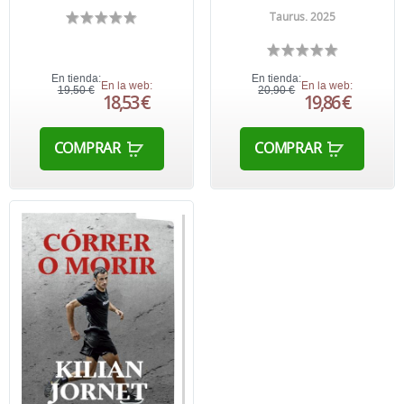
Taurus. 2025
En tienda:
En tienda:
En la web:
En la web:
19,50 €
20,90 €
18,53 €
19,86 €
COMPRAR
COMPRAR