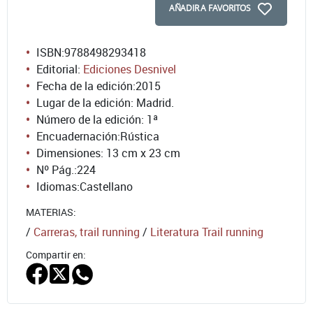
AÑADIR A FAVORITOS
ISBN:
9788498293418
Editorial:
Ediciones Desnivel
Fecha de la edición:
2015
Lugar de la edición: Madrid.
Número de la edición:
1ª
Encuadernación:
Rústica
Dimensiones: 13 cm x 23 cm
Nº Pág.:
224
Idiomas:
Castellano
MATERIAS:
/
Carreras, trail running
/
Literatura Trail running
Compartir en: