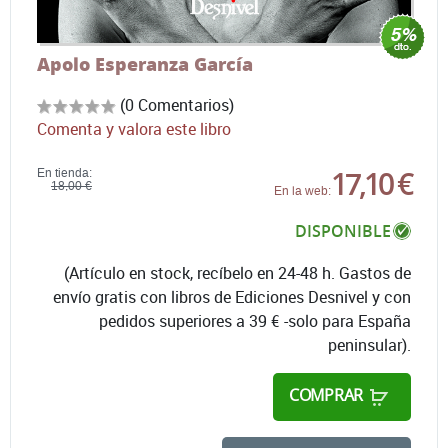
Apolo Esperanza García
(0 Comentarios)
Comenta y valora este libro
17,10 €
En tienda:
18,00 €
En la web:
DISPONIBLE
(Artículo en stock, recíbelo en 24-48 h. Gastos de
envío gratis con libros de Ediciones Desnivel y con
pedidos superiores a 39 € -solo para España
peninsular).
COMPRAR