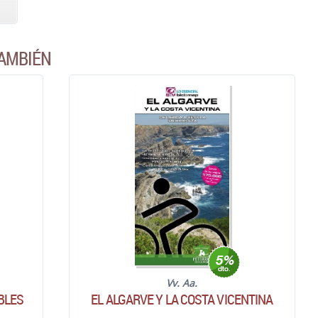
AMBIÉN
Vv. Aa.
BLES
EL ALGARVE Y LA COSTA VICENTINA