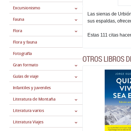
Excursionismo
Las sierras de Urbió
Fauna
sus espaldas, ofrece
Flora
Estas 111 citas hace
Flora y fauna
Fotografía
OTROS LIBROS D
Gran formato
Guías de viaje
Infantiles y juveniles
Literatura de Montaña
Literatura varios
Literatura Viajes