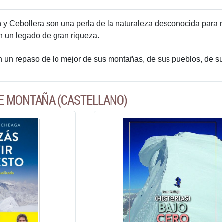
n y Cebollera son una perla de la naturaleza desconocida para m
n un legado de gran riqueza.
n un repaso de lo mejor de sus montañas, de sus pueblos, de su
E MONTAÑA (CASTELLANO)