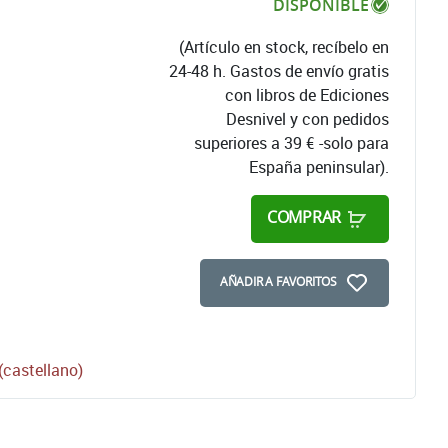
DISPONIBLE
(Artículo en stock, recíbelo en
24-48 h. Gastos de envío gratis
con libros de Ediciones
Desnivel y con pedidos
superiores a 39 € -solo para
España peninsular).
COMPRAR
AÑADIR A FAVORITOS
castellano)