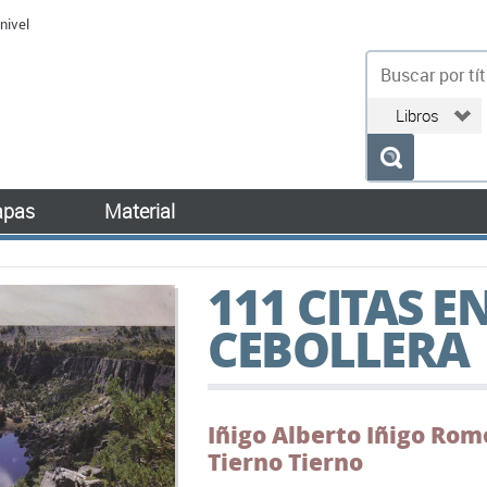
nivel
bu
pas
Material
111 CITAS E
CEBOLLERA
Iñigo Alberto Iñigo Rom
Tierno Tierno