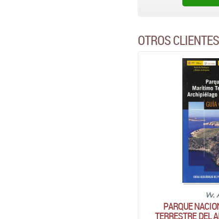
OTROS CLIENTE
Vv. 
PARQUE NACIO
TERRESTRE DEL A