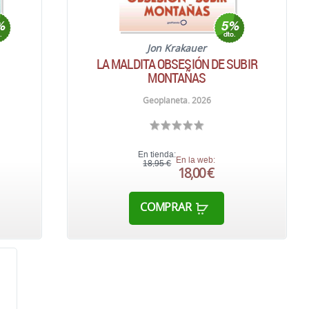
Jon Krakauer
LA MALDITA OBSESIÓN DE SUBIR
MONTAÑAS
Geoplaneta. 2026
En tienda:
En la web:
18,95 €
18,00 €
COMPRAR