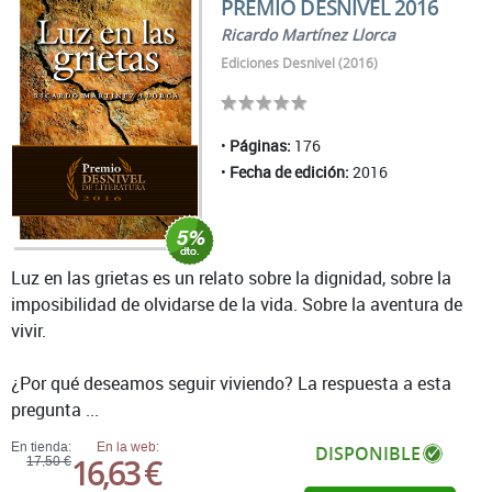
PREMIO DESNIVEL 2016
Ricardo Martínez Llorca
Ediciones Desnivel (2016)
Páginas:
176
Fecha de edición:
2016
Luz en las grietas es un relato sobre la dignidad, sobre la
imposibilidad de olvidarse de la vida. Sobre la aventura de
vivir.
¿Por qué deseamos seguir viviendo? La respuesta a esta
pregunta ...
En tienda:
En la web:
DISPONIBLE
16,63 €
17,50 €