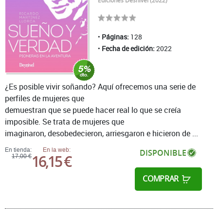
Ediciones Desnivel (2022)
Páginas:
128
Fecha de edición:
2022
¿Es posible vivir soñando? Aquí ofrecemos una serie de
perfiles de mujeres que
demuestran que se puede hacer real lo que se creía
imposible. Se trata de mujeres que
imaginaron, desobedecieron, arriesgaron e hicieron de ...
En tienda:
En la web:
DISPONIBLE
16,15 €
17,00 €
COMPRAR