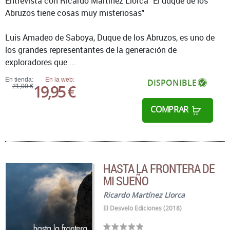
Entrevista con Ricardo Martínez Llorca "El duque de los
Abruzos tiene cosas muy misteriosas"
Luis Amadeo de Saboya, Duque de los Abruzos, es uno de
los grandes representantes de la generación de
exploradores que ...
En tienda:
En la web:
DISPONIBLE
19,95 €
21,00 €
COMPRAR
HASTA LA FRONTERA DE
MI SUEÑO
Ricardo Martínez Llorca
El Desvelo Ediciones (2018)