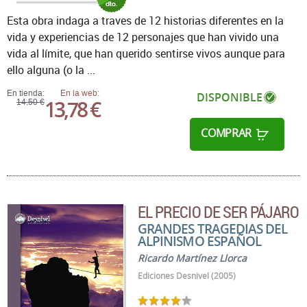
Esta obra indaga a traves de 12 historias diferentes en la
vida y experiencias de 12 personajes que han vivido una
vida al límite, que han querido sentirse vivos aunque para
ello alguna (o la ...
En tienda:
En la web:
DISPONIBLE
13,78 €
14,50 €
COMPRAR
EL PRECIO DE SER PÁJARO
GRANDES TRAGEDIAS DEL
ALPINISMO ESPAÑOL
Ricardo Martínez Llorca
Ediciones Desnivel (2005)