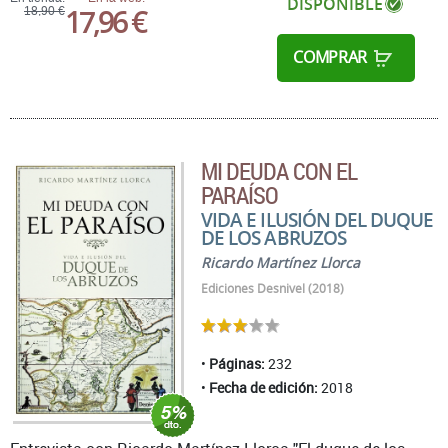
DISPONIBLE
17,96 €
18,90 €
COMPRAR
MI DEUDA CON EL
PARAÍSO
VIDA E ILUSIÓN DEL DUQUE
DE LOS ABRUZOS
Ricardo Martínez Llorca
Ediciones Desnivel (2018)
Páginas:
232
Fecha de edición:
2018