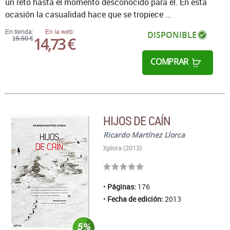
un reto hasta el momento desconocido para él. En esta
ocasión la casualidad hace que se tropiece ...
En tienda:
En la web:
DISPONIBLE
14,73 €
15,50 €
COMPRAR
HIJOS DE CAÍN
Ricardo Martínez Llorca
Xplora (2013)
Páginas:
176
Fecha de edición:
2013