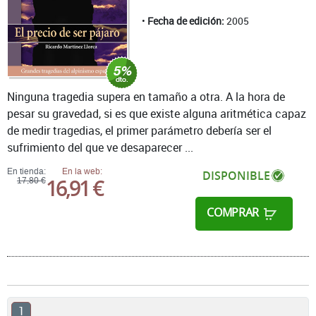
Fecha de edición:
2005
Ninguna tragedia supera en tamaño a otra. A la hora de
pesar su gravedad, si es que existe alguna aritmética capaz
de medir tragedias, el primer parámetro debería ser el
sufrimiento del que ve desaparecer ...
En tienda:
En la web:
DISPONIBLE
16,91 €
17,80 €
COMPRAR
1