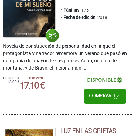
Páginas:
176
Fecha de edición:
2018
Novela de construcción de personalidad en la que el
protagonista y narrador rememora un verano que pasó en
compañía del mayor de sus primos, Adán, un guía de
montaña, y de Bravo, el mejor amigo ...
En tienda:
En la web:
DISPONIBLE
17,10 €
18,00 €
COMPRAR
LUZ EN LAS GRIETAS