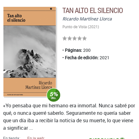
TAN ALTO EL SILENCIO
Ricardo Martínez Llorca
Punto de Vista (2021)
Páginas:
200
Fecha de edición:
2021
«Yo pensaba que mi hermano era inmortal. Nunca sabré por
qué, o nunca querré saberlo. Seguramente no quería saber
que un día iba a recibir la noticia de su muerte, lo que viene
a significar ...
En tienda:
En la web: