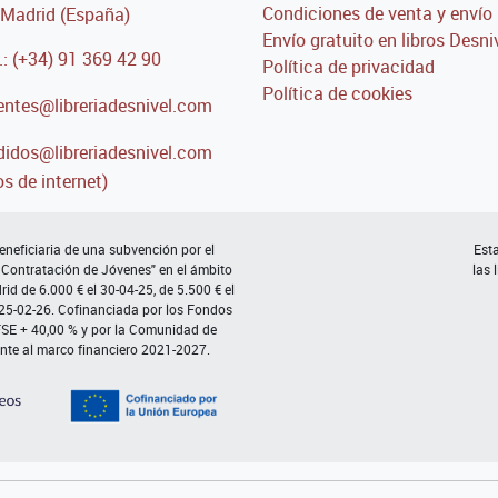
Condiciones de venta y envío
Madrid (España)
Envío gratuito en libros Desni
.: (+34) 91 369 42 90
Política de privacidad
Política de cookies
entes@libreriadesnivel.com
idos@libreriadesnivel.com
s de internet)
neficiaria de una subvención por el
Esta
 Contratación de Jóvenes" en el ámbito
las 
d de 6.000 € el 30-04-25, de 5.500 € el
 25-02-26. Cofinanciada por los Fondos
FSE + 40,00 % y por la Comunidad de
nte al marco financiero 2021-2027.