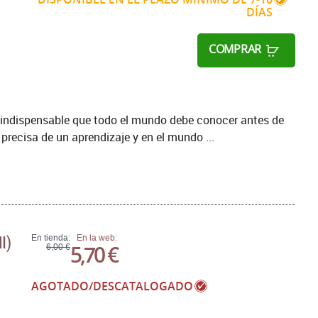
DÍAS
COMPRAR
 indispensable que todo el mundo debe conocer antes de
 precisa de un aprendizaje y en el mundo ...
I)
En tienda:
En la web:
5,70 €
6,00 €
AGOTADO/DESCATALOGADO