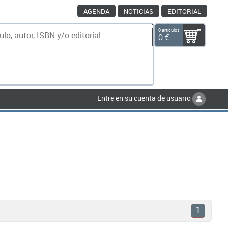
AGENDA
NOTICIAS
EDITORIAL
0 artículos
0 €
scar
Entre en su cuenta de usuario
1