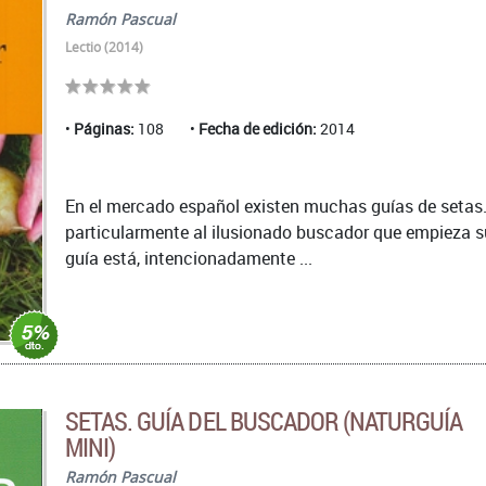
Ramón Pascual
Lectio (2014)
Páginas:
108
Fecha de edición:
2014
En el mercado español existen muchas guías de setas. 
particularmente al ilusionado buscador que empieza s
guía está, intencionadamente ...
SETAS. GUÍA DEL BUSCADOR (NATURGUÍA
MINI)
Ramón Pascual