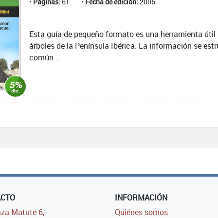
Páginas:
61
Fecha de edición:
2006
Esta guía de pequeño formato es una herramienta útil p
árboles de la Península Ibérica. La información se est
común ...
ACTO
INFORMACIÓN
za Matute 6,
Quiénes somos