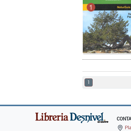
1
CONT
Pla