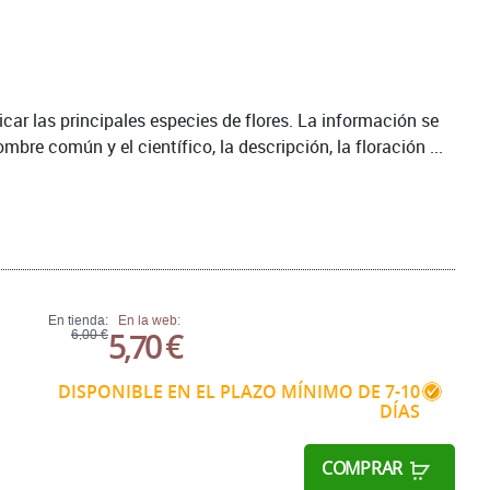
icar las principales especies de flores. La información se
bre común y el científico, la descripción, la floración ...
En tienda:
En la web:
5,70 €
6,00 €
DISPONIBLE EN EL PLAZO MÍNIMO DE 7-10
DÍAS
COMPRAR