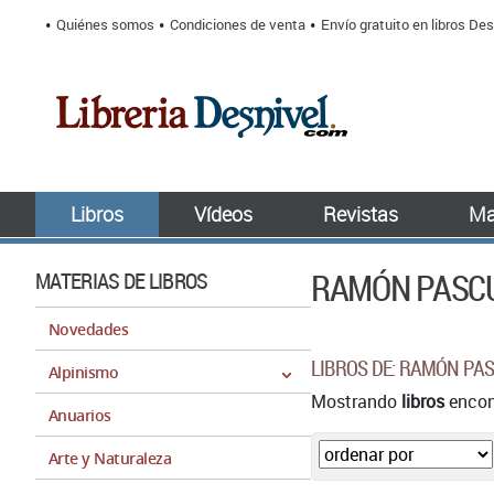
Quiénes somos
Condiciones de venta
Envío gratuito en libros Des
Libros
Vídeos
Revistas
Ma
RAMÓN PASC
MATERIAS DE LIBROS
Novedades
LIBROS DE: RAMÓN PA
Alpinismo
Mostrando
libros
encont
Anuarios
Arte y Naturaleza