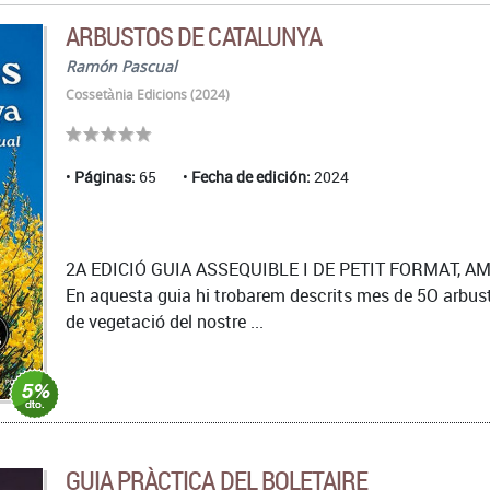
ARBUSTOS DE CATALUNYA
Ramón Pascual
Cossetània Edicions (2024)
Páginas:
65
Fecha de edición:
2024
2A EDICIÓ GUIA ASSEQUIBLE I DE PETIT FORMAT, A
En aquesta guia hi trobarem descrits mes de 5O arbusto
de vegetació del nostre ...
GUIA PRÀCTICA DEL BOLETAIRE