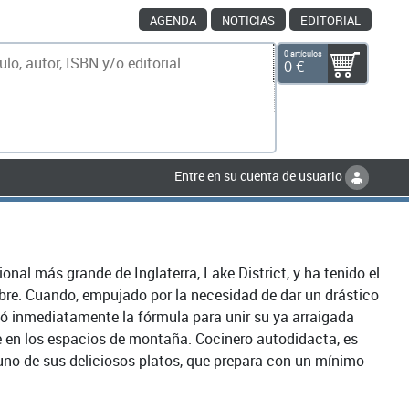
AGENDA
NOTICIAS
EDITORIAL
0 artículos
0 €
scar
Entre en su cuenta de usuario
nal más grande de Inglaterra, Lake District, y ha tenido el
ibre. Cuando, empujado por la necesidad de dar un drástico
ló inmediatamente la fórmula para unir su ya arraigada
e en los espacios de montaña. Cocinero autodidacta, es
guno de sus deliciosos platos, que prepara con un mínimo