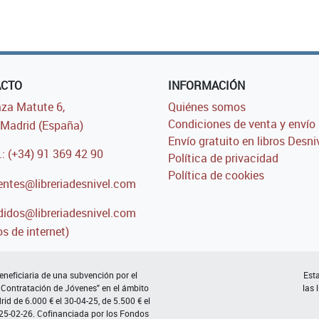
ACTO
INFORMACIÓN
za Matute 6,
Quiénes somos
Condiciones de venta y envío
Madrid (España)
Envío gratuito en libros Desni
.: (+34) 91 369 42 90
Política de privacidad
Política de cookies
entes@libreriadesnivel.com
idos@libreriadesnivel.com
s de internet)
neficiaria de una subvención por el
Esta
 Contratación de Jóvenes" en el ámbito
las 
d de 6.000 € el 30-04-25, de 5.500 € el
 25-02-26. Cofinanciada por los Fondos