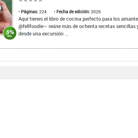
Páginas:
224
Fecha de edición:
2026
Aquí tienes el libro de cocina perfecto para los amante
@fellfoodie— reúne más de ochenta recetas sencillas 
desde una excursión ...