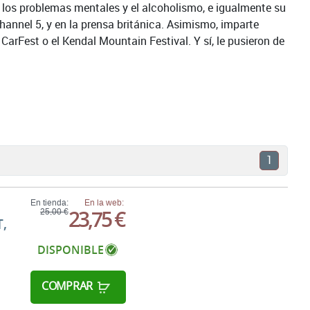
a los problemas mentales y el alcoholismo, e igualmente su
Channel 5, y en la prensa británica. Asimismo, imparte
arFest o el Kendal Mountain Festival. Y sí, le pusieron de
1
En tienda:
En la web:
23,75 €
25,00 €
,
DISPONIBLE
COMPRAR