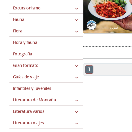
Excursionismo
Fauna
Flora
Flora y fauna
Fotografía
Gran formato
1
Guías de viaje
Infantiles y juveniles
Literatura de Montaña
Literatura varios
Literatura Viajes