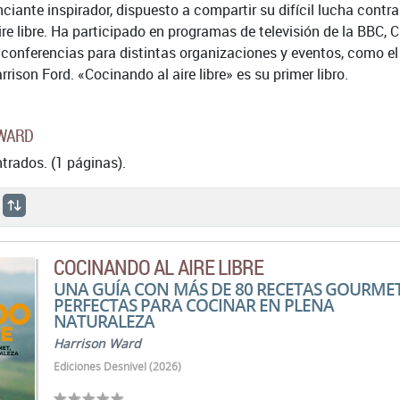
iante inspirador, dispuesto a compartir su difícil lucha contr
ire libre. Ha participado en programas de televisión de la BBC, 
conferencias para distintas organizaciones y eventos, como el C
rison Ford. «Cocinando al aire libre» es su primer libro.
 WARD
rados. (1 páginas).
COCINANDO AL AIRE LIBRE
UNA GUÍA CON MÁS DE 80 RECETAS GOURMET
PERFECTAS PARA COCINAR EN PLENA
NATURALEZA
Harrison Ward
Ediciones Desnivel (2026)