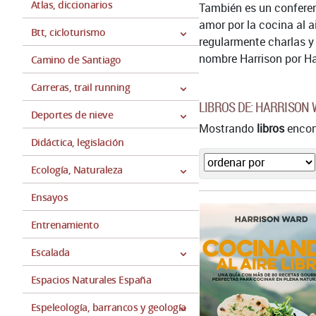
Atlas, diccionarios
También es un conferenc
amor por la cocina al a
Btt, cicloturismo
regularmente charlas y 
nombre Harrison por Har
Camino de Santiago
Carreras, trail running
LIBROS DE: HARRISON
Deportes de nieve
Mostrando
libros
encont
Didáctica, legislación
Ecología, Naturaleza
Ensayos
Entrenamiento
Escalada
Espacios Naturales España
Espeleología, barrancos y geología