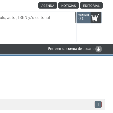
AGENDA
NOTICIAS
EDITORIAL
0 artículos
0 €
scar
Entre en su cuenta de usuario
1