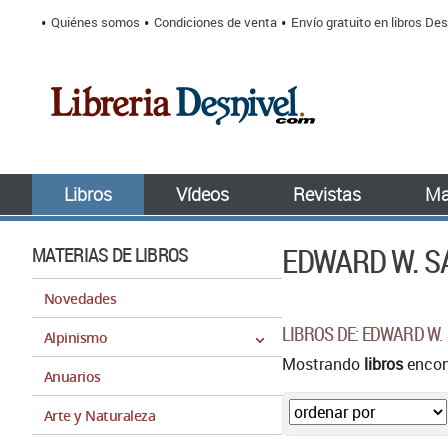
Quiénes somos
Condiciones de venta
Envío gratuito en libros Des
Libros
Vídeos
Revistas
Ma
EDWARD W. S
MATERIAS DE LIBROS
Novedades
LIBROS DE: EDWARD W.
Alpinismo
Mostrando
libros
encont
Anuarios
Arte y Naturaleza