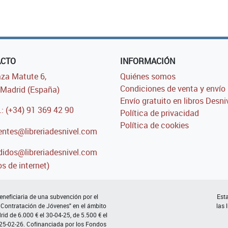
ACTO
INFORMACIÓN
za Matute 6,
Quiénes somos
Condiciones de venta y envío
Madrid (España)
Envío gratuito en libros Desni
.: (+34) 91 369 42 90
Política de privacidad
Política de cookies
entes@libreriadesnivel.com
idos@libreriadesnivel.com
s de internet)
neficiaria de una subvención por el
Esta
 Contratación de Jóvenes" en el ámbito
las 
d de 6.000 € el 30-04-25, de 5.500 € el
 25-02-26. Cofinanciada por los Fondos