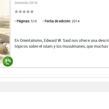
Debolsillo (2014)
Páginas:
510
Fecha de edición:
2014
En Orientalismo, Edward W. Said nos ofrece una descri
tópicos sobre el islam y los musulmanes, que muchas v