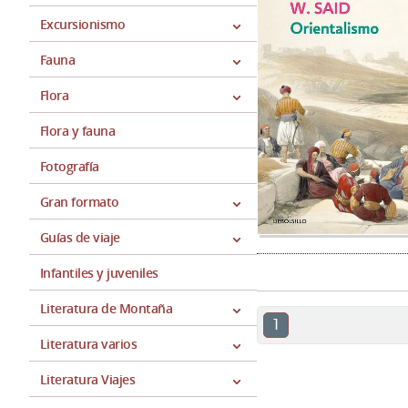
Excursionismo
Fauna
Flora
Flora y fauna
Fotografía
Gran formato
Guías de viaje
Infantiles y juveniles
Literatura de Montaña
1
Literatura varios
Literatura Viajes