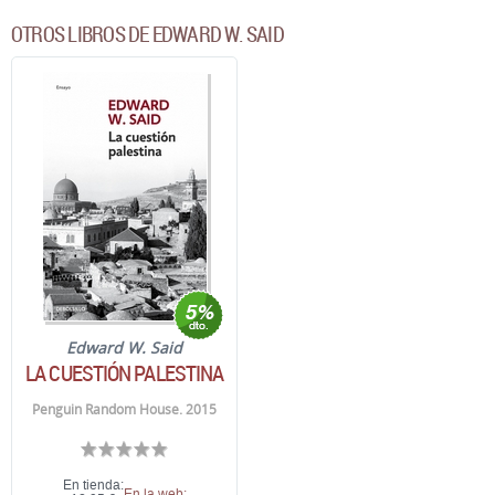
OTROS LIBROS DE EDWARD W. SAID
Edward W. Said
LA CUESTIÓN PALESTINA
Penguin Random House. 2015
En tienda:
En la web: