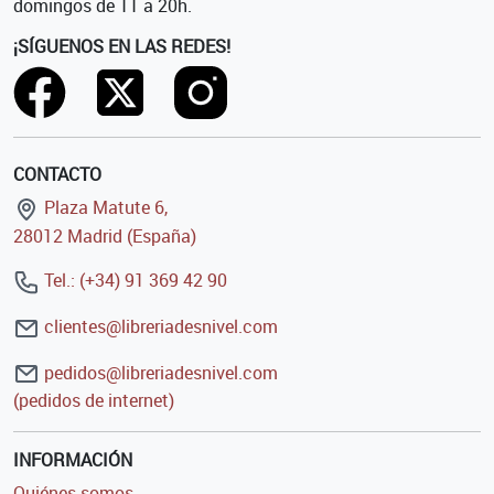
domingos de 11 a 20h.
¡SÍGUENOS EN LAS REDES!
CONTACTO
Plaza Matute 6,
28012 Madrid (España)
Tel.: (+34) 91 369 42 90
clientes@libreriadesnivel.com
pedidos@libreriadesnivel.com
(pedidos de internet)
INFORMACIÓN
Quiénes somos