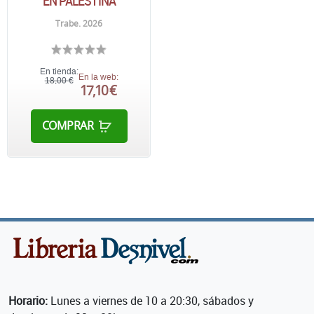
EN PALESTINA
Trabe. 2026
En tienda:
En la web:
18,00 €
17,10 €
COMPRAR
Horario:
Lunes a viernes de 10 a 20:30, sábados y