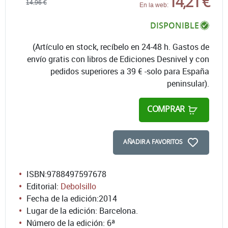
14,21 €
14,96 €
En la web:
DISPONIBLE
(Artículo en stock, recíbelo en 24-48 h. Gastos de
envío gratis con libros de Ediciones Desnivel y con
pedidos superiores a 39 € -solo para España
peninsular).
COMPRAR
AÑADIR A FAVORITOS
ISBN:
9788497597678
Editorial:
Debolsillo
Fecha de la edición:
2014
Lugar de la edición: Barcelona.
Número de la edición:
6ª