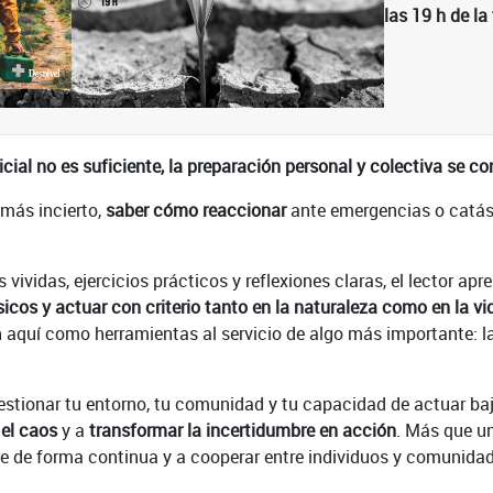
las 19 h de la
cial no es suficiente, la preparación personal y colectiva se con
más incierto,
saber cómo reaccionar
ante emergencias o catás
 vividas, ejercicios prácticos y reflexiones claras, el lector apr
icos y actuar con criterio tanto en la naturaleza como en la vi
aquí como herramientas al servicio de algo más importante: la r
cuestionar tu entorno, tu comunidad y tu capacidad de actuar ba
 el caos
y a
transformar la incertidumbre en acción
. Más que u
se de forma continua y a cooperar entre individuos y comunida