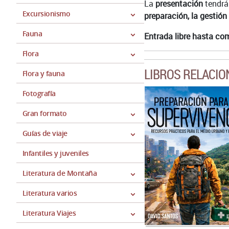
La
presentación
tendrá
Excursionismo
preparación, la gestión
Fauna
Entrada libre hasta com
Flora
LIBROS RELACI
Flora y fauna
Fotografía
Gran formato
Guías de viaje
Infantiles y juveniles
Literatura de Montaña
Literatura varios
Literatura Viajes