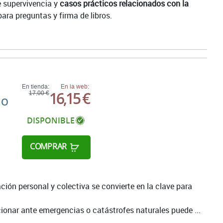
 supervivencia y
casos prácticos relacionados con la
ara preguntas y firma de libros.
En tienda:
En la web:
16,15 €
17,00 €
NO
DISPONIBLE
COMPRAR
ación personal y colectiva se convierte en la clave para
onar ante emergencias o catástrofes naturales puede ...