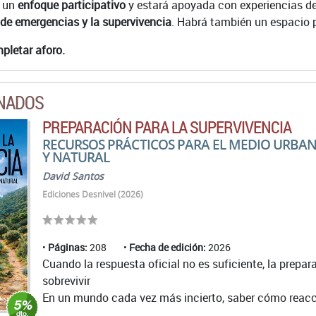
 un
enfoque participativo
y estará apoyada con experiencias de
 de emergencias y la supervivencia
. Habrá también un espacio p
pletar aforo.
ONADOS
PREPARACIÓN PARA LA SUPERVIVENCIA
RECURSOS PRÁCTICOS PARA EL MEDIO URBA
Y NATURAL
David Santos
Ediciones Desnivel (2026)
Páginas:
208
Fecha de edición:
2026
Cuando la respuesta oficial no es suficiente, la prepar
sobrevivir
En un mundo cada vez más incierto, saber cómo reacci