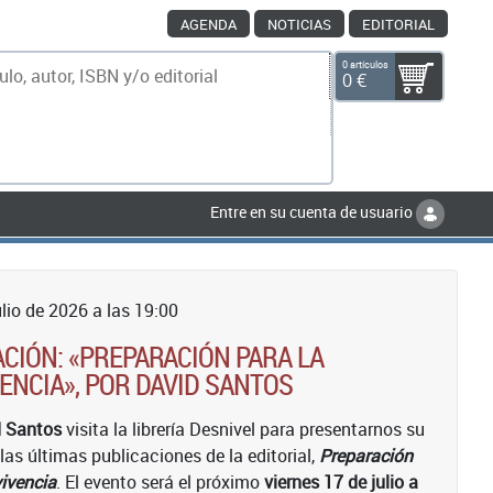
AGENDA
NOTICIAS
EDITORIAL
0 artículos
0 €
scar
Entre en su cuenta de usuario
lio de 2026 a las 19:00
CIÓN: «PREPARACIÓN PARA LA
ENCIA», POR DAVID SANTOS
d Santos
visita la librería Desnivel para presentarnos su
 las últimas publicaciones de la editorial,
Preparación
vivencia
. El evento será el próximo
viernes 17 de julio a