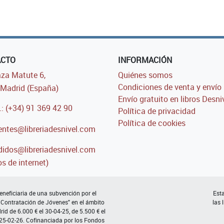
ACTO
INFORMACIÓN
za Matute 6,
Quiénes somos
Condiciones de venta y envío
Madrid (España)
Envío gratuito en libros Desni
.: (+34) 91 369 42 90
Política de privacidad
Política de cookies
entes@libreriadesnivel.com
idos@libreriadesnivel.com
s de internet)
neficiaria de una subvención por el
Esta
 Contratación de Jóvenes" en el ámbito
las 
d de 6.000 € el 30-04-25, de 5.500 € el
 25-02-26. Cofinanciada por los Fondos