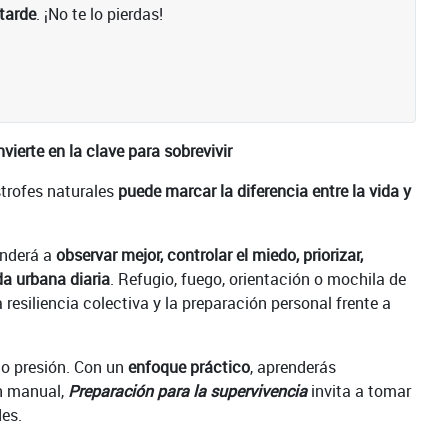
 tarde
. ¡No te lo pierdas!
vierte en la clave para sobrevivir
trofes naturales
puede marcar la diferencia entre la vida y
enderá a
observar mejor, controlar el miedo, priorizar,
da urbana diaria
. Refugio, fuego, orientación o mochila de
esiliencia colectiva y la preparación personal frente a
jo presión. Con un
enfoque práctico
, aprenderás
n manual,
Preparación para la supervivencia
invita a tomar
des.