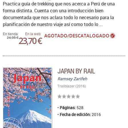
Practica guía de trekking que nos acerca a Perú de una
forma distinta. Cuenta con una introducción bien
documentada que nos aclara todo lo necesario para la
planificación de nuestro viaje así como todo lo ...
En tienda:
En la web:
AGOTADO/DESCATALOGADO
23,70 €
24,95 €
JAPAN BY RAIL
Ramsey Zarifeh
Trailblazer (2016)
Páginas:
528
Fecha de edición:
2016