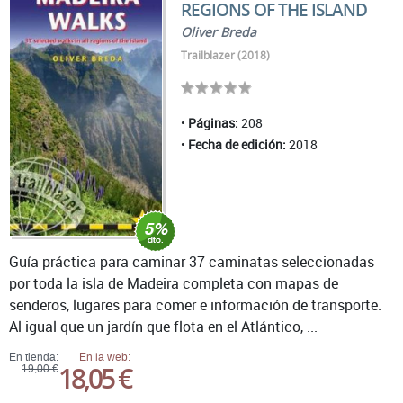
REGIONS OF THE ISLAND
Oliver Breda
Trailblazer (2018)
Páginas:
208
Fecha de edición:
2018
Guía práctica para caminar 37 caminatas seleccionadas
por toda la isla de Madeira completa con mapas de
senderos, lugares para comer e información de transporte.
Al igual que un jardín que flota en el Atlántico, ...
En tienda:
En la web:
18,05 €
19,00 €