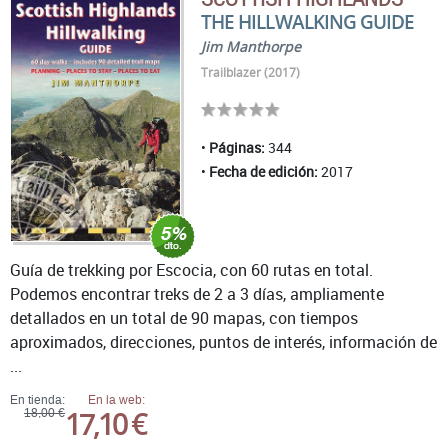
THE HILLWALKING GUIDE
Jim Manthorpe
Trailblazer (2017)
Páginas:
344
Fecha de edición:
2017
Guía de trekking por Escocia, con 60 rutas en total.
Podemos encontrar treks de 2 a 3 días, ampliamente
detallados en un total de 90 mapas, con tiempos
aproximados, direcciones, puntos de interés, información de
...
En tienda:
En la web:
17,10 €
18,00 €