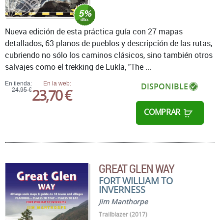
Nueva edición de esta práctica guía con 27 mapas
detallados, 63 planos de pueblos y descripción de las rutas,
cubriendo no sólo los caminos clásicos, sino también otros
salvajes como el trekking de Lukla, "The ...
En tienda:
En la web:
DISPONIBLE
23,70 €
24,95 €
COMPRAR
GREAT GLEN WAY
FORT WILLIAM TO
INVERNESS
Jim Manthorpe
Trailblazer (2017)