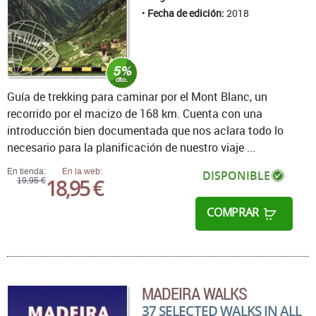
Fecha de edición:
2018
Guía de trekking para caminar por el Mont Blanc, un
recorrido por el macizo de 168 km. Cuenta con una
introducción bien documentada que nos aclara todo lo
necesario para la planificación de nuestro viaje ...
En tienda:
En la web:
DISPONIBLE
18,95 €
19,95 €
COMPRAR
MADEIRA WALKS
37 SELECTED WALKS IN ALL