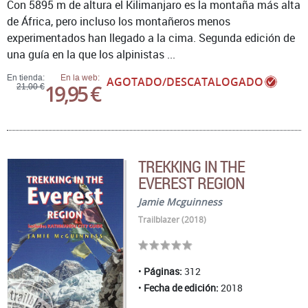
Con 5895 m de altura el Kilimanjaro es la montaña más alta
de África, pero incluso los montañeros menos
experimentados han llegado a la cima. Segunda edición de
una guía en la que los alpinistas ...
En tienda:
En la web:
AGOTADO/DESCATALOGADO
19,95 €
21,00 €
TREKKING IN THE
EVEREST REGION
Jamie Mcguinness
Trailblazer (2018)
Páginas:
312
Fecha de edición:
2018