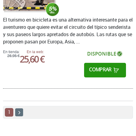
El turismo en bicicleta es una alternativa interesante para el
aventurero que quiere evitar el circuito del típico senderista
y sus paseos largos apretados de autobús. Las rutas que se
proponen pasan por Europa, Asia, ...
En tienda:
En la web:
DISPONIBLE
25,60 €
26,95 €
COMPRAR
1