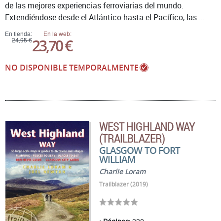
de las mejores experiencias ferroviarias del mundo.
Extendiéndose desde el Atlántico hasta el Pacífico, las ...
En tienda:
En la web:
23,70 €
24,95 €
NO DISPONIBLE TEMPORALMENTE
WEST HIGHLAND WAY
(TRAILBLAZER)
GLASGOW TO FORT
WILLIAM
Charlie Loram
Trailblazer (2019)