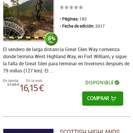
Páginas:
182
Fecha de edición:
2017
El sendero de larga distancia Great Glen Way comienza
donde termina West Highland Way, en Fort William, y sigue
la falla de Great Glen para terminar en Inverness después de
79 millas (127 km). El ...
En tienda:
En la web:
DISPONIBLE
16,15 €
17,00 €
COMPRAR
SCOTTISH HIGHLANDS