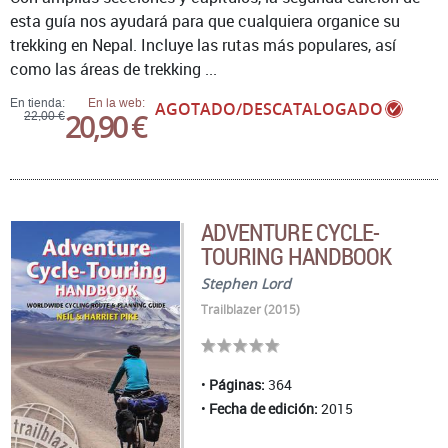
esta guía nos ayudará para que cualquiera organice su
trekking en Nepal. Incluye las rutas más populares, así
como las áreas de trekking ...
En tienda:
En la web:
AGOTADO/DESCATALOGADO
20,90 €
22,00 €
ADVENTURE CYCLE-
TOURING HANDBOOK
Stephen Lord
Trailblazer (2015)
Páginas:
364
Fecha de edición:
2015