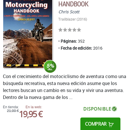
HANDBOOK
Chris Scott
Trailblazer (2016)
Páginas:
352
Fecha de edición:
2016
Con el crecimiento del motociclismo de aventura como una
búsqueda recreativa, esta nueva edición asume que los
lectores buscan un cambio en su vida y vivir una aventura.
Dentro de la nueva gama de los ...
En tienda:
En la web:
DISPONIBLE
19,95 €
21,00 €
COMPRAR