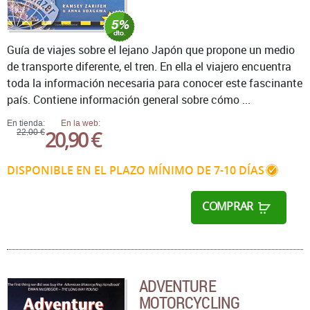
Guía de viajes sobre el lejano Japón que propone un medio
de transporte diferente, el tren. En ella el viajero encuentra
toda la información necesaria para conocer este fascinante
país. Contiene información general sobre cómo ...
En tienda:
En la web:
20,90 €
22,00 €
DISPONIBLE EN EL PLAZO MÍNIMO DE 7-10 DÍAS
COMPRAR
ADVENTURE
MOTORCYCLING