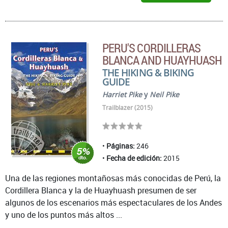
PERU'S CORDILLERAS
BLANCA AND HUAYHUASH
THE HIKING & BIKING
GUIDE
Harriet Pike
y
Neil Pike
Trailblazer (2015)
Páginas:
246
Fecha de edición:
2015
Una de las regiones montañosas más conocidas de Perú, la
Cordillera Blanca y la de Huayhuash presumen de ser
algunos de los escenarios más espectaculares de los Andes
y uno de los puntos más altos ...