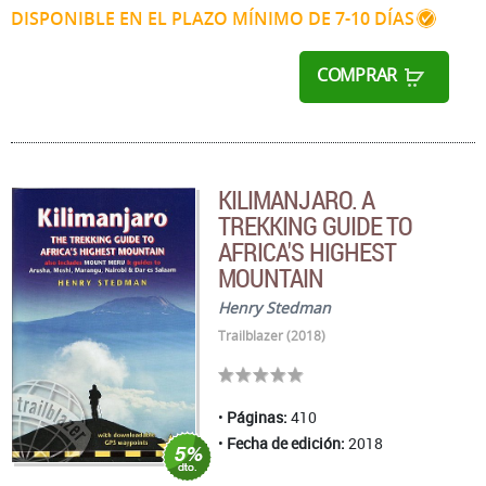
DISPONIBLE EN EL PLAZO MÍNIMO DE 7-10 DÍAS
COMPRAR
KILIMANJARO. A
TREKKING GUIDE TO
AFRICA'S HIGHEST
MOUNTAIN
Henry Stedman
Trailblazer (2018)
Páginas:
410
Fecha de edición:
2018