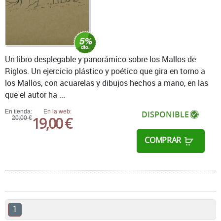
Un libro desplegable y panorámico sobre los Mallos de
Riglos. Un ejercicio plástico y poético que gira en torno a
los Mallos, con acuarelas y dibujos hechos a mano, en las
que el autor ha ...
En tienda:
En la web:
DISPONIBLE
19,00 €
20,00 €
COMPRAR
1