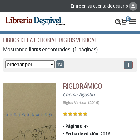
Entre en su cuenta de usuario
0
LIBROS DE LA EDITORIAL: RIGLOS VERTICAL
Mostrando
libros
encontrados. (1 páginas).
1
RIGLORÁMICO
Chema Agustín
Riglos Vertical (2016)
Páginas:
42
Fecha de edición:
2016