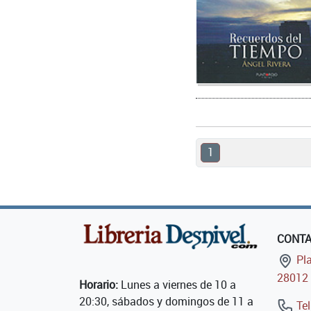
1
CONT
Pla
28012 
Horario:
Lunes a viernes de 10 a
20:30, sábados y domingos de 11 a
Tel