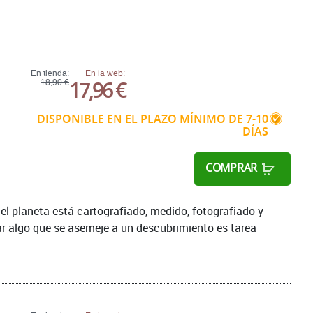
En tienda:
En la web:
17,96 €
18,90 €
DISPONIBLE EN EL PLAZO MÍNIMO DE 7-10
DÍAS
COMPRAR
 el planeta está cartografiado, medido, fotografiado y
ear algo que se asemeje a un descubrimiento es tarea