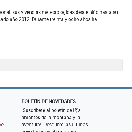
sonal, sus vivencias meteorológicas desde niño hasta su
sado año 2012. Durante treinta y ocho años ha ...
BOLETÍN DE NOVEDADES
¡Suscríbete al boletín de l⚧s
amantes de la montaña y la
vel
aventura!. Descubre las últimas
novedades en libros sobre