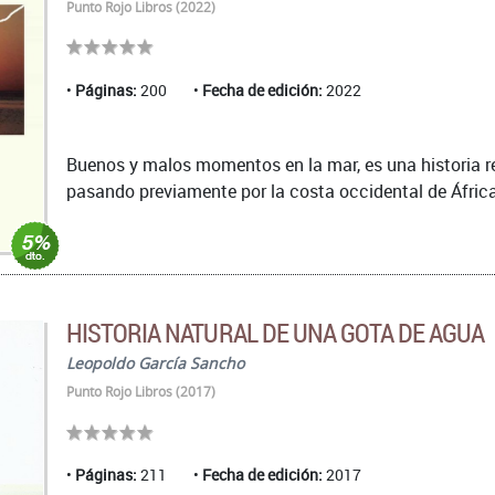
Punto Rojo Libros (2022)
Páginas:
200
Fecha de edición:
2022
Buenos y malos momentos en la mar, es una historia re
pasando previamente por la costa occidental de África, 
HISTORIA NATURAL DE UNA GOTA DE AGUA
Leopoldo García Sancho
Punto Rojo Libros (2017)
Páginas:
211
Fecha de edición:
2017