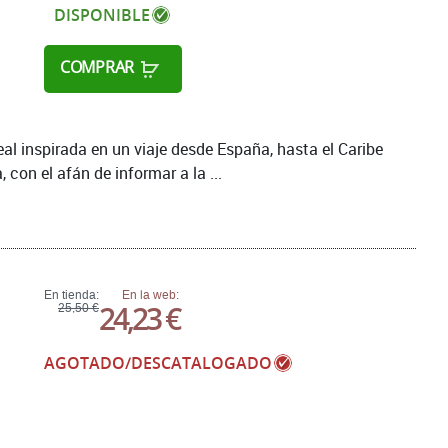
DISPONIBLE
COMPRAR
al inspirada en un viaje desde España, hasta el Caribe
con el afán de informar a la ...
En tienda:
En la web:
24,23 €
25,50 €
AGOTADO/DESCATALOGADO