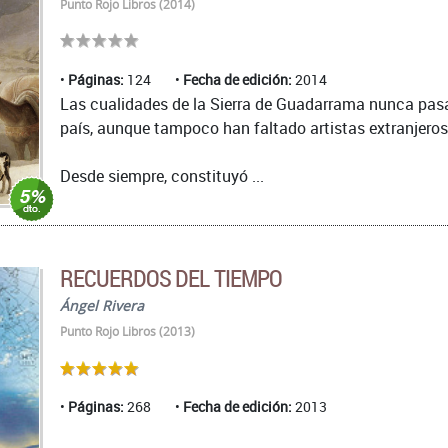
Punto Rojo Libros (2014)
Páginas:
124
Fecha de edición:
2014
Las cualidades de la Sierra de Guadarrama nunca pasaro
país, aunque tampoco han faltado artistas extranjeros 
Desde siempre, constituyó ...
RECUERDOS DEL TIEMPO
Ángel Rivera
Punto Rojo Libros (2013)
Páginas:
268
Fecha de edición:
2013