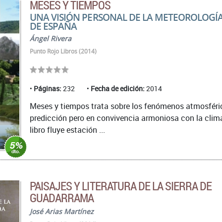
MESES Y TIEMPOS
UNA VISIÓN PERSONAL DE LA METEOROLOGÍ
DE ESPAÑA
Ángel Rivera
Punto Rojo Libros (2014)
Páginas:
232
Fecha de edición:
2014
Meses y tiempos trata sobre los fenómenos atmosféri
predicción pero en convivencia armoniosa con la climat
libro fluye estación ...
PAISAJES Y LITERATURA DE LA SIERRA DE
GUADARRAMA
José Arias Martínez