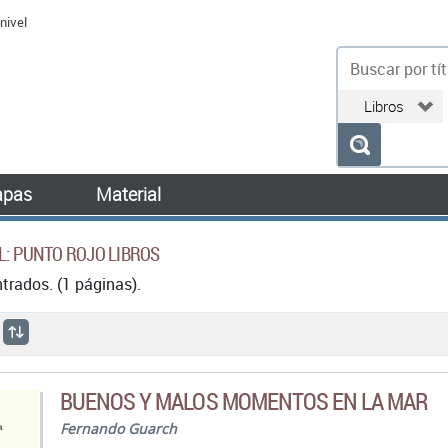
nivel
bu
pas
Material
AL: PUNTO ROJO LIBROS
rados. (1 páginas).
BUENOS Y MALOS MOMENTOS EN LA MAR
Fernando Guarch