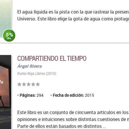
El agua líquida es la pista con la que rastrear la prese
Universo. Este libro elige la gota de agua como protago
COMPARTIENDO EL TIEMPO
Ángel Rivera
Punto Rojo Libros (2015)
Páginas:
294
Fecha de edición:
2015
Este libro es un conjunto de cincuenta artículos en lo
opiniones e intuiciones sobre distintas cuestiones de
Parte de ellos están basados en distintos ...