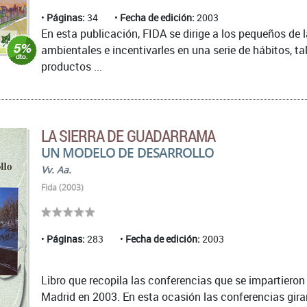
Páginas:
34
Fecha de edición:
2003
En esta publicación, FIDA se dirige a los pequeños de 
ambientales e incentivarles en una serie de hábitos, ta
productos ...
LA SIERRA DE GUADARRAMA
UN MODELO DE DESARROLLO
Vv. Aa.
Fida (2003)
Páginas:
283
Fecha de edición:
2003
Libro que recopila las conferencias que se impartiero
Madrid en 2003. En esta ocasión las conferencias girar