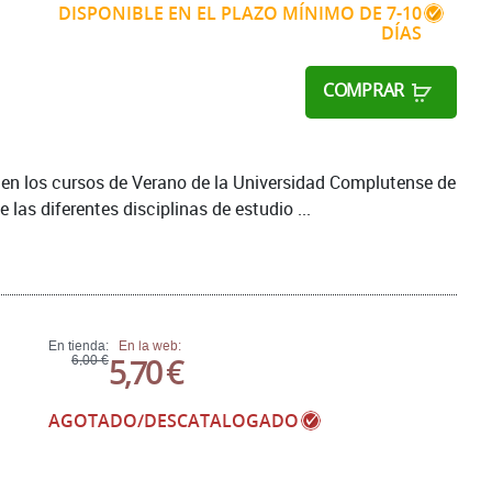
DISPONIBLE EN EL PLAZO MÍNIMO DE 7-10
DÍAS
COMPRAR
n en los cursos de Verano de la Universidad Complutense de
 las diferentes disciplinas de estudio ...
En tienda:
En la web:
5,70 €
6,00 €
AGOTADO/DESCATALOGADO