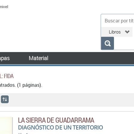
nivel
bu
pas
Material
L: FIDA
rados. (1 páginas).
LA SIERRA DE GUADARRAMA
DIAGNÓSTICO DE UN TERRITORIO