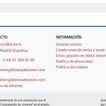
ACTO
INFORMACIÓN
za Matute 6,
Quiénes somos
Condiciones de venta y envío
Madrid (España)
Envío gratuito en libros Desni
.: (+34) 91 369 42 90
Política de privacidad
Política de cookies
entes@libreriadesnivel.com
idos@libreriadesnivel.com
s de internet)
neficiaria de una subvención por el
Esta
 Contratación de Jóvenes" en el ámbito
las 