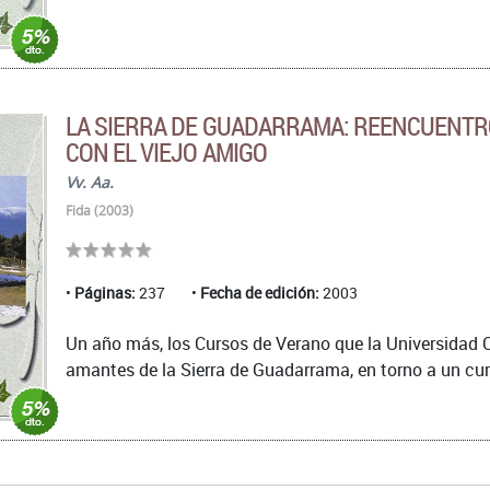
LA SIERRA DE GUADARRAMA: REENCUENT
CON EL VIEJO AMIGO
Vv. Aa.
Fida (2003)
Páginas:
237
Fecha de edición:
2003
Un año más, los Cursos de Verano que la Universidad C
amantes de la Sierra de Guadarrama, en torno a un cur