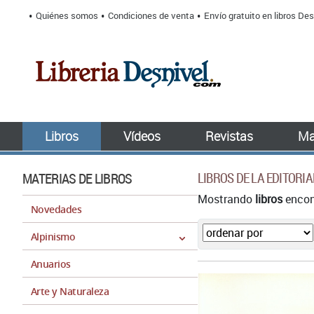
Quiénes somos
Condiciones de venta
Envío gratuito en libros Des
Libros
Vídeos
Revistas
Ma
MATERIAS DE LIBROS
LIBROS DE LA EDITORIA
Mostrando
libros
encont
Novedades
Alpinismo
Anuarios
Arte y Naturaleza