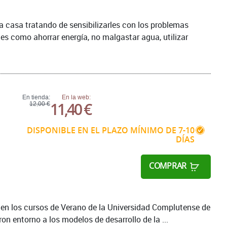
la casa tratando de sensibilizarles con los problemas
les como ahorrar energía, no malgastar agua, utilizar
En tienda:
En la web:
11,40 €
12,00 €
DISPONIBLE EN EL PLAZO MÍNIMO DE 7-10
DÍAS
COMPRAR
n en los cursos de Verano de la Universidad Complutense de
on entorno a los modelos de desarrollo de la ...