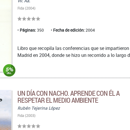
Vv. Aa.
Fida (2004)
Páginas:
350
Fecha de edición:
2004
Libro que recopila las conferencias que se impartiero
Madrid en 2004, donde se hizo un recorrido a lo largo de
UN DÍA CON NACHO. APRENDE CON ÉL A
RESPETAR EL MEDIO AMBIENTE
Rubén Tejerina López
Fida (2003)