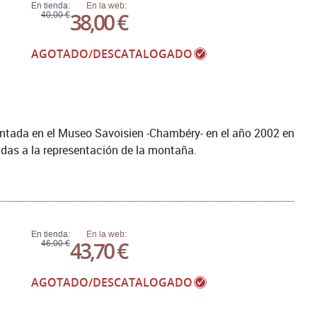
En tienda:
En la web:
38,00 €
40,00 €
AGOTADO/DESCATALOGADO
sentada en el Museo Savoisien -Chambéry- en el año 2002 en
das a la representación de la montaña.
En tienda:
En la web:
43,70 €
46,00 €
AGOTADO/DESCATALOGADO