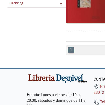
Trekking
1
CONT
Pla
28012 
Horario:
Lunes a viernes de 10 a
20:30, sábados y domingos de 11 a
Tel