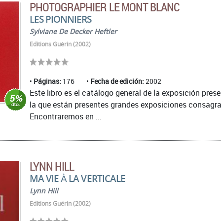
PHOTOGRAPHIER LE MONT BLANC
LES PIONNIERS
Sylviane De Decker Heftler
Editions Guérin (2002)
Páginas:
176
Fecha de edición:
2002
Este libro es el catálogo general de la exposición pre
la que están presentes grandes exposiciones consagra
Encontraremos en ...
LYNN HILL
MA VIE À LA VERTICALE
Lynn Hill
Editions Guérin (2002)