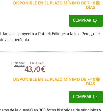
DISPONIBLE EN EL PLAZO MÍNIMO DE 7-10
DÍAS
COMPRAR
 Janssen, proyectó a Patrick Edlinger a la luz. Pero, ¿qué
e a la incrédula ...
En tienda:
En la web:
43,70 €
46,00 €
DISPONIBLE EN EL PLAZO MÍNIMO DE 7-10
DÍAS
COMPRAR
meros de la cuerda) en 300 fotos históricas de principios y