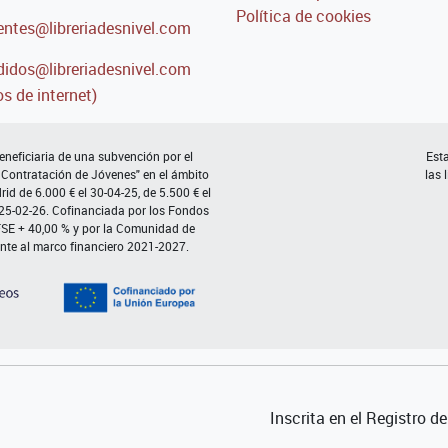
Política de cookies
entes@libreriadesnivel.com
idos@libreriadesnivel.com
s de internet)
neficiaria de una subvención por el
Esta
 Contratación de Jóvenes" en el ámbito
las 
d de 6.000 € el 30-04-25, de 5.500 € el
 25-02-26. Cofinanciada por los Fondos
FSE + 40,00 % y por la Comunidad de
nte al marco financiero 2021-2027.
Inscrita en el Registro 