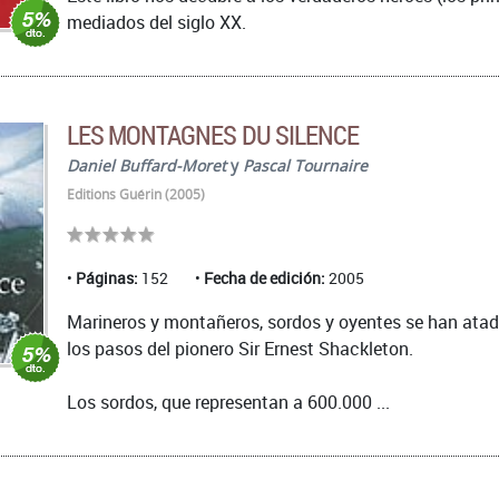
mediados del siglo XX.
LES MONTAGNES DU SILENCE
Daniel Buffard-Moret
y
Pascal Tournaire
Editions Guérin (2005)
Páginas:
152
Fecha de edición:
2005
Marineros y montañeros, sordos y oyentes se han atado 
los pasos del pionero Sir Ernest Shackleton.
Los sordos, que representan a 600.000 ...