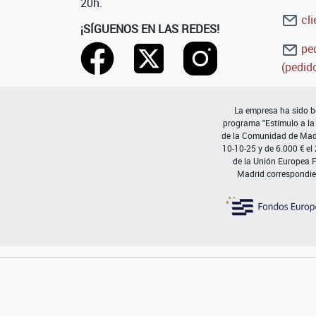
20h.
cli
¡SÍGUENOS EN LAS REDES!
ped
(pedido
La empresa ha sido be
programa "Estímulo a la
de la Comunidad de Madri
10-10-25 y de 6.000 € el
de la Unión Europea 
Madrid correspondie