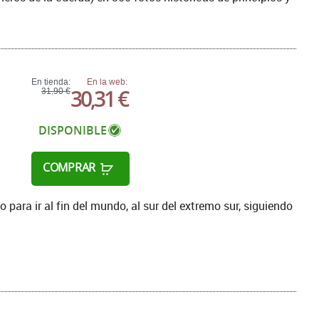
En tienda:
En la web:
30,31 €
31,90 €
DISPONIBLE
COMPRAR
para ir al fin del mundo, al sur del extremo sur, siguiendo