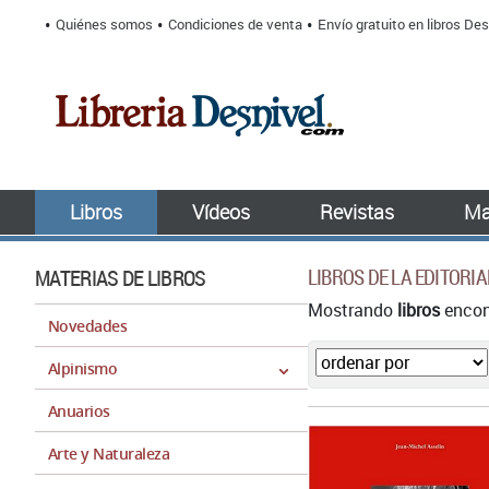
Quiénes somos
Condiciones de venta
Envío gratuito en libros Des
Libros
Vídeos
Revistas
Ma
MATERIAS DE LIBROS
LIBROS DE LA EDITORIA
Mostrando
libros
encont
Novedades
Alpinismo
Anuarios
Arte y Naturaleza