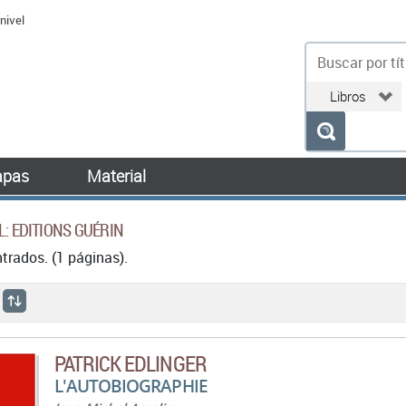
nivel
bu
pas
Material
L: EDITIONS GUÉRIN
rados. (1 páginas).
PATRICK EDLINGER
L'AUTOBIOGRAPHIE