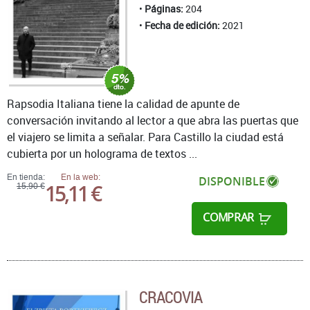
Páginas:
204
Fecha de edición:
2021
Rapsodia Italiana tiene la calidad de apunte de
conversación invitando al lector a que abra las puertas que
el viajero se limita a señalar. Para Castillo la ciudad está
cubierta por un holograma de textos ...
En tienda:
En la web:
DISPONIBLE
15,11 €
15,90 €
COMPRAR
CRACOVIA