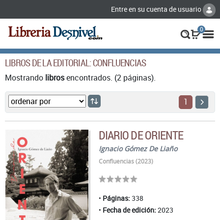
Entre en su cuenta de usuario
0
LIBROS DE LA EDITORIAL: CONFLUENCIAS
Mostrando
libros
encontrados. (2 páginas).
1
DIARIO DE ORIENTE
Ignacio Gómez De Liaño
Confluencias (2023)
Páginas:
338
Fecha de edición:
2023