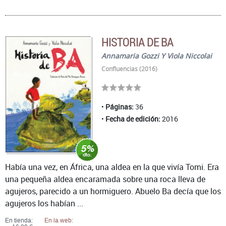
HISTORIA DE BA
Annamaria Gozzi Y Viola Niccolai
Confluencias (2016)
Páginas:
36
Fecha de edición:
2016
Había una vez, en África, una aldea en la que vivía Tomi. Era
una pequeña aldea encaramada sobre una roca lleva de
agujeros, parecido a un hormiguero. Abuelo Ba decía que los
agujeros los habían ...
En tienda:
En la web: