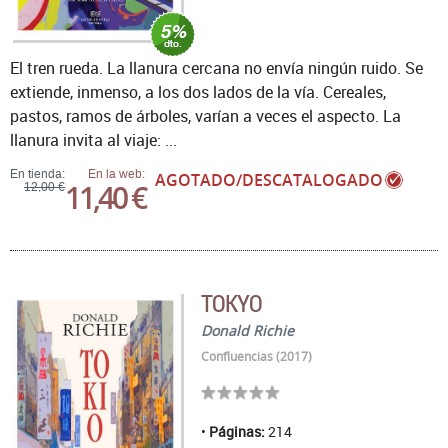
El tren rueda. La llanura cercana no envía ningún ruido. Se
extiende, inmenso, a los dos lados de la vía. Cereales,
pastos, ramos de árboles, varían a veces el aspecto. La
llanura invita al viaje: ...
En tienda:
En la web:
AGOTADO/DESCATALOGADO
11,40 €
12,00 €
TOKYO
Donald Richie
Confluencias (2017)
Páginas:
214