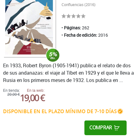
Confluencias (2016)
Páginas:
262
Fecha de edición:
2016
En 1933, Robert Byron (1905-1941) publica el relato de dos
de sus andanazas: el viaje al Tíbet en 1929 y el que le lleva a
Rusia en los primeros meses de 1932. Los publica en ...
En tienda:
En la web:
19,00 €
20,00 €
DISPONIBLE EN EL PLAZO MÍNIMO DE 7-10 DÍAS
COMPRAR