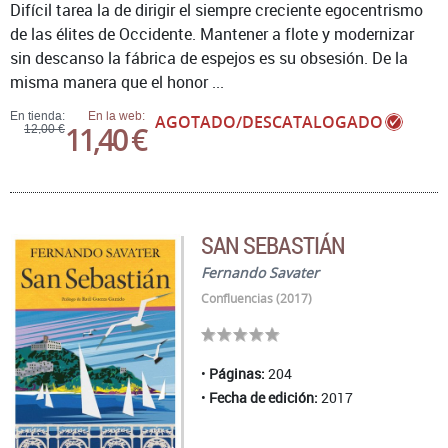
Difícil tarea la de dirigir el siempre creciente egocentrismo
de las élites de Occidente. Mantener a flote y modernizar
sin descanso la fábrica de espejos es su obsesión. De la
misma manera que el honor ...
En tienda:
En la web:
AGOTADO/DESCATALOGADO
11,40 €
12,00 €
SAN SEBASTIÁN
Fernando Savater
Confluencias (2017)
Páginas:
204
Fecha de edición:
2017