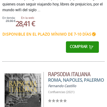
quienes osan seguir viajando hoy, libres de prejuicios, por el
mundo wifi del siglo ...
En tienda:
En la web:
28,41 €
29,90 €
DISPONIBLE EN EL PLAZO MÍNIMO DE 7-10 DÍAS
COMPRAR
RAPSODIA ITALIANA
ROMA, NAPOLES, PALERMO
Fernando Castillo
Confluencias (2021)