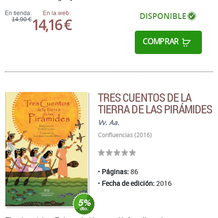
En tienda:
En la web:
DISPONIBLE
14,16 €
14,90 €
COMPRAR
TRES CUENTOS DE LA
TIERRA DE LAS PIRÁMIDES
Vv. Aa.
Confluencias (2016)
Páginas:
86
Fecha de edición:
2016