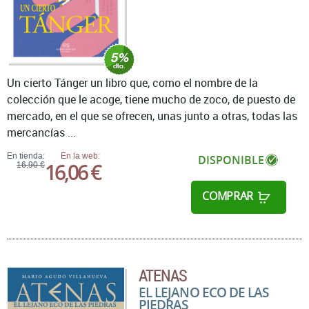
Un cierto Tánger un libro que, como el nombre de la
colección que le acoge, tiene mucho de zoco, de puesto de
mercado, en el que se ofrecen, unas junto a otras, todas las
mercancías ...
En tienda:
En la web:
DISPONIBLE
16,06 €
16,90 €
COMPRAR
ATENAS
EL LEJANO ECO DE LAS
PIEDRAS