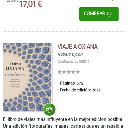
17,01 €
17,90 €
COMPRAR
VIAJE A OXIANA
Robert Byron
Confluencias (2021)
Páginas:
572
Fecha de edición:
2021
El libro de viajes más influyente en la mejor edición posible.
Una edición (fotografías, mapas, cartas) que es un regalo a