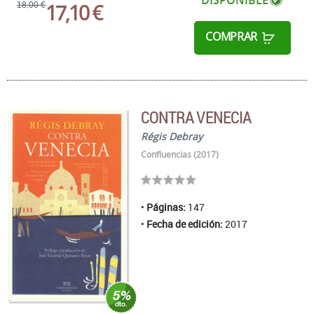
17,10 €
18,00 €
COMPRAR
CONTRA VENECIA
Régis Debray
Confluencias (2017)
Páginas:
147
Fecha de edición:
2017