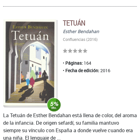
TETUÁN
Esther Bendahan
Confluencias (2016)
Páginas:
164
Fecha de edición:
2016
La Tetuán de Esther Bendahan está llena de color, del aroma
de la infancia. De origen sefardí, su familia mantuvo
siempre su vínculo con España a donde vuelve cuando era
una niña. El lenguaje de ...