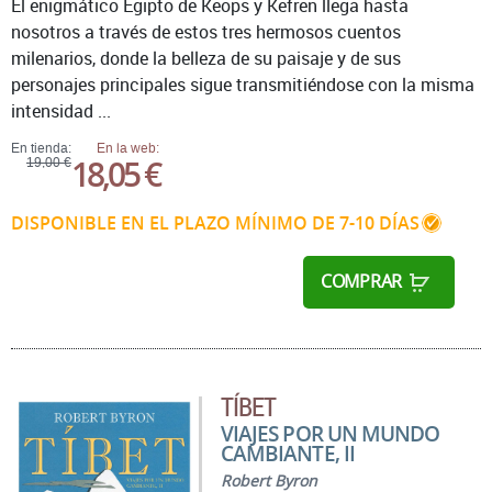
El enigmático Egipto de Keops y Kefren llega hasta
nosotros a través de estos tres hermosos cuentos
milenarios, donde la belleza de su paisaje y de sus
personajes principales sigue transmitiéndose con la misma
intensidad ...
En tienda:
En la web:
18,05 €
19,00 €
DISPONIBLE EN EL PLAZO MÍNIMO DE 7-10 DÍAS
COMPRAR
TÍBET
VIAJES POR UN MUNDO
CAMBIANTE, II
Robert Byron