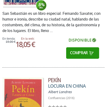
San Sebastián es un libro especial. Fernando Savater, con
humor e ironía, describe su ciudad natal, hablando de las
costumbres, del clima, de su historia, de la gastronomía y
de los lugares. El libro, lleno ...
En tienda:
En la web:
DISPONIBLE
18,05 €
19,00 €
COMPRAR
PEKÍN
LOCURA EN CHINA
Albert Londres
Confluencias (2016)