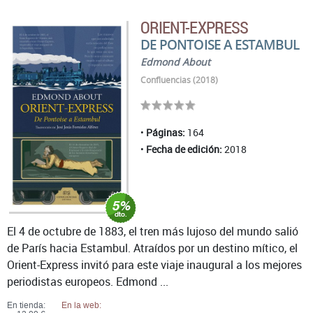
ORIENT-EXPRESS
DE PONTOISE A ESTAMBUL
Edmond About
Confluencias (2018)
Páginas:
164
Fecha de edición:
2018
El 4 de octubre de 1883, el tren más lujoso del mundo salió
de París hacia Estambul. Atraídos por un destino mítico, el
Orient-Express invitó para este viaje inaugural a los mejores
periodistas europeos. Edmond ...
En tienda:
En la web: