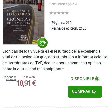
Confluencias (2023)
Páginas:
230
Fecha de edición:
2023
Crónicas de ida y vuelta es el resultado de la experiencia
vital de un periodista que, acostumbrado a informar delante
de las cámaras de TVE, decide ahora plasmar su opinión
sobre la actualidad más palpitante. ...
En tienda:
En la web:
DISPONIBLE
18,91 €
19,90 €
COMPRAR