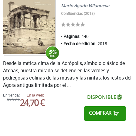
Mario Agudo Villanueva
Confluencias (2018)
Páginas:
440
Fecha de edición:
2018
Desde la mítica cima de la Acrópolis, símbolo clásico de
Atenas, nuestra mirada se detiene en las verdes y
pedregosas colinas de las musas y las ninfas, los restos del
Ágora antigua limitada por el ...
En tienda:
En la web:
DISPONIBLE
24,70 €
26,00 €
COMPRAR