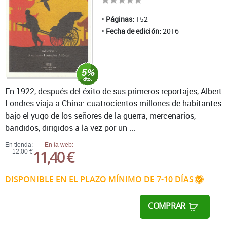
Páginas:
152
Fecha de edición:
2016
En 1922, después del éxito de sus primeros reportajes, Albert
Londres viaja a China: cuatrocientos millones de habitantes
bajo el yugo de los señores de la guerra, mercenarios,
bandidos, dirigidos a la vez por un ...
En tienda:
En la web:
11,40 €
12,00 €
DISPONIBLE EN EL PLAZO MÍNIMO DE 7-10 DÍAS
COMPRAR