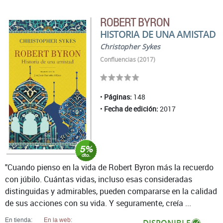
ROBERT BYRON
HISTORIA DE UNA AMISTAD
Christopher Sykes
Confluencias (2017)
Páginas:
148
Fecha de edición:
2017
"Cuando pienso en la vida de Robert Byron más la recuerdo
con júbilo. Cuántas vidas, incluso esas consideradas
distinguidas y admirables, pueden compararse en la calidad
de sus acciones con su vida. Y seguramente, creía ...
En tienda:
En la web:
DISPONIBLE