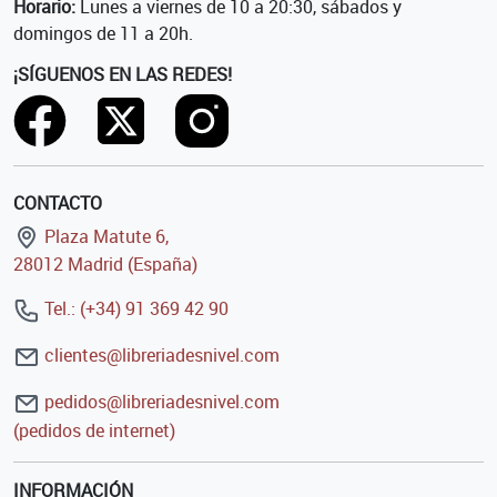
Horario:
Lunes a viernes de 10 a 20:30, sábados y
domingos de 11 a 20h.
¡SÍGUENOS EN LAS REDES!
CONTACTO
Plaza Matute 6,
28012 Madrid (España)
Tel.: (+34) 91 369 42 90
clientes@libreriadesnivel.com
pedidos@libreriadesnivel.com
(pedidos de internet)
INFORMACIÓN