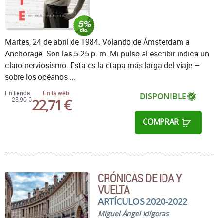
Martes, 24 de abril de 1984. Volando de Ámsterdam a
Anchorage. Son las 5:25 p. m. Mi pulso al escribir indica un
claro nerviosismo. Esta es la etapa más larga del viaje –
sobre los océanos ...
En tienda:
En la web:
DISPONIBLE
22,71 €
23,90 €
COMPRAR
CRÓNICAS DE IDA Y
VUELTA
ARTÍCULOS 2020-2022
Miguel Ángel Idígoras