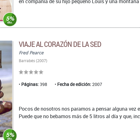
en compañía de su hijo pequeño Louis y una montaña de
VIAJE AL CORAZÓN DE LA SED
Fred Pearce
Barrabés (2007)
Páginas:
398
Fecha de edición:
2007
Pocos de nosotros nos paramos a pensar alguna vez e
Puede que no bebamos más de 5 litros al día y que, inc