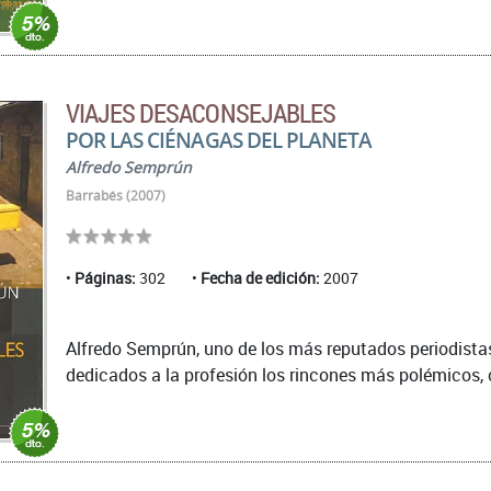
VIAJES DESACONSEJABLES
POR LAS CIÉNAGAS DEL PLANETA
Alfredo Semprún
Barrabés (2007)
Páginas:
302
Fecha de edición:
2007
Alfredo Semprún, uno de los más reputados periodistas
dedicados a la profesión los rincones más polémicos, con