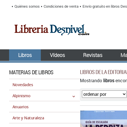
Quiénes somos
Condiciones de venta
Envío gratuito en libros Des
Libros
Vídeos
Revistas
Ma
MATERIAS DE LIBROS
LIBROS DE LA EDITORI
Mostrando
libros
encont
Novedades
Alpinismo
Anuarios
Arte y Naturaleza