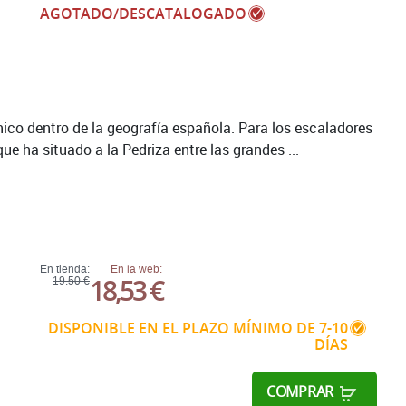
AGOTADO/DESCATALOGADO
nico dentro de la geografía española. Para los escaladores
ue ha situado a la Pedriza entre las grandes ...
En tienda:
En la web:
18,53 €
19,50 €
DISPONIBLE EN EL PLAZO MÍNIMO DE 7-10
DÍAS
COMPRAR