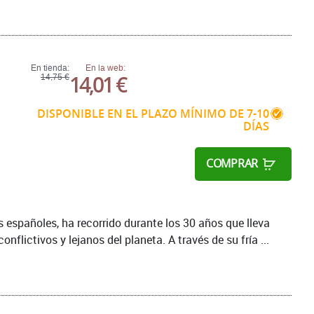
En tienda:
En la web:
14,01 €
14,75 €
DISPONIBLE EN EL PLAZO MÍNIMO DE 7-10
DÍAS
COMPRAR
 españoles, ha recorrido durante los 30 años que lleva
flictivos y lejanos del planeta. A través de su fría ...