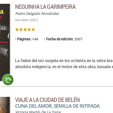
NEGUINHA LA GARIMPEIRA
Pedro Delgado Fernández
Barrabés (2007)
Páginas:
144
Fecha de edición:
2007
La fiebre del oro surgida en los ochenta en la selva b
absoluta indigencia, es el motor de esta obra, basada en
VIAJE A LA CIUDAD DE BELÉN
CUNA DEL AMOR, SEMILLA DE INTIFADA
Victoria Martín De La Torre