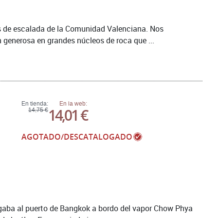
as de escalada de la Comunidad Valenciana. Nos
 generosa en grandes núcleos de roca que ...
En tienda:
En la web:
14,01 €
14,75 €
AGOTADO/DESCATALOGADO
egaba al puerto de Bangkok a bordo del vapor Chow Phya