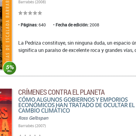
Barrabés (2008)
Páginas:
640
Fecha de edición:
2008
La Pedriza constituye, sin ninguna duda, un espacio ú
significa un paraíso de excelente roca y grandes vías, q
CRÍMENES CONTRA EL PLANETA
CÓMO ALGUNOS GOBIERNOS Y EMPORIOS
ECONÓMICOS HAN TRATADO DE OCULTAR EL
CAMBIO CLIMÁTICO
Ross Gelbspan
Barrabés (2007)