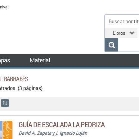
nivel
bu
pas
Material
AL: BARRABÉS
rados. (3 páginas).
GUÍA DE ESCALADA LA PEDRIZA
David A. Zapata
y
J. Ignacio Luján