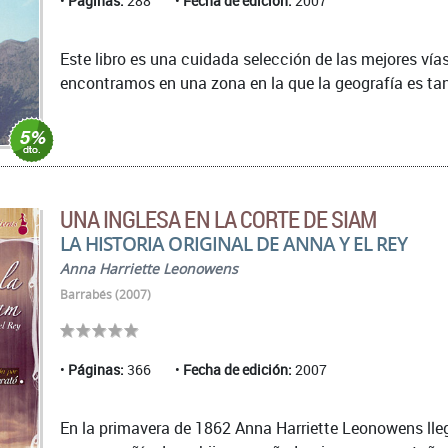
Páginas:
288
Fecha de edición:
2007
Este libro es una cuidada selección de las mejores ví
encontramos en una zona en la que la geografía es tan
UNA INGLESA EN LA CORTE DE SIAM
LA HISTORIA ORIGINAL DE ANNA Y EL REY
Anna Harriette Leonowens
Barrabés (2007)
Páginas:
366
Fecha de edición:
2007
En la primavera de 1862 Anna Harriette Leonowens ll