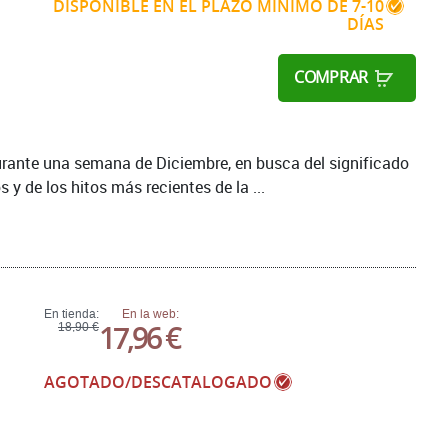
DISPONIBLE EN EL PLAZO MÍNIMO DE 7-10
DÍAS
COMPRAR
urante una semana de Diciembre, en busca del significado
s y de los hitos más recientes de la ...
En tienda:
En la web:
17,96 €
18,90 €
AGOTADO/DESCATALOGADO