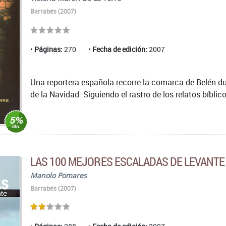
Barrabés (2007)
Páginas:
270
Fecha de edición:
2007
Una reportera española recorre la comarca de Belén d
de la Navidad. Siguiendo el rastro de los relatos bíblico
LAS 100 MEJORES ESCALADAS DE LEVANTE
Manolo Pomares
Barrabés (2007)