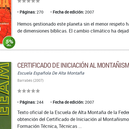
Páginas:
270
Fecha de edición:
2007
Hemos gestionado este planeta sin el menor respeto ha
de dimensiones bíblicas. El cambio climático ha dejad
CERTIFICADO DE INICIACIÓN AL MONTAÑIS
Escuela Española De Alta Montaña
Barrabés (2007)
Páginas:
244
Fecha de edición:
2007
Texto oficial de la Escuela de Alta Montaña de la Fed
obtención del Certificado de Iniciación al Montañis
Formación Técnica, Técnicas ...