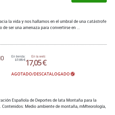
cia la vida y nos hallamos en el umbral de una catástrofe
o de ser una amenaza para convertirse en ...
MO
En tienda:
En la web:
17,05 €
17,95 €
AGOTADO/DESCATALOGADO
eración Española de Deportes de lata Montaña para la
mo. Contenidos: Medio ambiente de montaña, mMteorología,