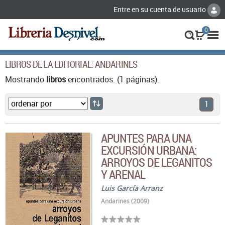
Entre en su cuenta de usuario
0
LIBROS DE LA EDITORIAL: ANDARINES
Mostrando
libros
encontrados. (1 páginas).
1
APUNTES PARA UNA
EXCURSIÓN URBANA:
ARROYOS DE LEGANITOS
Y ARENAL
Luis García Arranz
Andarines (2009)