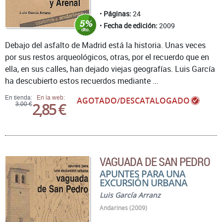
Páginas:
24
Fecha de edición:
2009
Debajo del asfalto de Madrid está la historia. Unas veces
por sus restos arqueológicos, otras, por el recuerdo que en
ella, en sus calles, han dejado viejas geografías. Luis García
ha descubierto estos recuerdos mediante ...
En tienda:
En la web:
AGOTADO/DESCATALOGADO
2,85 €
3,00 €
VAGUADA DE SAN PEDRO
APUNTES PARA UNA
EXCURSIÓN URBANA
Luis García Arranz
Andarines (2009)