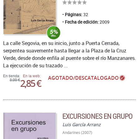
Páginas:
32
Fecha de edición:
2009
La calle Segovia, en su inicio, junto a Puerta Cerrada,
serpentea suavemente hasta llegar a la Plaza de la Cruz
Verde, desde donde enfila al puente sobre el río Manzanares.
La ejecución de su trazado ...
En tienda:
En la web:
AGOTADO/DESCATALOGADO
2,85 €
3,00 €
EXCURSIONES EN GRUPO
Luis García Arranz
Andarines (2007)