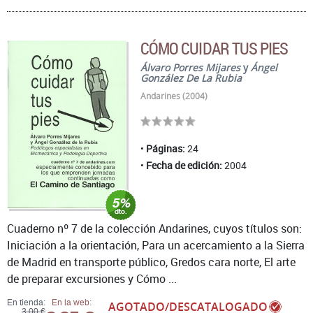
CÓMO CUIDAR TUS PIES
Álvaro Porres Mijares
y
Ángel
González De La Rubia
Andarines (2004)
Páginas:
24
Fecha de edición:
2004
Cuaderno nº 7 de la colección Andarines, cuyos títulos son:
Iniciación a la orientación, Para un acercamiento a la Sierra
de Madrid en transporte público, Gredos cara norte, El arte
de preparar excursiones y Cómo ...
En tienda:
En la web:
AGOTADO/DESCATALOGADO
3,00 €