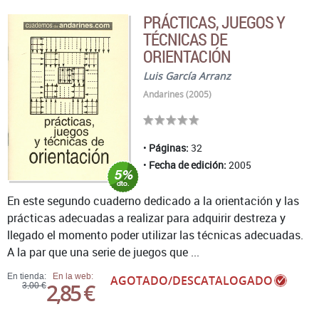
PRÁCTICAS, JUEGOS Y
TÉCNICAS DE
ORIENTACIÓN
Luis García Arranz
Andarines (2005)
Páginas:
32
Fecha de edición:
2005
En este segundo cuaderno dedicado a la orientación y las
prácticas adecuadas a realizar para adquirir destreza y
llegado el momento poder utilizar las técnicas adecuadas.
A la par que una serie de juegos que ...
En tienda:
En la web:
AGOTADO/DESCATALOGADO
2,85 €
3,00 €