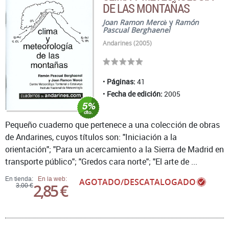
DE LAS MONTAÑAS
Joan Ramon Mercè
y
Ramón
Pascual Berghaenel
Andarines (2005)
Páginas:
41
Fecha de edición:
2005
Pequeño cuaderno que pertenece a una colección de obras
de Andarines, cuyos títulos son: "Iniciación a la
orientación"; "Para un acercamiento a la Sierra de Madrid en
transporte público"; "Gredos cara norte"; "El arte de ...
En tienda:
En la web:
AGOTADO/DESCATALOGADO
2,85 €
3,00 €