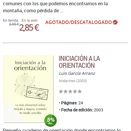
comunes con los que podemos encontrarnos en la
montaña, como pérdida de ...
En tienda:
En la web:
AGOTADO/DESCATALOGADO
2,85 €
3,00 €
INICIACIÓN A LA
ORIENTACIÓN
Luis García Arranz
Andarines (2003)
Páginas:
24
Fecha de edición:
2003
Pequeño cuaderno de orientación donde encontramos lo