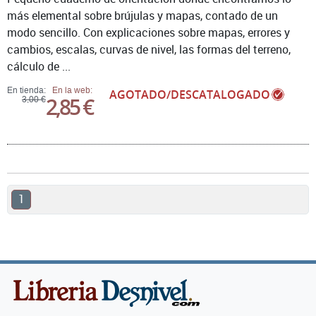
más elemental sobre brújulas y mapas, contado de un
modo sencillo. Con explicaciones sobre mapas, errores y
cambios, escalas, curvas de nivel, las formas del terreno,
cálculo de ...
En tienda:
En la web:
AGOTADO/DESCATALOGADO
2,85 €
3,00 €
1