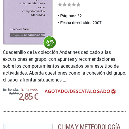
Páginas:
32
Fecha de edición:
2007
Cuadernillo de la colección Andarines dedicado a las
excursiones en grupo, con apuntes y recomendaciones
sobre los comportamientos adecuados para este tipo de
actividades. Aborda cuestiones como la cohesión del grupo,
el saber afrontar situaciones ...
En tienda:
En la web:
AGOTADO/DESCATALOGADO
2,85 €
3,00 €
CLIMA Y METEOROLOGÍA