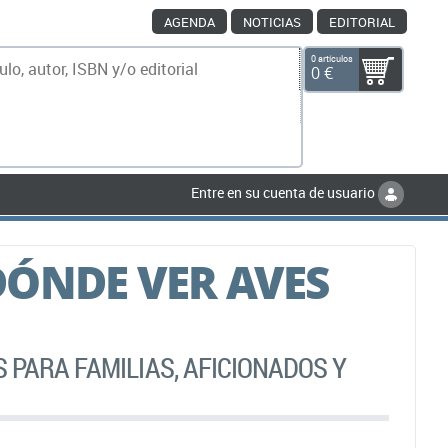
AGENDA
NOTICIAS
EDITORIAL
0 artículos
0 €
scar
Entre en su cuenta de usuario
ÓNDE VER AVES
 PARA FAMILIAS, AFICIONADOS Y