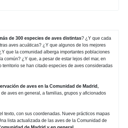
más de 300 especies de aves distintas
? ¿Y que cada
 otras aves acuáticas? ¿Y que algunos de los mejores
? ¿Y que la comunidad alberga importantes poblaciones
da común? ¿Y que, a pesar de estar lejos del mar, en
 territorio se han citado especies de aves consideradas
servación de aves en la Comunidad de Madrid,
 de aves en general, a familias, grupos y aficionados
en el texto, con sus coordenadas. Nueve prácticos mapas
Una lista actualizada de las aves de la Comunidad de
 Comunidad de Madrid y en general
.