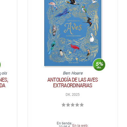
çois
Ben Hoare
NES,
ANTOLOGÍA DE LAS AVES
IDA
EXTRAORDINARIAS
DK. 2025
En tienda:
En la web: