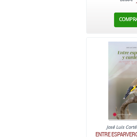
20,00 €
COMPR
José Luis Cort
ENTRE ESPARVERO