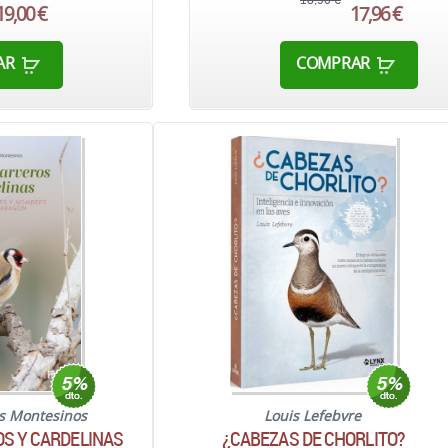
18,90 €
19,00 €
17,96 €
AR
COMPRAR
és Montesinos
Louis Lefebvre
S Y CARDELINAS
¿CABEZAS DE CHORLITO?