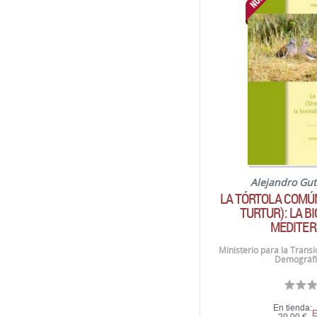
Alejandro Gut
LA TÓRTOLA COMÚ
TURTUR): LA B
MEDITER
Ministerio para la Transi
Demográfi
En tienda:
E