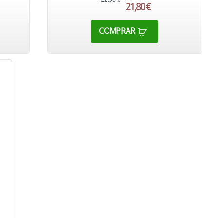
22,95 €
21,80 €
COMPRAR