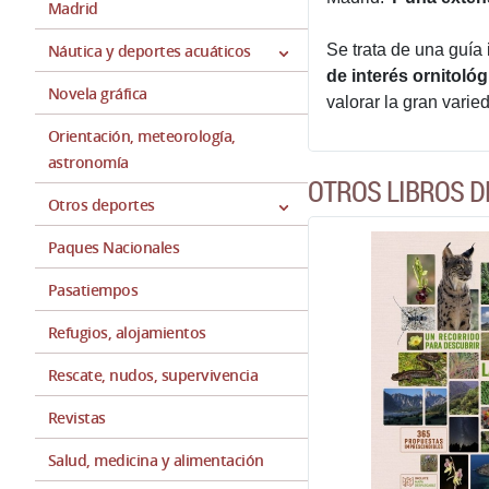
Madrid
Náutica y deportes acuáticos
Se trata de una guía
de interés ornitoló
Novela gráfica
valorar la gran varie
Orientación, meteorología,
astronomía
OTROS LIBROS D
Otros deportes
Paques Nacionales
Pasatiempos
Refugios, alojamientos
Rescate, nudos, supervivencia
Revistas
Salud, medicina y alimentación