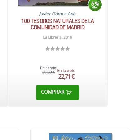
Javier Gómez Aoiz
100 TESOROS NATURALES DE LA
COMUNIDAD DE MADRID
La Librería. 2019
En tienda:
En la web:
23,90 €
22,71 €
COMPRAR