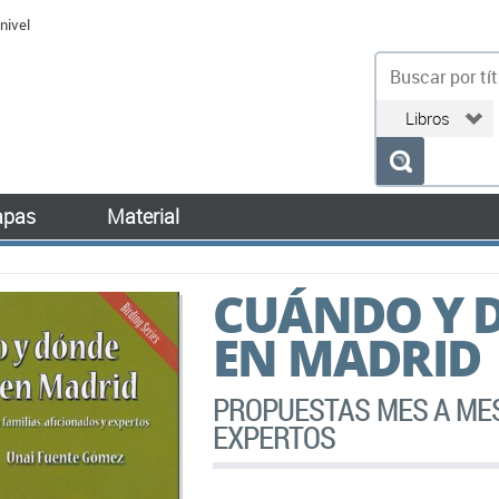
nivel
bu
pas
Material
CUÁNDO Y D
EN MADRID
PROPUESTAS MES A MES
EXPERTOS