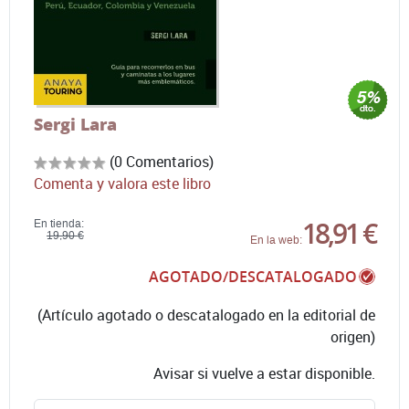
Sergi Lara
(0 Comentarios)
Comenta y valora este libro
18,91 €
En tienda:
19,90 €
En la web:
AGOTADO/DESCATALOGADO
(Artículo agotado o descatalogado en la editorial de
origen)
Avisar si vuelve a estar disponible.