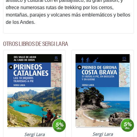
artístico y cultural con el paisajístico, su gran pasión, y
ofrece numerosas rutas de trekking por los cerros,
montañas, parajes y volcanes más emblemáticos y bellos
de los Andes.
OTROS LIBROS DE SERGI LARA
Sergi Lara
Sergi Lara