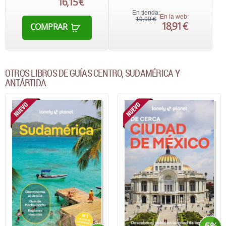
16,15 €
En tienda:
En la web:
19,90 €
18,91 €
COMPRAR
OTROS LIBROS DE GUÍAS CENTRO, SUDAMÉRICA Y
ANTÁRTIDA