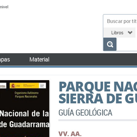
nivel
bu
pas
Material
PARQUE NAC
SIERRA DE
GUÍA GEOLÓGICA
VV. AA.