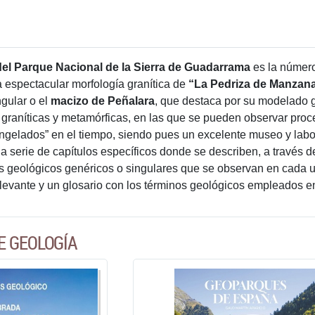
el Parque Nacional de la Sierra de Guadarrama
es la número
a espectacular morfología granítica de
“La Pedriza de Manzan
ngular o el
macizo de Peñalara
, que destaca por su modelado g
s graníticas y metamórficas, en las que se pueden observar pro
ngelados” en el tiempo, siendo pues un excelente museo y labor
 serie de capítulos específicos donde se describen, a través de
 geológicos genéricos o singulares que se observan en cada uno
elevante y un glosario con los términos geológicos empleados en
E GEOLOGÍA