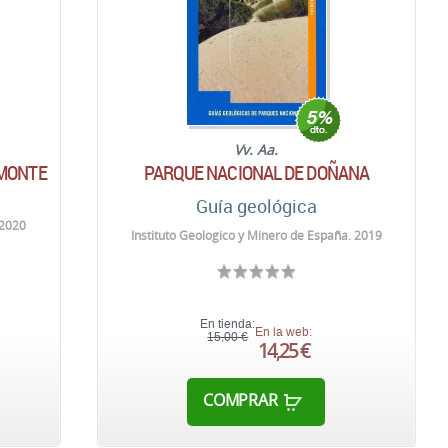
Vv. Aa.
 MONTE
PARQUE NACIONAL DE DOÑANA
Guía geológica
 2020
Instituto Geologico y Minero de España. 2019
En tienda:
En la web:
15,00 €
14,25 €
COMPRAR