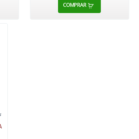
COMPRAR
s
A