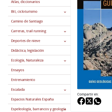
Atlas, diccionarios
Btt, cicloturismo
Camino de Santiago
Carreras, trail running
Deportes de nieve
Didáctica, legislación
Ecología, Naturaleza
Ensayos
Entrenamiento
Escalada
Compartir en:
Espacios Naturales España
Espeleología, barrancos y geología