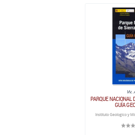
Vv. 
PARQUE NACIONAL D
GUÍA GE
Instituto Geologico y M