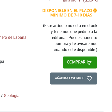
En la web:
DISPONIBLE EN EL PLAZO
MÍNIMO DE 7-10 DÍAS
(Este artículo no está en stock
y tenemos que pedirlo a la
inero de España
editorial. Puedes hacer tu
compra y te avisaremos
cuando esté disponible.)
apa
COMPRAR
AÑADIR A FAVORITOS
/
Geología