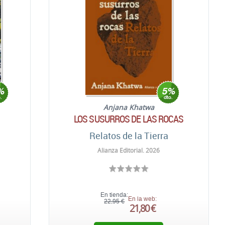
Anjana Khatwa
LOS SUSURROS DE LAS ROCAS
Relatos de la Tierra
Alianza Editorial. 2026
En tienda:
En la web:
22,95 €
21,80 €