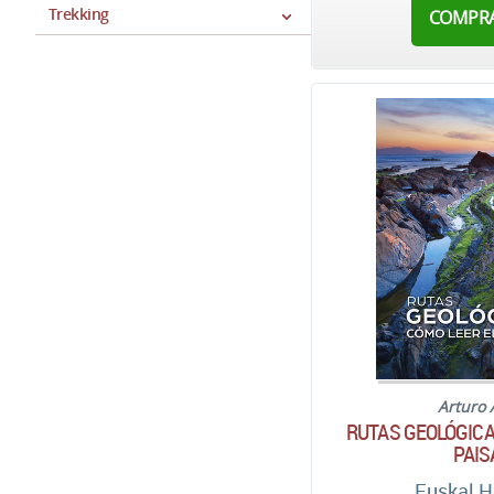
Trekking
COMPR
Arturo 
RUTAS GEOLÓGICA
PAIS
Euskal H